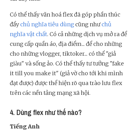
Có thể thấy văn hoá flex đã góp phần thúc
đẩy
chủ nghĩa tiêu dùng
cũng như
chủ
nghĩa vật chất
. Có cả những dịch vụ mở ra để
cung cấp quần áo, địa điểm... để cho những
cho những vlogger, tiktoker... có thể "giả
giàu" và sống ảo. Có thể thấy tư tưởng "fake
it till you make it" (giả vờ cho tới khi mình
đạt được) được thể hiện rõ qua trào lưu flex
trên các nền tảng mạng xã hội.
4. Dùng flex như thế nào?
Tiếng Anh