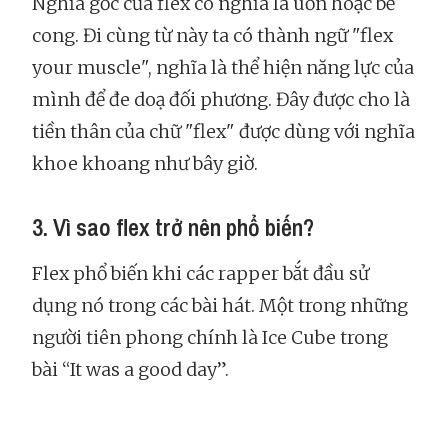
Nghĩa gốc của flex có nghĩa là uốn hoặc bẻ
cong. Đi cùng từ này ta có thành ngữ "flex
your muscle", nghĩa là thể hiện năng lực của
mình để đe doạ đối phương. Đây được cho là
tiền thân của chữ "flex" được dùng với nghĩa
khoe khoang như bây giờ.
3. Vì sao flex trở nên phổ biến?
Flex phổ biến khi các rapper bắt đầu sử
dụng nó trong các bài hát. Một trong những
người tiên phong chính là Ice Cube trong
bài “It was a good day”.