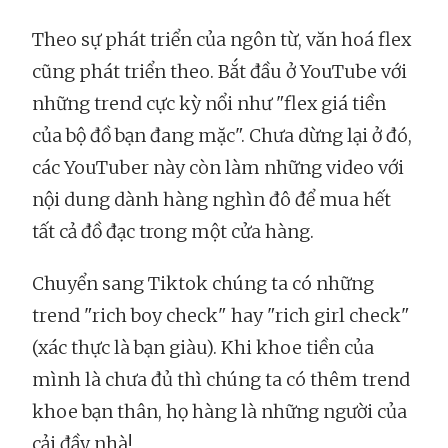
Theo sự phát triển của ngôn từ, văn hoá flex
cũng phát triển theo. Bắt đầu ở YouTube với
những trend cực kỳ nổi như "flex giá tiền
của bộ đồ bạn đang mặc". Chưa dừng lại ở đó,
các YouTuber này còn làm những video với
nội dung dành hàng nghìn đô để mua hết
tất cả đồ đạc trong một cửa hàng.
Chuyển sang Tiktok chúng ta có những
trend "rich boy check" hay "rich girl check"
(xác thực là bạn giàu). Khi khoe tiền của
mình là chưa đủ thì chúng ta có thêm trend
khoe bạn thân, họ hàng là những người của
cải đầy nhà!