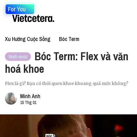
For You
Xu Hướng Cuộc Sống
Bóc Term
Bóc Term: Flex và văn
Well-ness
hoá khoe
Flex là gì? Bạn có thói quen khoe khoang quá mức không?
Minh Anh
15 Thg 01