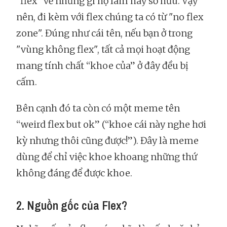
"flex" về những gì họ làm hay sở hữu. Vậy
nên, đi kèm với flex chúng ta có từ "no flex
zone". Đúng như cái tên, nếu bạn ở trong
"vùng không flex", tất cả mọi hoạt động
mang tính chất “khoe của” ở đây đều bị
cấm.
Bên cạnh đó ta còn có một meme tên
“weird flex but ok” (“khoe cái này nghe hơi
kỳ nhưng thôi cũng được!”). Đây là meme
dùng để chỉ việc khoe khoang những thứ
không đáng để được khoe.
2. Nguồn gốc của Flex?