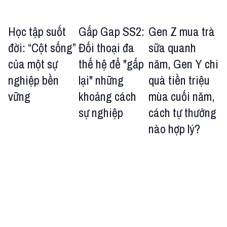
Học tập suốt
Gấp Gap SS2:
Gen Z mua trà
đời: “Cột sống”
Đối thoại đa
sữa quanh
của một sự
thế hệ để "gấp
năm, Gen Y chi
nghiệp bền
lại" những
quà tiền triệu
vững
khoảng cách
mùa cuối năm,
sự nghiệp
cách tự thưởng
nào hợp lý?