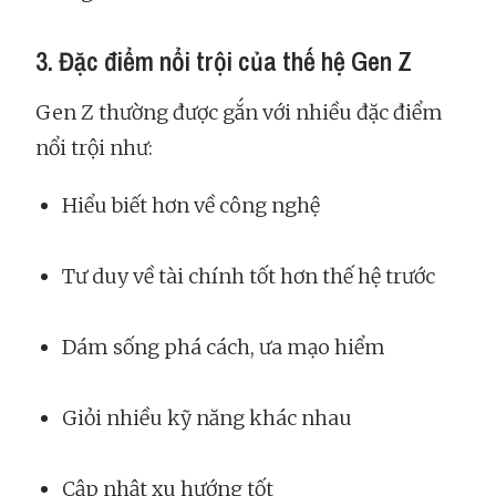
3. Đặc điểm nổi trội của thế hệ Gen Z
Gen Z thường được gắn với nhiều đặc điểm
nổi trội như:
Hiểu biết hơn về công nghệ
Tư duy về tài chính tốt hơn thế hệ trước
Dám sống phá cách, ưa mạo hiểm
Giỏi nhiều kỹ năng khác nhau
Cập nhật xu hướng tốt