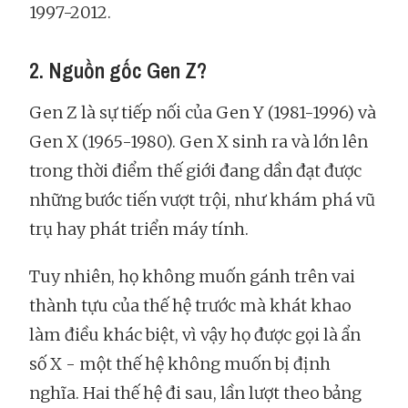
1997-2012.
2. Nguồn gốc Gen Z?
Gen Z là sự tiếp nối của Gen Y (1981-1996) và
Gen X (1965-1980). Gen X sinh ra và lớn lên
trong thời điểm thế giới đang dần đạt được
những bước tiến vượt trội, như khám phá vũ
trụ hay phát triển máy tính.
Tuy nhiên, họ không muốn gánh trên vai
thành tựu của thế hệ trước mà khát khao
làm điều khác biệt, vì vậy họ được gọi là ẩn
số X - một thế hệ không muốn bị định
nghĩa. Hai thế hệ đi sau, lần lượt theo bảng