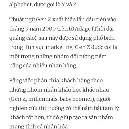
alphabet, được gọi là Y và Z.
Thuật ngữ Gen Z xuất hiện lần đầu tiên vào
tháng 9 năm 2000 trên tờ Adage (Thời đại
quảng cáo), sau này được sử dụng phổ biến
trong lĩnh vực marketing. Gen Z được coi là
một trong những nhóm đối tượng tiềm
năng của nhiều nhãn hàng.
Bằng việc phân chia khách hàng theo
những nhóm nhân khẩu học khác nhau
(Gen Z, millennials, baby boomer), người
nghiên cứu thị trường có thể nắm bắt tâm lý
khách tốt hơn, từ đó giúp tạo ra sản phẩm
mang tính cá nhân hóa.