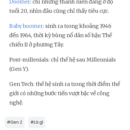
Doomer
: chỉ những thanh niên đang ở độ
tuổi 20, nhìn đâu cũng chỉ thấy tiêu cực.
Baby boomer
: sinh ra trong khoảng 1946
đến 1964, thời kỳ bùng nổ dân số hậu Thế
chiến II ở phương Tây.
Post-millenials: chỉ thế hệ sau Millennials
(Gen Y).
Gen Tech: thế hệ sinh ra trong thời điểm thế
giới có những bước tiến vượt bậc về công
nghệ.
#
Gen Z
#
Là gì