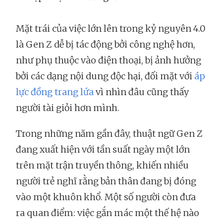
Mặt trái của việc lớn lên trong kỷ nguyên 4.0
là Gen Z dễ bị tác động bởi công nghệ hơn,
như phụ thuộc vào điện thoại, bị ảnh hưởng
bởi các dạng nội dung độc hại, đối mặt với
áp
lực đồng trang lứa
vì nhìn đâu cũng thấy
người tài giỏi hơn mình.
Trong những năm gần đây, thuật ngữ Gen Z
đang xuất hiện với tần suất ngày một lớn
trên mặt trận truyền thông, khiến nhiều
người trẻ nghĩ rằng bản thân đang bị đóng
vào một khuôn khổ. Một số người còn đưa
ra quan điểm: việc gắn mác một thế hệ nào