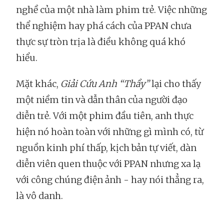
nghề của một nhà làm phim trẻ. Việc những
thể nghiệm hay phá cách của PPAN chưa
thực sự tròn trịa là điều không quá khó
hiểu.
Mặt khác,
Giải Cứu Anh “Thầy”
lại cho thấy
một niềm tin và dẫn thân của người đạo
diễn trẻ. Với một phim đầu tiên, anh thực
hiện nó hoàn toàn với những gì mình có, từ
nguồn kinh phí thấp, kịch bản tự viết, dàn
diễn viên quen thuộc với PPAN nhưng xa lạ
với công chúng điện ảnh - hay nói thẳng ra,
là vô danh.