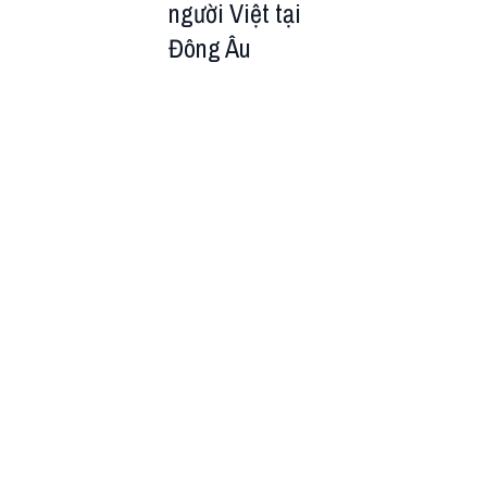
người Việt tại
Đông Âu