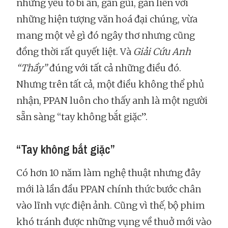
những yếu tố bí ẩn, gần gũi, gắn liền với
những hiện tượng văn hoá đại chúng, vừa
mang một vẻ gì đó ngây thơ nhưng cũng
đồng thời rất quyết liệt. Và
Giải Cứu Anh
“Thầy”
đúng với tất cả những điều đó.
Nhưng trên tất cả, một điều không thể phủ
nhận, PPAN luôn cho thấy anh là một người
sẵn sàng “tay không bắt giặc”.
“Tay không bắt giặc”
Có hơn 10 năm làm nghệ thuật nhưng đây
mới là lần đầu PPAN chính thức bước chân
vào lĩnh vực điện ảnh. Cũng vì thế, bộ phim
khó tránh được những vụng về thuở mới vào