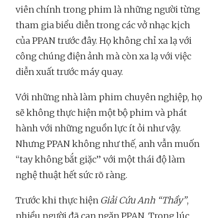
viên chính trong phim là những người từng
tham gia biểu diễn trong các vở nhạc kịch
của PPAN trước đây. Họ không chỉ xa lạ với
công chúng điện ảnh mà còn xa lạ với việc
diễn xuất trước máy quay.
Với những nhà làm phim chuyên nghiệp, họ
sẽ không thực hiện một bộ phim và phát
hành với những nguồn lực ít ỏi như vậy.
Nhưng PPAN không như thế, anh vẫn muốn
“tay không bắt giặc” với một thái độ làm
nghệ thuật hết sức rõ ràng.
Trước khi thực hiện
Giải Cứu Anh “Thầy”
,
nhiều người đã can ngăn PPAN. Trong lúc