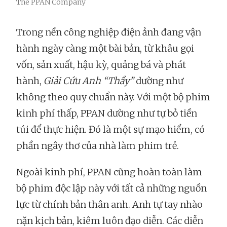
The PPAN Company
Trong nền công nghiệp điện ảnh đang vận
hành ngày càng một bài bản, từ khâu gọi
vốn, sản xuất, hậu kỳ, quảng bá và phát
hành,
Giải Cứu Anh “Thầy”
dường như
không theo quy chuẩn này. Với một bộ phim
kinh phí thấp, PPAN dường như tự bỏ tiền
túi để thực hiện. Đó là một sự mạo hiểm, có
phần ngây thơ của nhà làm phim trẻ.
Ngoài kinh phí, PPAN cũng hoàn toàn làm
bộ phim độc lập này với tất cả những nguồn
lực từ chính bản thân anh. Anh tự tay nhào
nặn kịch bản, kiêm luôn đạo diễn. Các diễn