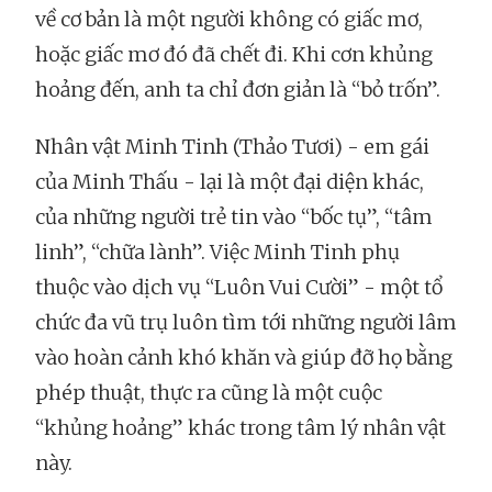
về cơ bản là một người không có giấc mơ,
hoặc giấc mơ đó đã chết đi. Khi cơn khủng
hoảng đến, anh ta chỉ đơn giản là “bỏ trốn”.
Nhân vật Minh Tinh (Thảo Tươi) - em gái
của Minh Thấu - lại là một đại diện khác,
của những người trẻ tin vào “bốc tụ”, “tâm
linh”, “chữa lành”. Việc Minh Tinh phụ
thuộc vào dịch vụ “Luôn Vui Cười” - một tổ
chức đa vũ trụ luôn tìm tới những người lâm
vào hoàn cảnh khó khăn và giúp đỡ họ bằng
phép thuật, thực ra cũng là một cuộc
“khủng hoảng” khác trong tâm lý nhân vật
này.