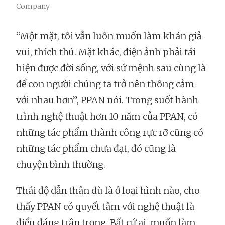
Company
“Một mặt, tôi vẫn luôn muốn làm khán giả
vui, thích thú. Mặt khác, điện ảnh phải tái
hiện được đời sống, với sứ mệnh sau cùng là
để con người chúng ta trở nên thông cảm
với nhau hơn”, PPAN nói. Trong suốt hành
trình nghệ thuật hơn 10 năm của PPAN, có
những tác phẩm thành công rực rỡ cũng có
những tác phẩm chưa đạt, đó cũng là
chuyện bình thường.
Thái độ dẫn thân dù là ở loại hình nào, cho
thấy PPAN có quyết tâm với nghệ thuật là
điều đáng trân trọng. Bất cứ ai, muốn làm