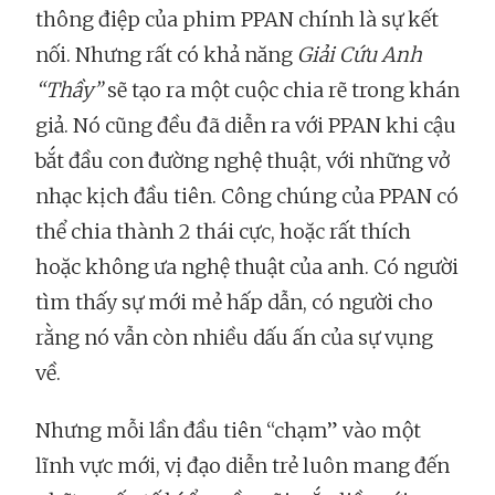
thông điệp của phim PPAN chính là sự kết
nối. Nhưng rất có khả năng
Giải Cứu Anh
“Thầy”
sẽ tạo ra một cuộc chia rẽ trong khán
giả. Nó cũng đều đã diễn ra với PPAN khi cậu
bắt đầu con đường nghệ thuật, với những vở
nhạc kịch đầu tiên. Công chúng của PPAN có
thể chia thành 2 thái cực, hoặc rất thích
hoặc không ưa nghệ thuật của anh. Có người
tìm thấy sự mới mẻ hấp dẫn, có người cho
rằng nó vẫn còn nhiều dấu ấn của sự vụng
về.
Nhưng mỗi lần đầu tiên “chạm” vào một
lĩnh vực mới, vị đạo diễn trẻ luôn mang đến