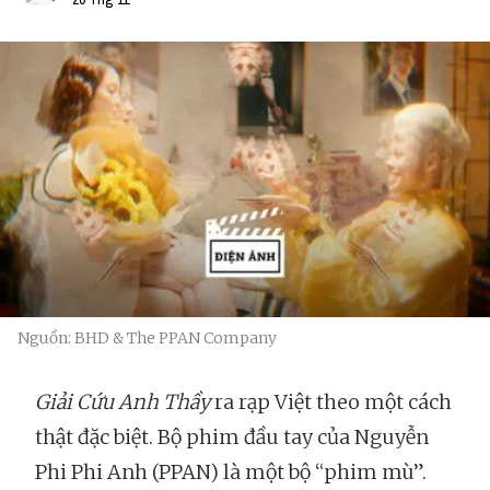
Nguồn: BHD & The PPAN Company
Giải Cứu Anh Thầy
ra rạp Việt theo một cách
thật đặc biệt. Bộ phim đầu tay của Nguyễn
Phi Phi Anh (PPAN) là một bộ “phim mù”.