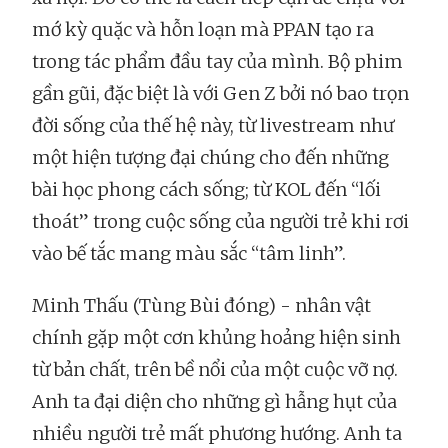
mớ kỳ quặc và hỗn loạn mà PPAN tạo ra
trong tác phẩm đầu tay của mình. Bộ phim
gần gũi, đặc biệt là với Gen Z bởi nó bao trọn
đời sống của thế hệ này, từ livestream như
một hiện tượng đại chúng cho đến những
bài học phong cách sống; từ KOL đến “lối
thoát” trong cuộc sống của người trẻ khi rơi
vào bế tắc mang màu sắc “tâm linh”.
Minh Thấu (Tùng Bùi đóng) - nhân vật
chính gặp một cơn khủng hoảng hiện sinh
từ bản chất, trên bề nổi của một cuộc vỡ nợ.
Anh ta đại diện cho những gì hẫng hụt của
nhiều người trẻ mất phương hướng. Anh ta