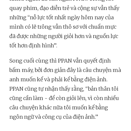
quay phim, đạo diễn trẻ và cộng sự vẫn thấy
những “nỗ lực tốt nhất ngày hôm nay của
mình có lẽ trông vẫn thô sơ với chuẩn mực
đã được những người giỏi hơn và nguồn lực
tốt hơn định hình”.
Song cuối cùng thì PPAN vẫn quyết định
bấm máy, bởi đơn giản đây là câu chuyện mà
anh muốn kể và phải kể bằng điện ảnh.
PPAN cũng tự nhận thấy rằng, “bản thân tôi
cũng cần làm - để còn giỏi lên, vì còn nhiều
câu chuyện khác nữa tôi muốn kể bằng
ngôn ngữ và công cụ của điện ảnh.”