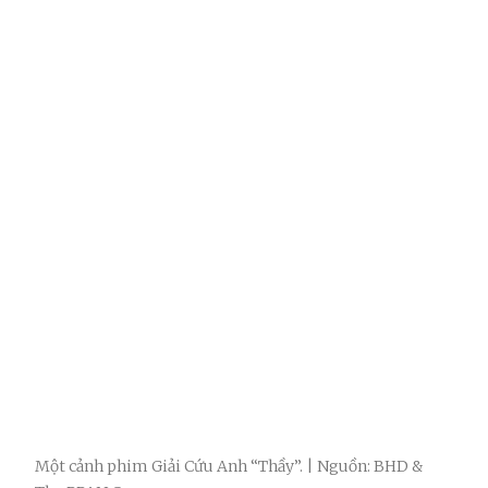
Một cảnh phim Giải Cứu Anh “Thầy”. | Nguồn: BHD &