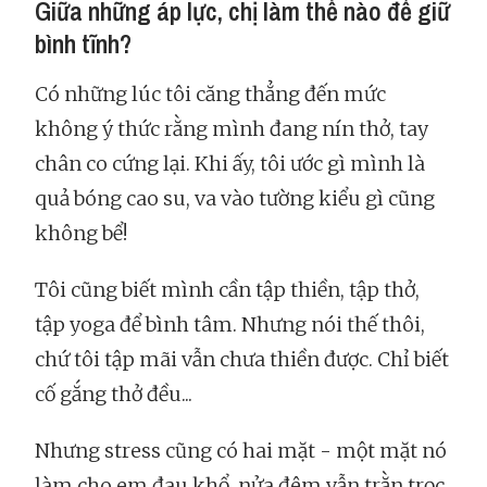
Giữa những áp lực, chị làm thế nào để giữ
bình tĩnh?
Có những lúc tôi căng thẳng đến mức
không ý thức rằng mình đang nín thở, tay
chân co cứng lại. Khi ấy, tôi ước gì mình là
quả bóng cao su, va vào tường kiểu gì cũng
không bể!
Tôi cũng biết mình cần tập thiền, tập thở,
tập yoga để bình tâm. Nhưng nói thế thôi,
chứ tôi tập mãi vẫn chưa thiền được. Chỉ biết
cố gắng thở đều...
Nhưng stress cũng có hai mặt - một mặt nó
làm cho em đau khổ, nửa đêm vẫn trằn trọc