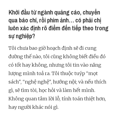
Khởi đầu từ ngành quảng cáo, chuyển
qua báo chí, rồi phim ảnh… có phải chị
luôn xác định rõ điểm đến tiếp theo trong
sự nghiệp?
Tôi chưa bao giờ hoạch định sẽ đi cung
đường thế nào, tôi cũng không biết điều đó
có tốt hay không, nhưng tôi tin vào năng
lượng mình toả ra. Tôi thuộc tuýp “mọt
sách", “nghệ nghệ", hướng nội; và nếu thích
gì, sẽ tìm tòi, học hỏi và làm hết mình.
Không quan tâm lời lỗ, tính toán thiệt hơn,
hay người khác nói gì.