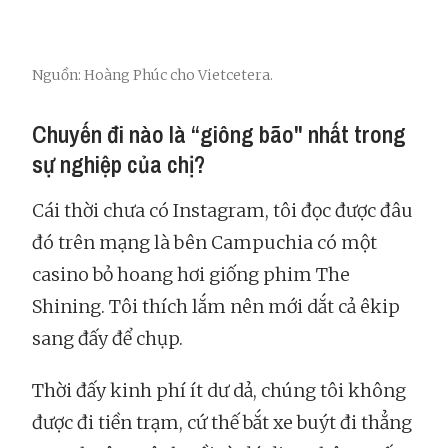
Nguồn: Hoàng Phúc cho Vietcetera.
Chuyến đi nào là “giông bão" nhất trong
sự nghiệp của chị?
Cái thời chưa có Instagram, tôi đọc được đâu
đó trên mạng là bên Campuchia có một
casino bỏ hoang hơi giống phim The
Shining. Tôi thích lắm nên mới dắt cả êkip
sang đấy để chụp.
Thời đấy kinh phí ít dư dả, chúng tôi không
được đi tiền trạm, cứ thế bắt xe buýt đi thẳng