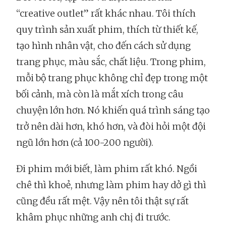
“creative outlet” rất khác nhau. Tôi thích
quy trình sản xuất phim, thích từ thiết kế,
tạo hình nhân vật, cho đến cách sử dụng
trang phục, màu sắc, chất liệu. Trong phim,
mỗi bộ trang phục không chỉ đẹp trong một
bối cảnh, mà còn là mắt xích trong câu
chuyện lớn hơn. Nó khiến quá trình sáng tạo
trở nên dài hơn, khó hơn, và đòi hỏi một đội
ngũ lớn hơn (cả 100-200 người).
Đi phim mới biết, làm phim rất khó. Ngồi
chê thì khoẻ, nhưng làm phim hay dở gì thì
cũng đều rất mệt. Vậy nên tôi thật sự rất
khâm phục những anh chị đi trước.