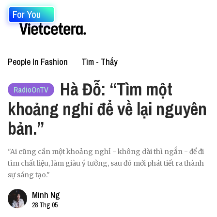
For You
People In Fashion
Tìm - Thấy
Hà Đỗ: “Tìm một
RadioOnTV
khoảng nghỉ để về lại nguyên
bản.”
"Ai cũng cần một khoảng nghỉ - không dài thì ngắn - để đi
tìm chất liệu, làm giàu ý tưởng, sau đó mới phát tiết ra thành
sự sáng tạo."
Minh Ng
28 Thg 05