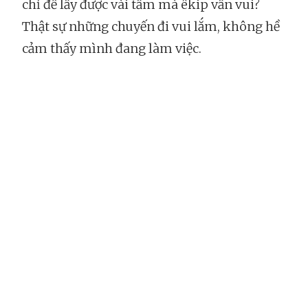
chỉ để lấy được vài tấm mà êkip vẫn vui?
Thật sự những chuyến đi vui lắm, không hề
cảm thấy mình đang làm việc.