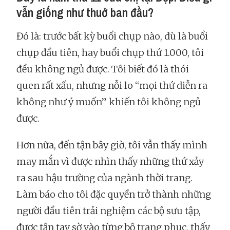
vẫn giống như thuở ban đầu?
Đó là: trước bất kỳ buổi chụp nào, dù là buổi
chụp đầu tiên, hay buổi chụp thứ 1.000, tôi
đều không ngủ được. Tôi biết đó là thói
quen rất xấu, nhưng nỗi lo “mọi thứ diễn ra
không như ý muốn” khiến tôi không ngủ
được.
Hơn nữa, đến tận bây giờ, tôi vẫn thấy mình
may mắn vì được nhìn thấy những thứ xảy
ra sau hậu trường của ngành thời trang.
Làm báo cho tôi đặc quyền trở thành những
người đầu tiên trải nghiệm các bộ sưu tập,
được tận tay sờ vào từng bộ trang phục, thấy