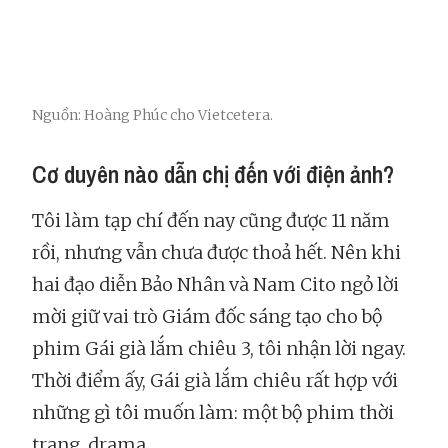
Nguồn: Hoàng Phúc cho Vietcetera.
Cơ duyên nào dẫn chị đến với điện ảnh?
Tôi làm tạp chí đến nay cũng được 11 năm
rồi, nhưng vẫn chưa được thoả hết. Nên khi
hai đạo diễn Bảo Nhân và Nam Cito ngỏ lời
mời giữ vai trò Giám đốc sáng tạo cho bộ
phim Gái già lắm chiêu 3, tôi nhận lời ngay.
Thời điểm ấy, Gái già lắm chiêu rất hợp với
những gì tôi muốn làm: một bộ phim thời
trang, drama.