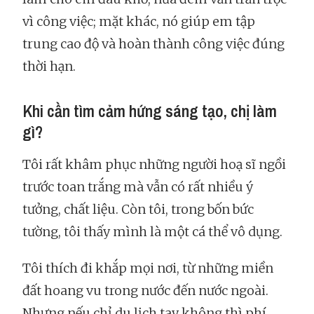
vì công việc; mặt khác, nó giúp em tập
trung cao độ và hoàn thành công việc đúng
thời hạn.
Khi cần tìm cảm hứng sáng tạo, chị làm
gì?
Tôi rất khâm phục những người hoạ sĩ ngồi
trước toan trắng mà vẫn có rất nhiều ý
tưởng, chất liệu. Còn tôi, trong bốn bức
tường, tôi thấy mình là một cá thể vô dụng.
Tôi thích đi khắp mọi nơi, từ những miền
đất hoang vu trong nước đến nước ngoài.
Nhưng nếu chỉ du lịch tay không thì phí