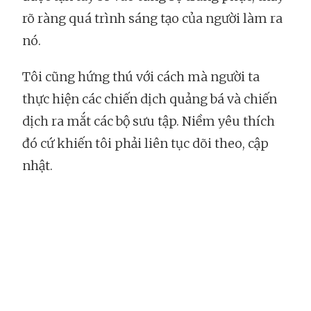
rõ ràng quá trình sáng tạo của người làm ra
nó.
Tôi cũng hứng thú với cách mà người ta
thực hiện các chiến dịch quảng bá và chiến
dịch ra mắt các bộ sưu tập. Niềm yêu thích
đó cứ khiến tôi phải liên tục dõi theo, cập
nhật.