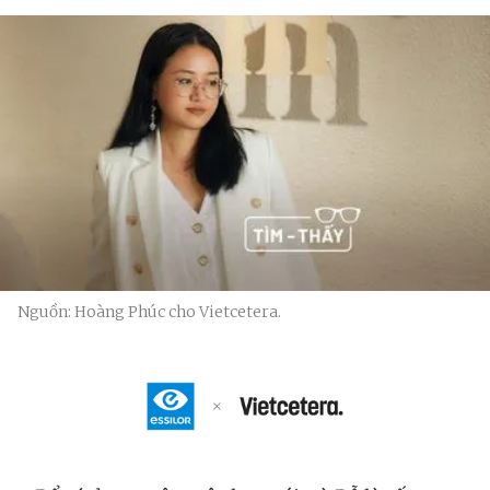
Nguồn: Hoàng Phúc cho Vietcetera.