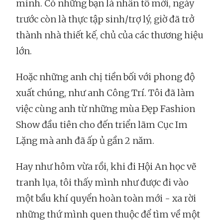
mình. Có những bạn là nhân tố mới, ngày
trước còn là thực tập sinh/trợ lý, giờ đã trở
thành nhà thiết kế, chủ của các thương hiệu
lớn.
Hoặc những anh chị tiền bối với phong độ
xuất chúng, như anh Công Trí. Tôi đã làm
việc cùng anh từ những mùa Đẹp Fashion
Show đầu tiên cho đến triển lãm Cục Im
Lặng mà anh đã ấp ủ gần 2 năm.
Hay như hôm vừa rồi, khi đi Hội An học vẽ
tranh lụa, tôi thấy mình như được đi vào
một bầu khí quyển hoàn toàn mới - xa rời
những thứ mình quen thuộc để tìm về một