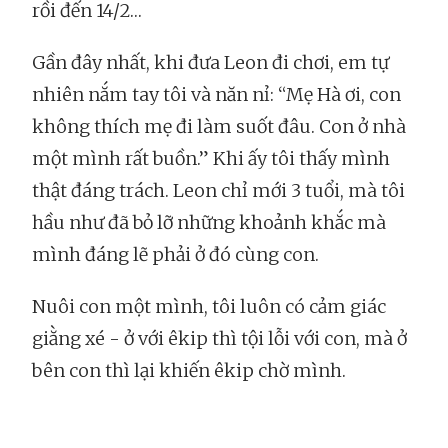
rồi đến 14/2…
Gần đây nhất, khi đưa Leon đi chơi, em tự
nhiên nắm tay tôi và năn nỉ: “Mẹ Hà ơi, con
không thích mẹ đi làm suốt đâu. Con ở nhà
một mình rất buồn.” Khi ấy tôi thấy mình
thật đáng trách. Leon chỉ mới 3 tuổi, mà tôi
hầu như đã bỏ lỡ những khoảnh khắc mà
mình đáng lẽ phải ở đó cùng con.
Nuôi con một mình, tôi luôn có cảm giác
giằng xé - ở với êkip thì tội lỗi với con, mà ở
bên con thì lại khiến êkip chờ mình.