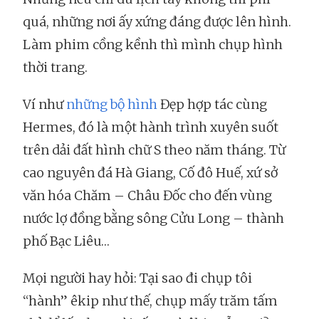
quá, những nơi ấy xứng đáng được lên hình.
Làm phim cồng kềnh thì mình chụp hình
thời trang.
Ví như
những bộ hình
Đẹp hợp tác cùng
Hermes, đó là một hành trình xuyên suốt
trên dải đất hình chữ S theo năm tháng. Từ
cao nguyên đá Hà Giang, Cố đô Huế, xứ sở
văn hóa Chăm – Châu Đốc cho đến vùng
nước lợ đồng bằng sông Cửu Long – thành
phố Bạc Liêu…
Mọi người hay hỏi: Tại sao đi chụp tôi
“hành” êkip như thế, chụp mấy trăm tấm