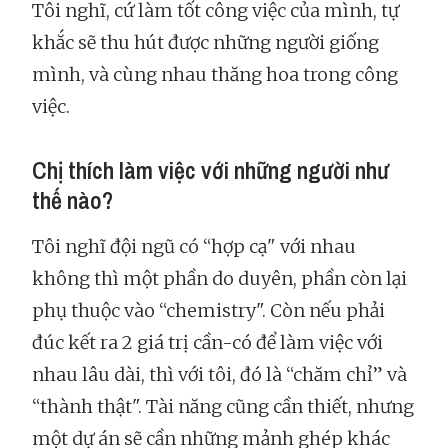
Tôi nghĩ, cứ làm tốt công việc của mình, tự
khắc sẽ thu hút được những người giống
mình, và cùng nhau thăng hoa trong công
việc.
Chị thích làm việc với những người như
thế nào?
Tôi nghĩ đội ngũ có “hợp cạ" với nhau
không thì một phần do duyên, phần còn lại
phụ thuộc vào “chemistry". Còn nếu phải
đúc kết ra 2 giá trị cần-có để làm việc với
nhau lâu dài, thì với tôi, đó là “chăm chỉ” và
“thành thật". Tài năng cũng cần thiết, nhưng
một dự án sẽ cần những mảnh ghép khác