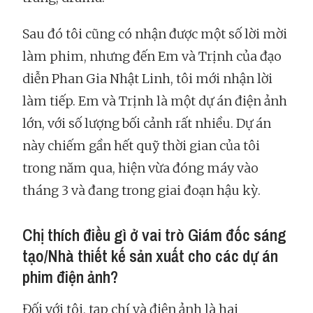
Sau đó tôi cũng có nhận được một số lời mời
làm phim, nhưng đến Em và Trịnh của đạo
diễn Phan Gia Nhật Linh, tôi mới nhận lời
làm tiếp. Em và Trịnh là một dự án điện ảnh
lớn, với số lượng bối cảnh rất nhiều. Dự án
này chiếm gần hết quỹ thời gian của tôi
trong năm qua, hiện vừa đóng máy vào
tháng 3 và đang trong giai đoạn hậu kỳ.
Chị thích điều gì ở vai trò Giám đốc sáng
tạo/Nhà thiết kế sản xuất cho các dự án
phim điện ảnh?
Đối với tôi, tạp chí và điện ảnh là hai