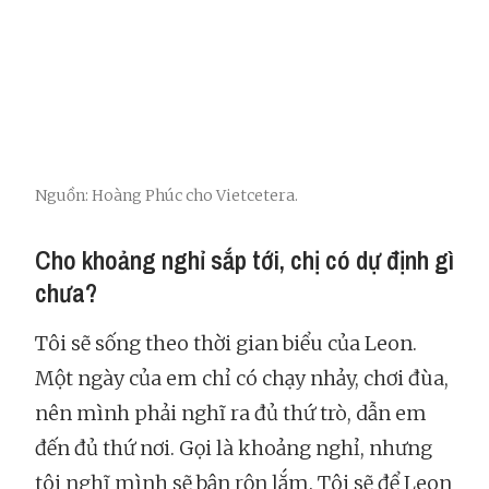
Nguồn: Hoàng Phúc cho Vietcetera.
Cho khoảng nghỉ sắp tới, chị có dự định gì
chưa?
Tôi sẽ sống theo thời gian biểu của Leon.
Một ngày của em chỉ có chạy nhảy, chơi đùa,
nên mình phải nghĩ ra đủ thứ trò, dẫn em
đến đủ thứ nơi. Gọi là khoảng nghỉ, nhưng
tôi nghĩ mình sẽ bận rộn lắm. Tôi sẽ để Leon