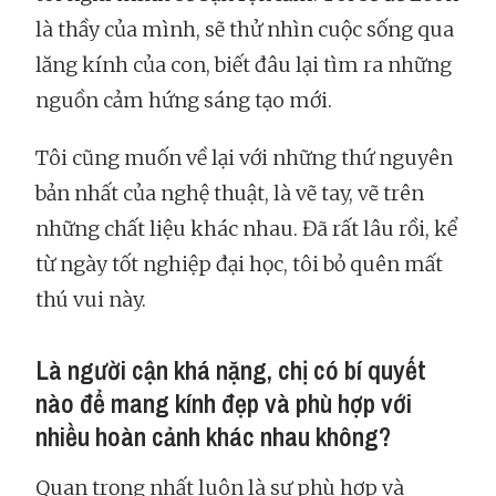
là thầy của mình, sẽ thử nhìn cuộc sống qua
lăng kính của con, biết đâu lại tìm ra những
nguồn cảm hứng sáng tạo mới.
Tôi cũng muốn về lại với những thứ nguyên
bản nhất của nghệ thuật, là vẽ tay, vẽ trên
những chất liệu khác nhau. Đã rất lâu rồi, kể
từ ngày tốt nghiệp đại học, tôi bỏ quên mất
thú vui này.
Là người cận khá nặng, chị có bí quyết
nào để mang kính đẹp và phù hợp với
nhiều hoàn cảnh khác nhau không?
Quan trọng nhất luôn là sự phù hợp và