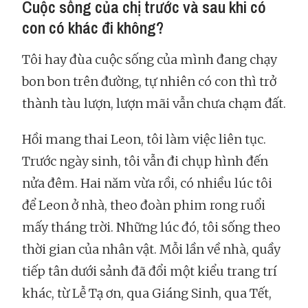
Cuộc sống của chị trước và sau khi có
con có khác đi không?
Tôi hay đùa cuộc sống của mình đang chạy
bon bon trên đường, tự nhiên có con thì trở
thành tàu lượn, lượn mãi vẫn chưa chạm đất.
Hồi mang thai Leon, tôi làm việc liên tục.
Trước ngày sinh, tôi vẫn đi chụp hình đến
nửa đêm. Hai năm vừa rồi, có nhiều lúc tôi
để Leon ở nhà, theo đoàn phim rong ruổi
mấy tháng trời. Những lúc đó, tôi sống theo
thời gian của nhân vật. Mỗi lần về nhà, quầy
tiếp tân dưới sảnh đã đổi một kiểu trang trí
khác, từ Lễ Tạ ơn, qua Giáng Sinh, qua Tết,