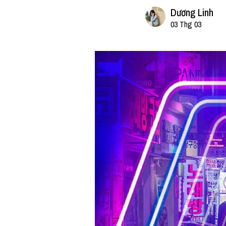
Dương Linh
03 Thg 03