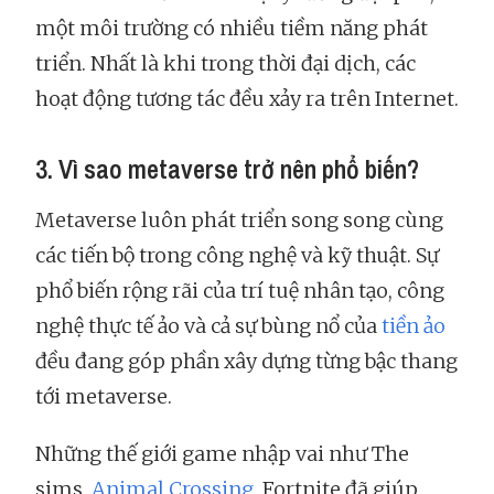
một môi trường có nhiều tiềm năng phát
triển. Nhất là khi trong thời đại dịch, các
hoạt động tương tác đều xảy ra trên Internet.
3. Vì sao metaverse trở nên phổ biến?
Metaverse luôn phát triển song song cùng
các tiến bộ trong công nghệ và kỹ thuật. Sự
phổ biến rộng rãi của trí tuệ nhân tạo, công
nghệ thực tế ảo và cả sự bùng nổ của
tiền ảo
đều đang góp phần xây dựng từng bậc thang
tới metaverse.
Những thế giới game nhập vai như The
sims,
Animal Crossing
, Fortnite đã giúp