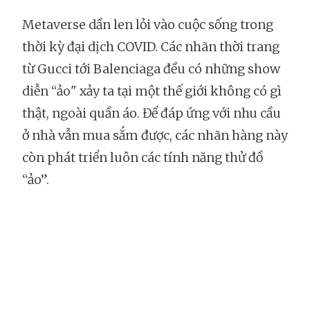
Metaverse dần len lỏi vào cuộc sống trong
thời kỳ đại dịch COVID. Các nhãn thời trang
từ Gucci tới Balenciaga đều có những show
diễn “ảo" xảy ta tại một thế giới không có gì
thật, ngoài quần áo. Để đáp ứng với nhu cầu
ở nhà vẫn mua sắm được, các nhãn hàng này
còn phát triển luôn các tính năng thử đồ
“ảo”.