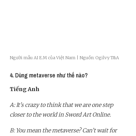
Người mẫu AI E.M của Việt Nam | Nguồn: Ogilvy T&A
4. Dùng metaverse như thế nào?
Tiếng Anh
A: It's crazy to think that we are one step
closer to the world in Sword Art Online.
B: You mean the metaverse? Can’t wait for