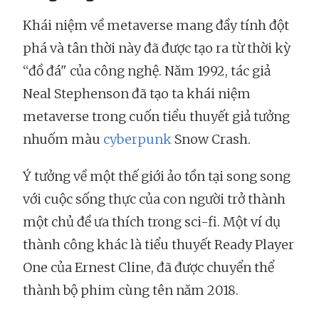
Khái niệm về metaverse mang đầy tính đột
phá và tân thời này đã được tạo ra từ thời kỳ
“đồ đá" của công nghệ. Năm 1992, tác giả
Neal Stephenson đã tạo ta khái niệm
metaverse trong cuốn tiểu thuyết giả tưởng
nhuốm màu
cyberpunk
Snow Crash.
Ý tưởng về một thế giới ảo tồn tại song song
với cuộc sống thực của con người trở thành
một chủ đề ưa thích trong sci-fi. Một ví dụ
thành công khác là tiểu thuyết Ready Player
One của Ernest Cline, đã được chuyển thể
thành bộ phim cùng tên năm 2018.