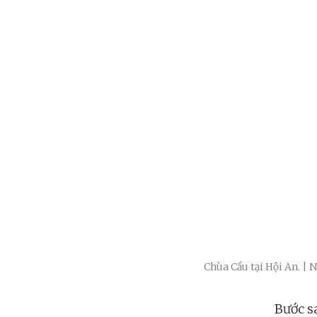
Chùa Cầu tại Hội An. |
Bước s