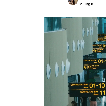
29 Thg 09