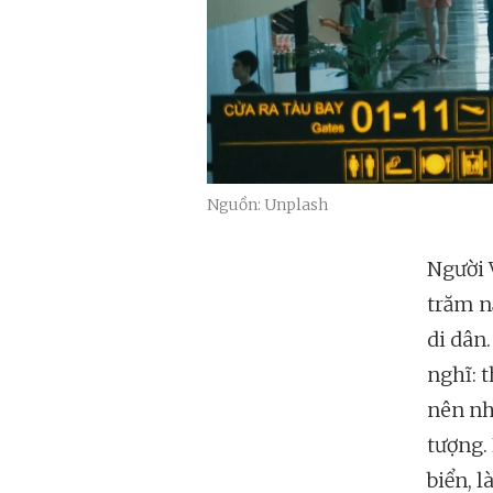
Nguồn: Unplash
Người V
trăm n
di dân
nghĩ: 
nên nh
tượng.
biển, l