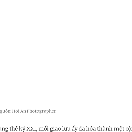
 Nguồn: Hoi An Photographer
ang thế kỷ XXI, mối giao lưu ấy đã hóa thành một c