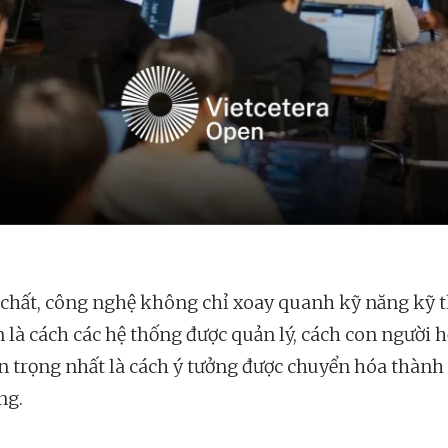
 chất, công nghệ không chỉ xoay quanh kỹ năng kỹ 
 là cách các hệ thống được quản lý, cách con người h
n trọng nhất là cách ý tưởng được chuyển hóa thành g
ng.