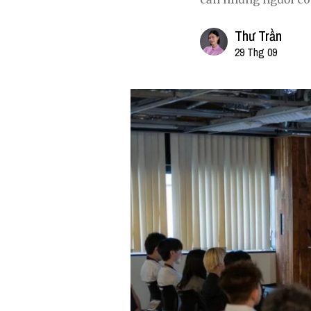
Thư Trần
29 Thg 09