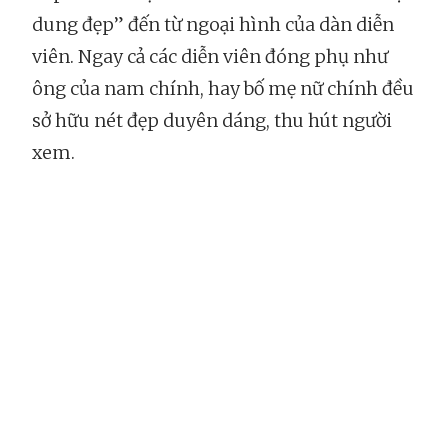
dung đẹp” đến từ ngoại hình của dàn diễn
viên. Ngay cả các diễn viên đóng phụ như
ông của nam chính, hay bố mẹ nữ chính đều
sở hữu nét đẹp duyên dáng, thu hút người
xem.