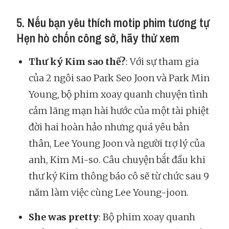
5. Nếu bạn yêu thích motip phim tương tự
Hẹn hò chốn công sở, hãy thử xem
Thư ký Kim sao thế?
: Với sự tham gia
của 2 ngôi sao Park Seo Joon và Park Min
Young, bộ phim xoay quanh chuyện tình
cảm lãng mạn hài hước của một tài phiệt
đời hai hoàn hảo nhưng quá yêu bản
thân, Lee Young Joon và người trợ lý của
anh, Kim Mi-so. Câu chuyện bắt đầu khi
thư ký Kim thông báo cô sẽ từ chức sau 9
năm làm việc cùng Lee Young-joon.
She was pretty
: Bộ phim xoay quanh