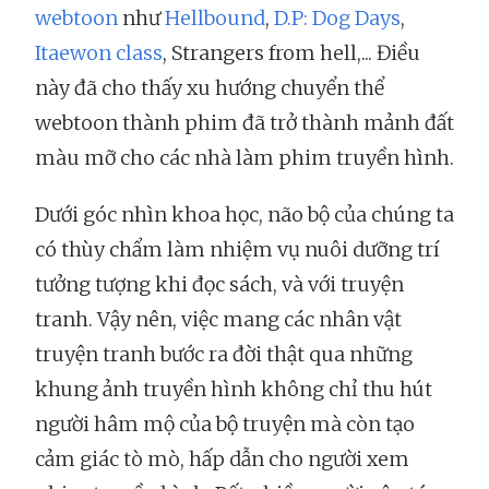
webtoon
như
Hellbound
,
D.P: Dog Days
,
Itaewon class
, Strangers from hell,... Điều
này đã cho thấy xu hướng chuyển thể
webtoon thành phim đã trở thành mảnh đất
màu mỡ cho các nhà làm phim truyền hình.
Dưới góc nhìn khoa học, não bộ của chúng ta
có thùy chẩm làm nhiệm vụ nuôi dưỡng trí
tưởng tượng khi đọc sách, và với truyện
tranh. Vậy nên, việc mang các nhân vật
truyện tranh bước ra đời thật qua những
khung ảnh truyền hình không chỉ thu hút
người hâm mộ của bộ truyện mà còn tạo
cảm giác tò mò, hấp dẫn cho người xem