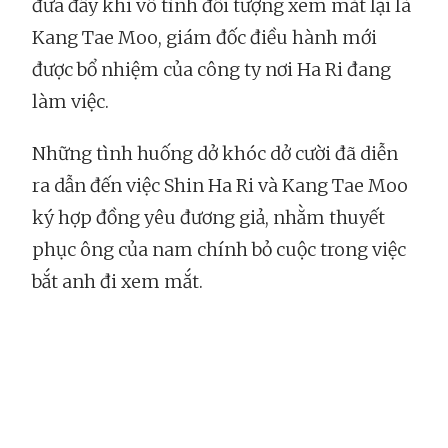
đưa đẩy khi vô tình đối tượng xem mắt lại là
Kang Tae Moo, giám đốc điều hành mới
được bổ nhiệm của công ty nơi Ha Ri đang
làm việc.
Những tình huống dở khóc dở cười đã diễn
ra dẫn đến việc Shin Ha Ri và Kang Tae Moo
ký hợp đồng yêu đương giả, nhằm thuyết
phục ông của nam chính bỏ cuộc trong việc
bắt anh đi xem mắt.