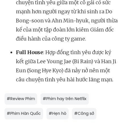
chuyện tình yêu giữa một cô gái có sức
mạnh hơn người ngay từ khi sinh ra Do
Bong-soon và Ahn Min-hyuk, người thừa
kế của một tập đoàn lớn kiêm Giám đốc
điều hành của công ty game.
Full House
: Hợp đồng tình yêu được ký
kết giữa Lee Young Jae (Bi Rain) và Han Ji
Eun (Song Hye Kyo) đã nảy nở nên một
câu chuyện tình yêu hài hước lãng mạn.
#
Review Phim
#
Phim hay trên Netflix
#
Phim Hàn Quốc
#
Hẹn hò
#
Công sở