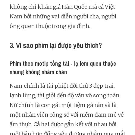
không chỉ khán giả Hàn Quốc mà cả Việt
Nam bởi những vai diễn người cha, người
ông quen thuộc trong gia đình.
3. Vì sao phim lại được yêu thích?
Phim theo motip tổng tài - lọ lem quen thuộc
nhưng không nhàm chán
Nam chính là tài phiệt đời thứ 3 đẹp trai,
lạnh lùng, tài giỏi đến độ văn võ song toàn.
Nữ chính là con gái một tiệm gà rán và là
một nhân viên công sở với niềm đam mê về
ẩm thực. Cả hai được gắn kết với nhau bởi
một bản hợp đồng yêu đương nhằm qua mắt