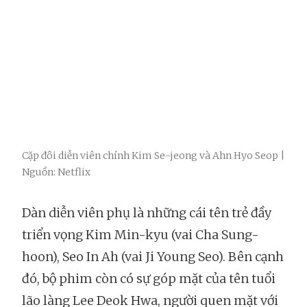
Cặp đôi diễn viên chính Kim Se-jeong và Ahn Hyo Seop |
Nguồn: Netflix
Dàn diễn viên phụ là những cái tên trẻ đầy
triển vọng Kim Min-kyu (vai Cha Sung-
hoon), Seo In Ah (vai Ji Young Seo). Bên cạnh
đó, bộ phim còn có sự góp mặt của tên tuổi
lão làng Lee Deok Hwa, người quen mặt với