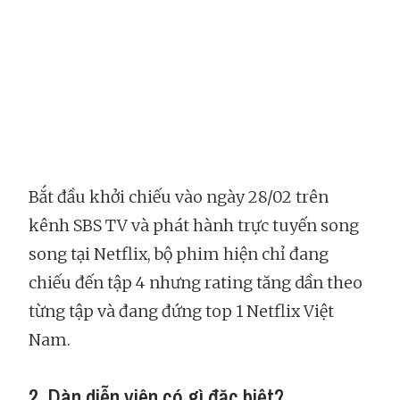
Bắt đầu khởi chiếu vào ngày 28/02 trên
kênh SBS TV và phát hành trực tuyến song
song tại Netflix, bộ phim hiện chỉ đang
chiếu đến tập 4 nhưng rating tăng dần theo
từng tập và đang đứng top 1 Netflix Việt
Nam.
2. Dàn diễn viên có gì đặc biệt?