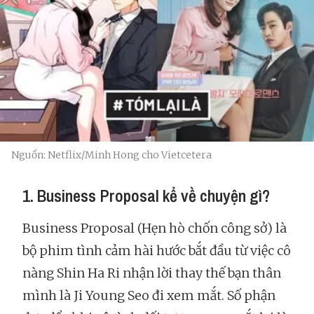
Nguồn: Netflix/Minh Hong cho Vietcetera
1. Business Proposal kể về chuyện gì?
Business Proposal (Hẹn hò chốn công sở) là
bộ phim tình cảm hài hước bắt đầu từ việc cô
nàng Shin Ha Ri nhận lời thay thế bạn thân
mình là Ji Young Seo đi xem mắt. Số phận