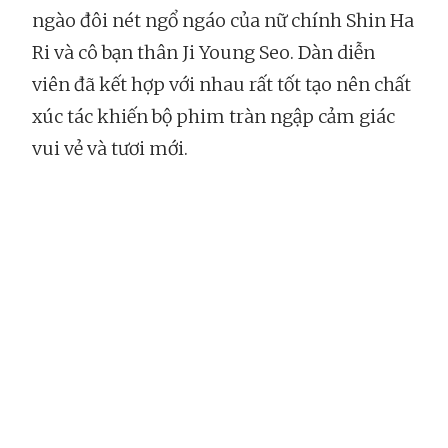
ngào đôi nét ngổ ngáo của nữ chính Shin Ha
Ri và cô bạn thân Ji Young Seo. Dàn diễn
viên đã kết hợp với nhau rất tốt tạo nên chất
xúc tác khiến bộ phim tràn ngập cảm giác
vui vẻ và tươi mới.