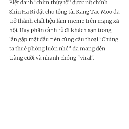
Biệt danh “chim thủy tổ” được nữ chính
Shin Ha Ri đặt cho tổng tài Kang Tae Moo đã
trở thành chất liệu làm meme trên mạng xã
hội. Hay phân cảnh rủ đi khách sạn trong
lần gặp mặt đầu tiên cùng câu thoại “Chúng
ta thuê phòng luôn nhé” đã mang đến
tràng cười và nhanh chóng "viral".