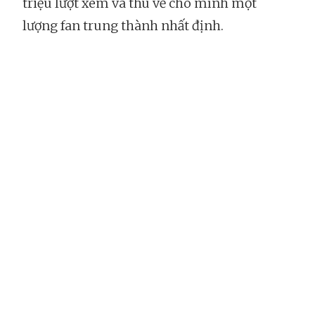
triệu lượt xem và thu về cho mình một
lượng fan trung thành nhất định.