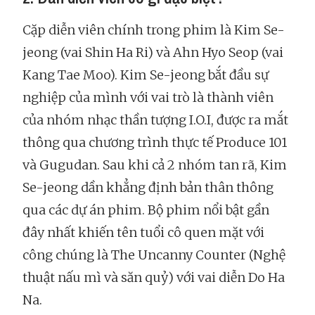
Cặp diễn viên chính trong phim là Kim Se-
jeong (vai Shin Ha Ri) và Ahn Hyo Seop (vai
Kang Tae Moo). Kim Se-jeong bắt đầu sự
nghiệp của mình với vai trò là thành viên
của nhóm nhạc thần tượng I.O.I, được ra mắt
thông qua chương trình thực tế Produce 101
và Gugudan. Sau khi cả 2 nhóm tan rã, Kim
Se-jeong dần khẳng định bản thân thông
qua các dự án phim. Bộ phim nổi bật gần
đây nhất khiến tên tuổi cô quen mặt với
công chúng là The Uncanny Counter (Nghệ
thuật nấu mì và săn quỷ) với vai diễn Do Ha
Na.