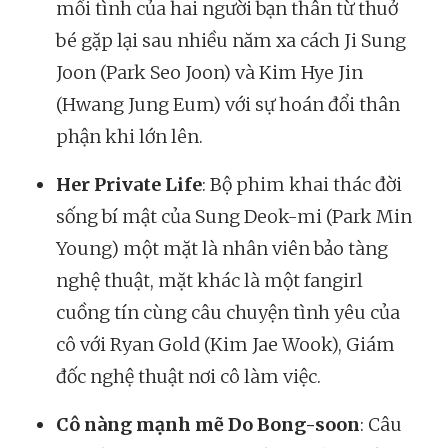
mối tình của hai người bạn thân từ thuở
bé gặp lại sau nhiều năm xa cách Ji Sung
Joon (Park Seo Joon) và Kim Hye Jin
(Hwang Jung Eum) với sự hoán đổi thân
phận khi lớn lên.
Her Private Life
: Bộ phim khai thác đời
sống bí mật của Sung Deok-mi (Park Min
Young) một mặt là nhân viên bảo tàng
nghệ thuật, mặt khác là một fangirl
cuồng tín cùng câu chuyện tình yêu của
cô với Ryan Gold (Kim Jae Wook), Giám
đốc nghệ thuật nơi cô làm việc.
Cô nàng mạnh mẽ Do Bong-soon
: Câu