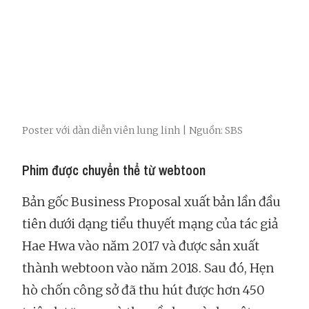
Poster với dàn diễn viên lung linh | Nguồn: SBS
Phim được chuyển thể từ webtoon
Bản gốc Business Proposal xuất bản lần đầu
tiên dưới dạng tiểu thuyết mạng của tác giả
Hae Hwa vào năm 2017 và được sản xuất
thành webtoon vào năm 2018. Sau đó, Hẹn
hò chốn công sở đã thu hút được hơn 450