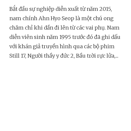
Bắt đầu sự nghiệp diễn xuất từ năm 2015,
nam chính Ahn Hyo Seop là một chú ong
chăm chỉ khi dần đi lên từ các vai phụ. Nam
diễn viên sinh năm 1995 trước đó đã ghi dấu
với khán giả truyền hình qua các bộ phim
Still 17, Người thầy y đức 2, Bầu trời rực lửa,...