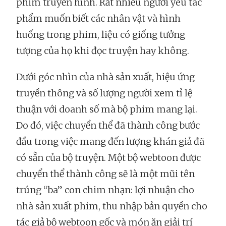
phim truyền hình. Rất nhiều người yêu tác
phẩm muốn biết các nhân vật và hình
huống trong phim, liệu có giống tưởng
tượng của họ khi đọc truyện hay không.
Dưới góc nhìn của nhà sản xuất, hiệu ứng
truyền thông và số lượng người xem tỉ lệ
thuận với doanh số mà bộ phim mang lại.
Do đó, việc chuyển thể đã thành công bước
đầu trong việc mang đến lượng khán giả đã
có sẵn của bộ truyện. Một bộ webtoon được
chuyển thể thành công sẽ là một mũi tên
trúng “ba” con chim nhạn: lợi nhuận cho
nhà sản xuất phim, thu nhập bản quyền cho
tác giả bộ webtoon gốc và món ăn giải trí