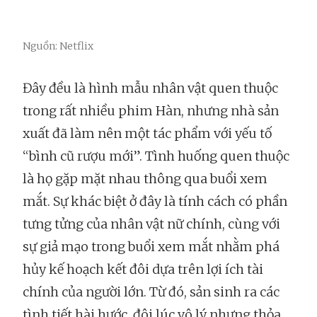
Nguồn: Netflix
Đây đều là hình mẫu nhân vật quen thuộc
trong rất nhiều phim Hàn, nhưng nhà sản
xuất đã làm nên một tác phẩm với yếu tố
“bình cũ rượu mới”. Tình huống quen thuộc
là họ gặp mặt nhau thông qua buổi xem
mắt. Sự khác biệt ở đây là tính cách có phần
tưng tửng của nhân vật nữ chính, cùng với
sự giả mạo trong buổi xem mắt nhằm phá
hủy kế hoạch kết đôi dựa trên lợi ích tài
chính của người lớn. Từ đó, sản sinh ra các
tình tiết hài hước, đôi lúc vô lý nhưng thỏa