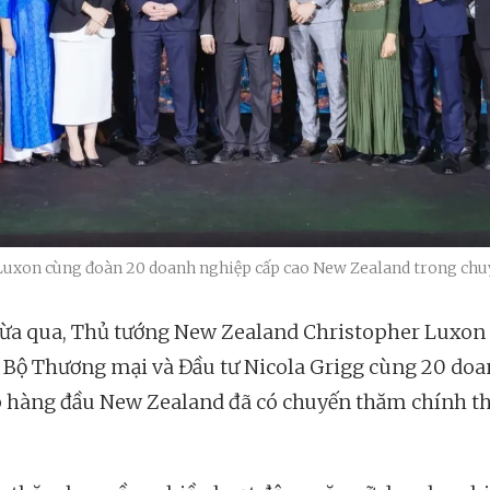
uxon cùng đoàn 20 doanh nghiệp cấp cao New Zealand trong chu
ừa qua, Thủ tướng New Zealand Christopher Luxon 
 Bộ Thương mại và Đầu tư Nicola Grigg cùng 20 do
 hàng đầu New Zealand đã có chuyến thăm chính th