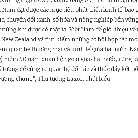
ệt Nam đạt được các mục tiêu phát triển kinh tế, bao
ục, chuyển đổi xanh, số hóa và nông nghiệp bền vững
i mừng khi được có mặt tại Việt Nam để giới thiệu về
a New Zealand và tìm kiếm những cơ hội hợp tác m
ầm quan hệ thương mại và kinh tế giữa hai nước. N
ỷ niệm 50 năm quan hệ ngoại giao hai nước, cũng là
 tưởng để củng cố quan hệ đối tác và thúc đẩy kết nối
vượng chung”, Thủ tướng Luxon phát biểu.