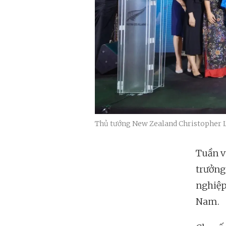
Thủ tướng New Zealand Christopher L
Tuần v
trưởng
nghiệp
Nam.