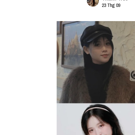
23 Thg 09