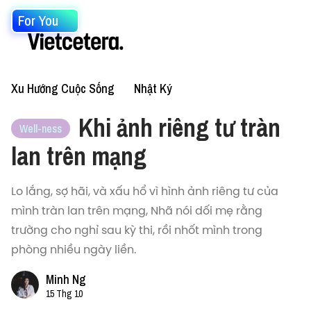
For You
Xu Hướng Cuộc Sống
Nhật Ký
Khi ảnh riêng tư tràn
Well-ness
lan trên mạng
Lo lắng, sợ hãi, và xấu hổ vì hình ảnh riêng tư của
mình tràn lan trên mạng, Nhã nói dối mẹ rằng
trường cho nghỉ sau kỳ thi, rồi nhốt mình trong
phòng nhiều ngày liền.
Minh Ng
15 Thg 10