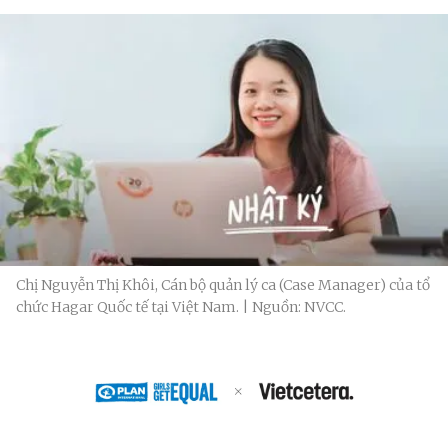
Chị Nguyễn Thị Khôi, Cán bộ quản lý ca (Case Manager) của tổ
chức Hagar Quốc tế tại Việt Nam. | Nguồn: NVCC.