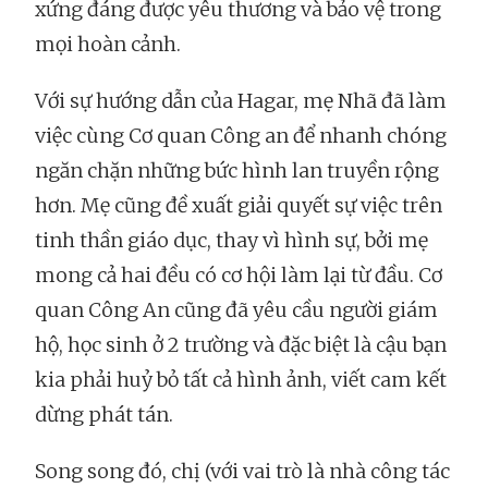
xứng đáng được yêu thương và bảo vệ trong
mọi hoàn cảnh.
Với sự hướng dẫn của Hagar, mẹ Nhã đã làm
việc cùng Cơ quan Công an để nhanh chóng
ngăn chặn những bức hình lan truyền rộng
hơn. Mẹ cũng đề xuất giải quyết sự việc trên
tinh thần giáo dục, thay vì hình sự, bởi mẹ
mong cả hai đều có cơ hội làm lại từ đầu. Cơ
quan Công An cũng đã yêu cầu người giám
hộ, học sinh ở 2 trường và đặc biệt là cậu bạn
kia phải huỷ bỏ tất cả hình ảnh, viết cam kết
dừng phát tán.
Song song đó, chị (với vai trò là nhà công tác