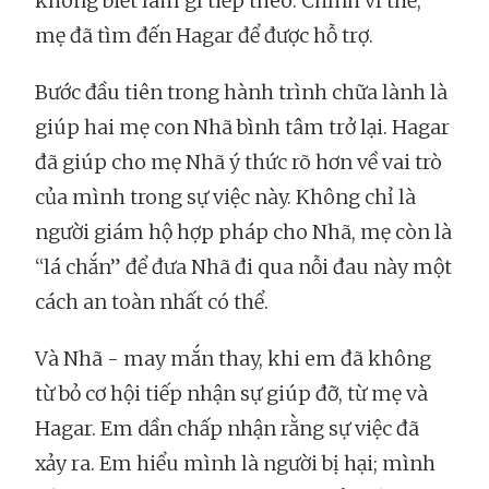
không biết làm gì tiếp theo. Chính vì thế,
mẹ đã tìm đến Hagar để được hỗ trợ.
Bước đầu tiên trong hành trình chữa lành là
giúp hai mẹ con Nhã bình tâm trở lại. Hagar
đã giúp cho mẹ Nhã ý thức rõ hơn về vai trò
của mình trong sự việc này. Không chỉ là
người giám hộ hợp pháp cho Nhã, mẹ còn là
“lá chắn” để đưa Nhã đi qua nỗi đau này một
cách an toàn nhất có thể.
Và Nhã - may mắn thay, khi em đã không
từ bỏ cơ hội tiếp nhận sự giúp đỡ, từ mẹ và
Hagar. Em dần chấp nhận rằng sự việc đã
xảy ra. Em hiểu mình là người bị hại; mình