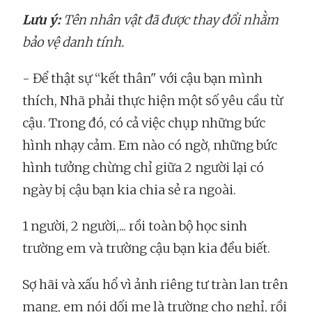
Lưu ý:
Tên nhân vật đã được thay đổi nhằm
bảo vệ danh tính.
- Để thật sự “kết thân" với cậu bạn mình
thích, Nhã phải thực hiện một số yêu cầu từ
cậu. Trong đó, có cả việc chụp những bức
hình nhạy cảm. Em nào có ngờ, những bức
hình tưởng chừng chỉ giữa 2 người lại có
ngày bị cậu bạn kia chia sẻ ra ngoài.
1 người, 2 người,... rồi toàn bộ học sinh
trường em và trường cậu bạn kia đều biết.
Sợ hãi và xấu hổ vì ảnh riêng tư tràn lan trên
mạng, em nói dối mẹ là trường cho nghỉ, rồi