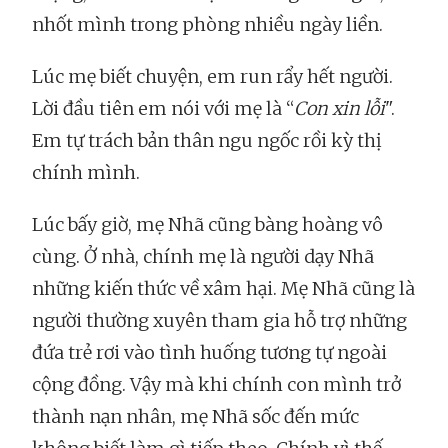
nhốt mình trong phòng nhiều ngày liền.
Lúc mẹ biết chuyện, em run rẩy hết người.
Lời đầu tiên em nói với mẹ là “
Con xin lỗi
".
Em tự trách bản thân ngu ngốc rồi kỳ thị
chính mình.
Lúc bấy giờ, mẹ Nhã cũng bàng hoàng vô
cùng. Ở nhà, chính mẹ là người dạy Nhã
những kiến thức về xâm hại. Mẹ Nhã cũng là
người thường xuyên tham gia hỗ trợ những
đứa trẻ rơi vào tình huống tương tự ngoài
cộng đồng. Vậy mà khi chính con mình trở
thành nạn nhân, mẹ Nhã sốc đến mức