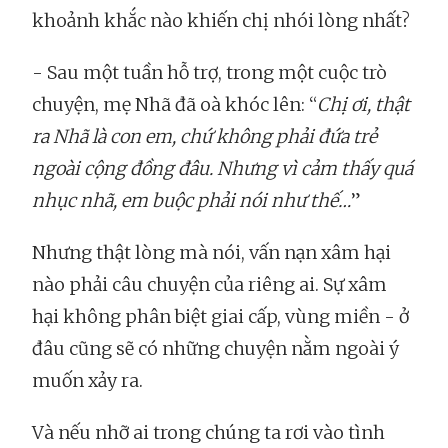
khoảnh khắc nào khiến chị nhói lòng nhất?
- Sau một tuần hỗ trợ, trong một cuộc trò
chuyện, mẹ Nhã đã oà khóc lên: “
Chị ơi, thật
ra Nhã là con em, chứ không phải đứa trẻ
ngoài cộng đồng đâu. Nhưng vì cảm thấy quá
nhục nhã, em buộc phải nói như thế…
”
Nhưng thật lòng mà nói, vấn nạn xâm hại
nào phải câu chuyện của riêng ai. Sự xâm
hại không phân biệt giai cấp, vùng miền - ở
đâu cũng sẽ có những chuyện nằm ngoài ý
muốn xảy ra.
Và nếu nhỡ ai trong chúng ta rơi vào tình