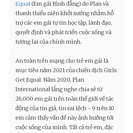
Equal
(Em gái Bình đẳng) do Plan và
thanh thiếu niên khởi xướng nhằm hỗ
trợ các em gái tự tin học tập, lãnh đạo,
quyết định và phát triển cuộc sống và
tương lai của chính mình.
An toàn trên mạng cho trẻ em gái là
mục tiêu năm 2021 của chiến dịch Girls
Get Equal. Năm 2020, Plan
International lắng nghe chia sẻ từ
26,000 em gái trên toàn thế giới về tác
động của tin giả, tin sai lệch - 9 trên 10
em cảm thấy vấn đề này ảnh hưởng tới
cuộc sống của mình. Tất cả trẻ em, đặc