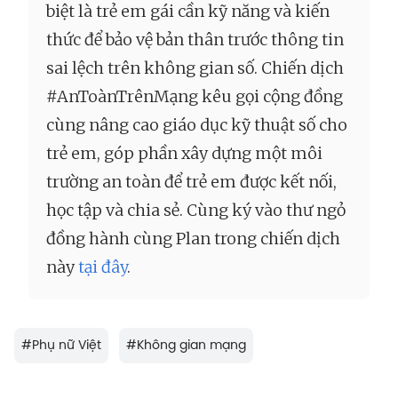
biệt là trẻ em gái cần kỹ năng và kiến
thức để bảo vệ bản thân trước thông tin
sai lệch trên không gian số. Chiến dịch
#AnToànTrênMạng kêu gọi cộng đồng
cùng nâng cao giáo dục kỹ thuật số cho
trẻ em, góp phần xây dựng một môi
trường an toàn để trẻ em được kết nối,
học tập và chia sẻ. Cùng ký vào thư ngỏ
đồng hành cùng Plan trong chiến dịch
này
tại đây
.
#
Phụ nữ Việt
#
Không gian mạng