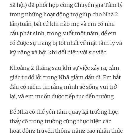
xã hội) đã phối hợp cùng Chuyên gia Tâm lý
trong những hoạt động trợ giúp cho Nhã 2
lần/tuần, bất cứ khi nào mẹ và em có nhu
cầu phát sinh, trong suốt một năm, để em
có được sự trang bị tốt nhất về mặt tâm lý và
kỹ năng xã hội khi đối diện với sự việc.
Khoảng 2 tháng sau khi sự việc xảy ra, cảm
giác tự đổ lỗi trong Nhã giảm dần đi. Em bắt
đầu có niềm tin rằng mình sẽ sống vui trở
lại, và em muốn được tiếp tục đến trường.
Để Nhã có thể yên tâm quay lại trường học,
thầy cô trong trường cũng thực hiện các
hoạt động truyền thông nâng cao nhận thức