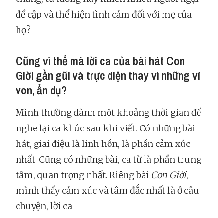
đề cập và thể hiện tình cảm đối với mẹ của
họ?
Cũng vì thế mà lời ca của bài hát Con
Giời gần gũi và trực diện thay vì những ví
von, ẩn dụ?
Mình thường dành một khoảng thời gian để
nghe lại ca khúc sau khi viết. Có những bài
hát, giai điệu là linh hồn, là phần cảm xúc
nhất. Cũng có những bài, ca từ là phần trung
tâm, quan trọng nhất. Riêng bài
Con Giời
,
mình thấy cảm xúc và tâm đắc nhất là ở câu
chuyện, lời ca.