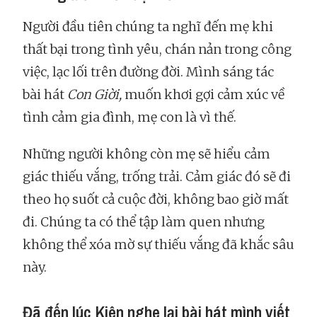
Người đầu tiên chúng ta nghĩ đến mẹ khi
thất bại trong tình yêu, chán nản trong công
việc, lạc lối trên đường đời. Mình sáng tác
bài hát
Con Giời,
muốn khơi gợi cảm xúc về
tình cảm gia đình, mẹ con là vì thế.
Những người không còn mẹ sẽ hiểu cảm
giác thiếu vắng, trống trải. Cảm giác đó sẽ đi
theo họ suốt cả cuộc đời, không bao giờ mất
đi. Chúng ta có thể tập làm quen nhưng
không thể xóa mờ sự thiếu vắng đã khắc sâu
này.
Đã đến lúc Kiên nghe lại bài hát mình viết