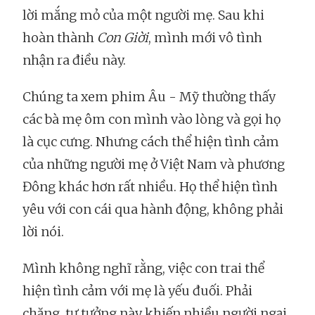
lời mắng mỏ của một người mẹ. Sau khi
hoàn thành
Con Giời
, mình mới vô tình
nhận ra điều này.
Chúng ta xem phim Âu - Mỹ thường thấy
các bà mẹ ôm con mình vào lòng và gọi họ
là cục cưng. Nhưng cách thể hiện tình cảm
của những người mẹ ở Việt Nam và phương
Đông khác hơn rất nhiều. Họ thể hiện tình
yêu với con cái qua hành động, không phải
lời nói.
Mình không nghĩ rằng, việc con trai thể
hiện tình cảm với mẹ là yếu đuối. Phải
chăng, tư tưởng này khiến nhiều người ngại