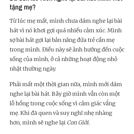
tặng mẹ?
Từ lúc mẹ mất, mình chưa dám nghe lại bài
hát vì nó khơi gợi quá nhiều cảm xúc. Mình
sợ bài hát gợi lại bản năng đứa trẻ cần mẹ
trong mình. Điều này sẽ ảnh hướng đến cuộc
sống của mình, ở cả những hoạt động nhỏ
nhặt thường ngày.
Phải mất một thời gian nữa, mình mới dám
nghe lại bài hát. Bây giờ mình vẫn còn một
lỗ hổng trong cuộc sống vì cảm giác vắng
mẹ. Khi đã quen và suy nghĩ nhẹ nhàng
hơn, mình sẽ nghe lại
Con Giời.