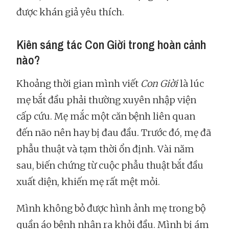
được khán giả yêu thích.
Kiên sáng tác Con Giời trong hoàn cảnh
nào?
Khoảng thời gian mình viết
Con Giời
là lúc
mẹ bắt đầu phải thường xuyên nhập viện
cấp cứu. Mẹ mắc một căn bệnh liên quan
đến não nên hay bị đau đầu. Trước đó, mẹ đã
phẫu thuật và tạm thời ổn định. Vài năm
sau, biến chứng từ cuộc phẫu thuật bắt đầu
xuất diện, khiến mẹ rất mệt mỏi.
Mình không bỏ được hình ảnh mẹ trong bộ
quần áo bệnh nhân ra khỏi đầu. Mình bị ám