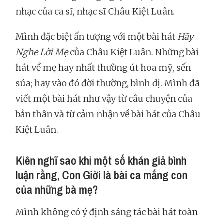
nhạc của ca sĩ, nhạc sĩ Châu Kiệt Luân.
Mình đặc biệt ấn tượng với một bài hát
Hãy
Nghe Lời Mẹ
của Châu Kiệt Luân. Những bài
hát về mẹ hay nhất thường út hoa mỹ, sến
súa; hay vào đó đời thường, bình dị. Mình đã
viết một bài hát như vậy từ câu chuyện của
bản thân và từ cảm nhận về bài hát của Châu
Kiệt Luân.
Kiên nghĩ sao khi một số khán giả bình
luận rằng, Con Giời là bài ca mắng con
của những bà mẹ?
Mình không có ý định sáng tác bài hát toàn