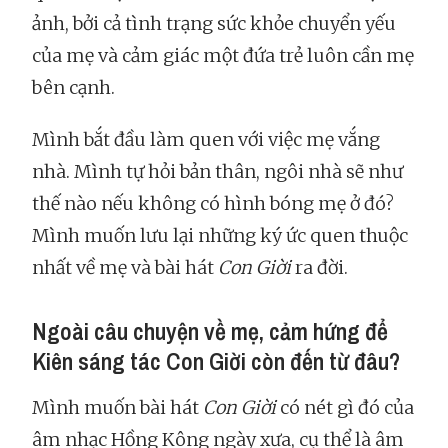
ảnh, bởi cả tình trạng sức khỏe chuyển yếu
của mẹ và cảm giác một đứa trẻ luôn cần mẹ
bên cạnh.
Mình bắt đầu làm quen với việc mẹ vắng
nhà. Mình tự hỏi bản thân, ngôi nhà sẽ như
thế nào nếu không có hình bóng mẹ ở đó?
Mình muốn lưu lại những ký ức quen thuộc
nhất về mẹ và bài hát
Con Giời
ra đời.
Ngoài câu chuyện về mẹ, cảm hứng để
Kiên sáng tác Con Giời còn đến từ đâu?
Mình muốn bài hát
Con Giời
có nét gì đó của
âm nhạc Hồng Kông ngày xưa, cụ thể là âm