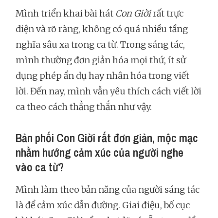
Mình triển khai bài hát
Con Giời
rất trực
diện và rõ ràng, không có quá nhiều tầng
nghĩa sâu xa trong ca từ. Trong sáng tác,
mình thường đơn giản hóa mọi thứ, ít sử
dụng phép ẩn dụ hay nhân hóa trong viết
lời. Đến nay, mình vẫn yêu thích cách viết lời
ca theo cách thẳng thắn như vậy.
Bản phối Con Giời rất đơn giản, mộc mạc
nhằm hướng cảm xúc của người nghe
vào ca từ?
Mình làm theo bản năng của người sáng tác
là để cảm xúc dẫn đường. Giai điệu, bố cục