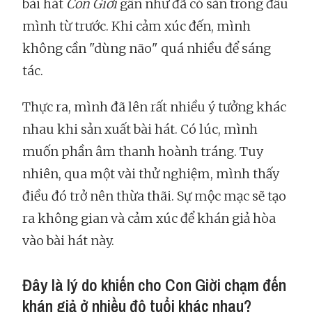
bài hát
Con Giời
gần như đã có sẵn trong đầu
mình từ trước. Khi cảm xúc đến, mình
không cần "dùng não" quá nhiều để sáng
tác.
Thực ra, mình đã lên rất nhiều ý tưởng khác
nhau khi sản xuất bài hát. Có lúc, mình
muốn phần âm thanh hoành tráng. Tuy
nhiên, qua một vài thử nghiệm, mình thấy
điều đó trở nên thừa thãi. Sự mộc mạc sẽ tạo
ra không gian và cảm xúc để khán giả hòa
vào bài hát này.
Đây là lý do khiến cho Con Giời chạm đến
khán giả ở nhiều độ tuổi khác nhau?