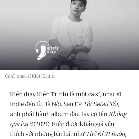
Ca sĩ, nhạc sĩ Kiên Trịnh.
Kiên (hay Kiên Trịnh) là một ca sĩ, nhạc sĩ
Indie đến từ Hà Nội. Sau EP
Tôi Detail Tôi
,
anh phát hành album đầu tay có tên
Không
qua loa 8
(2021). Kiên được khán giả yêu
thích với những bài hát như
Thế Kỉ 21 Buồn,