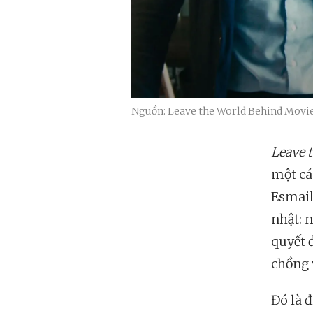
Nguồn: Leave the World Behind Movie
Leave 
một các
Esmail
nhật: 
quyết 
chồng 
Đó là đ