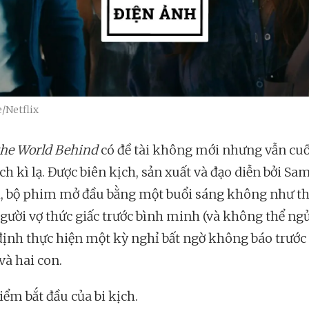
/Netflix
the World Behind
có đề tài không mới nhưng vẫn cu
h kì lạ. Được biên kịch, sản xuất và đạo diễn bởi Sa
, bộ phim mở đầu bằng một buổi sáng không như t
người vợ thức giấc trước bình minh (và không thể ngủ
định thực hiện một kỳ nghỉ bất ngờ không báo trước 
và hai con.
iểm bắt đầu của bi kịch.