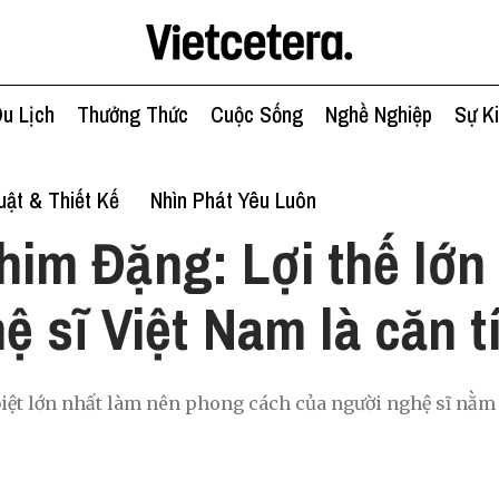
u Lịch
Thưởng Thức
Cuộc Sống
Nghề Nghiệp
Sự K
ật & Thiết Kế
Nhìn Phát Yêu Luôn
him Đặng: Lợi thế lớn
ệ sĩ Việt Nam là căn t
iệt lớn nhất làm nên phong cách của người nghệ sĩ nằm 