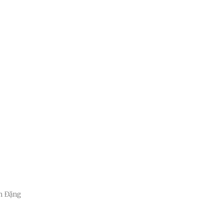
m Đặng