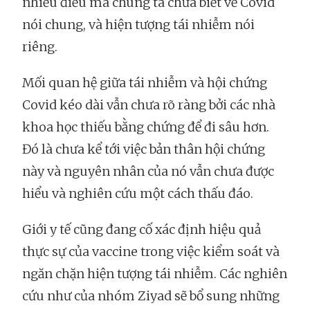
nhiều điều mà chúng ta chưa biết về Covid
nói chung, và hiện tượng tái nhiễm nói
riêng.
Mối quan hệ giữa tái nhiễm và hội chứng
Covid kéo dài vẫn chưa rõ ràng bởi các nhà
khoa học thiếu bằng chứng để đi sâu hơn.
Đó là chưa kể tới việc bản thân hội chứng
này và nguyên nhân của nó vẫn chưa được
hiểu và nghiên cứu một cách thấu đáo.
Giới y tế cũng đang cố xác định hiệu quả
thực sự của vaccine trong việc kiểm soát và
ngăn chặn hiện tượng tái nhiễm. Các nghiên
cứu như của nhóm Ziyad sẽ bổ sung những