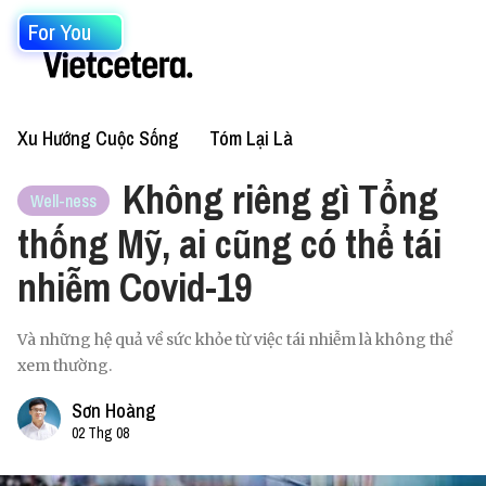
For You
Xu Hướng Cuộc Sống
Tóm Lại Là
Không riêng gì Tổng
Well-ness
thống Mỹ, ai cũng có thể tái
nhiễm Covid-19
Và những hệ quả về sức khỏe từ việc tái nhiễm là không thể
xem thường.
Sơn Hoàng
02 Thg 08