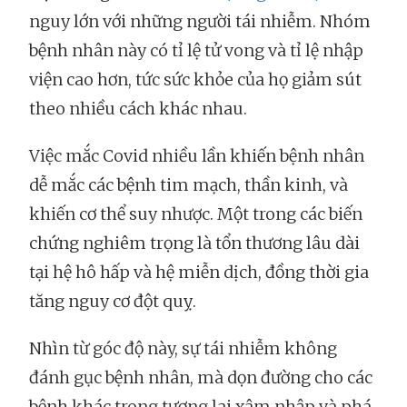
nguy lớn với những người tái nhiễm. Nhóm
bệnh nhân này có tỉ lệ tử vong và tỉ lệ nhập
viện cao hơn, tức sức khỏe của họ giảm sút
theo nhiều cách khác nhau.
Việc mắc Covid nhiều lần khiến bệnh nhân
dễ mắc các bệnh tim mạch, thần kinh, và
khiến cơ thể suy nhược. Một trong các biến
chứng nghiêm trọng là tổn thương lâu dài
tại hệ hô hấp và hệ miễn dịch, đồng thời gia
tăng nguy cơ đột quỵ.
Nhìn từ góc độ này, sự tái nhiễm không
đánh gục bệnh nhân, mà dọn đường cho các
bệnh khác trong tương lai xâm nhập và phá