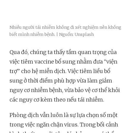
Nhiều người tái nhiễm không đi xét nghiệm nên không
biết mình nhiễm bệnh. | Nguồn: Unsplash
Qua đó, chúng ta thấy tầm quan trọng của
việc tiêm vaccine bổ sung nhằm đưa “viện
trợ” cho hệ miễn dịch. Việc tiêm liều bổ
sung ở thời điểm phù hợp vừa làm giảm
nguy cơ nhiễm bệnh, vừa bảo vệ cơ thể khỏi
các nguy cơ kèm theo nếu tái nhiễm.
Phòng dịch vẫn luôn là sự lựa chọn số một
trong việc ngăn chặn virus. Trong bối cảnh