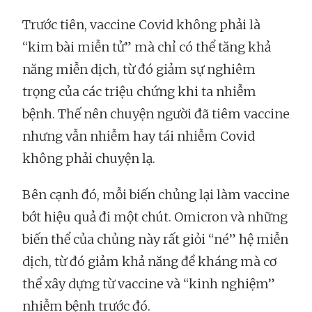
Trước tiên, vaccine Covid không phải là
“kim bài miễn tử” mà chỉ có thể tăng khả
năng miễn dịch, từ đó giảm sự nghiêm
trọng của các triệu chứng khi ta nhiễm
bệnh. Thế nên chuyện người đã tiêm vaccine
nhưng vẫn nhiễm hay tái nhiễm Covid
không phải chuyện lạ.
Bên cạnh đó, mỗi biến chủng lại làm vaccine
bớt hiệu quả đi một chút. Omicron và những
biến thể của chủng này rất giỏi “né” hệ miễn
dịch, từ đó giảm khả năng đề kháng mà cơ
thể xây dựng từ vaccine và “kinh nghiệm”
nhiễm bệnh trước đó.