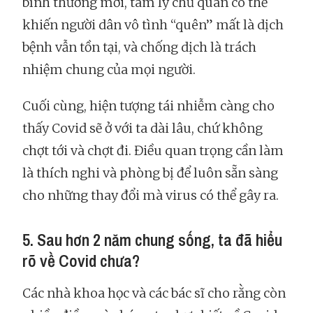
bình thường mới, tâm lý chủ quan có thể
khiến người dân vô tình “quên” mất là dịch
bệnh vẫn tồn tại, và chống dịch là trách
nhiệm chung của mọi người.
Cuối cùng, hiện tượng tái nhiễm càng cho
thấy Covid sẽ ở với ta dài lâu, chứ không
chợt tới và chợt đi. Điều quan trọng cần làm
là thích nghi và phòng bị để luôn sẵn sàng
cho những thay đổi mà virus có thể gây ra.
5. Sau hơn 2 năm chung sống, ta đã hiểu
rõ về Covid chưa?
Các nhà khoa học và các bác sĩ cho rằng còn