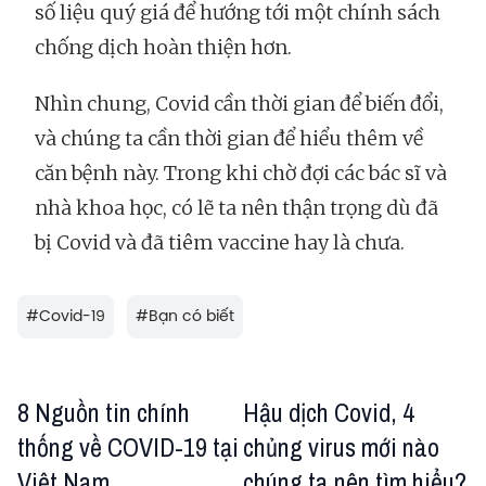
số liệu quý giá để hướng tới một chính sách
chống dịch hoàn thiện hơn.
Nhìn chung, Covid cần thời gian để biến đổi,
và chúng ta cần thời gian để hiểu thêm về
căn bệnh này. Trong khi chờ đợi các bác sĩ và
nhà khoa học, có lẽ ta nên thận trọng dù đã
bị Covid và đã tiêm vaccine hay là chưa.
#
Covid-19
#
Bạn có biết
8 Nguồn tin chính
Hậu dịch Covid, 4
thống về COVID-19 tại
chủng virus mới nào
Việt Nam
chúng ta nên tìm hiểu?