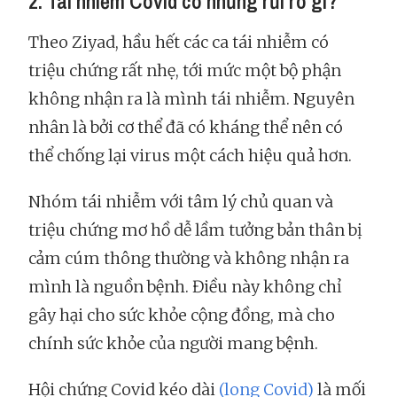
2. Tái nhiễm Covid có những rủi ro gì?
Theo Ziyad, hầu hết các ca tái nhiễm có
triệu chứng rất nhẹ, tới mức một bộ phận
không nhận ra là mình tái nhiễm. Nguyên
nhân là bởi cơ thể đã có kháng thể nên có
thể chống lại virus một cách hiệu quả hơn.
Nhóm tái nhiễm với tâm lý chủ quan và
triệu chứng mơ hồ dễ lầm tưởng bản thân bị
cảm cúm thông thường và không nhận ra
mình là nguồn bệnh. Điều này không chỉ
gây hại cho sức khỏe cộng đồng, mà cho
chính sức khỏe của người mang bệnh.
Hội chứng Covid kéo dài
(long Covid)
là mối