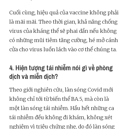
Cuối cùng, hiệu quả của vaccine không phải
là mãi mãi. Theo thời gian, khả năng chống
virus của kháng thể sẽ phai dần nếu không
có những mũi tiêm tăng cường, hé mở cánh
cửa cho virus luồn lách vào cơ thể chúng ta.
4. Hiện tượng tái nhiễm nói gì về phòng
dịch và miễn dịch?
Theo giới nghiên cứu, làn sóng Covid mới
không chỉ tới từ biến thể BA.5, mà còn là
một làn sóng tái nhiễm. Hầu hết những ca
tái nhiễm đều không đi khám, không xét
nghiệm vì triệu chứng nhẹ, do đó làn sóng