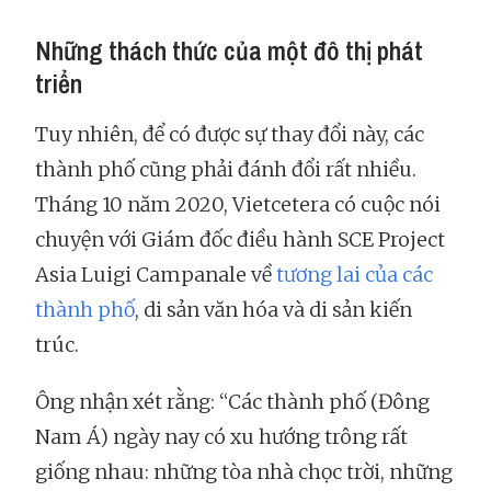
Những thách thức của một đô thị phát
triển
Tuy nhiên, để có được sự thay đổi này, các
thành phố cũng phải đánh đổi rất nhiều.
Tháng 10 năm 2020, Vietcetera có cuộc nói
chuyện với Giám đốc điều hành SCE Project
Asia Luigi Campanale về
tương lai của các
thành phố
, di sản văn hóa và di sản kiến
trúc.
Ông nhận xét rằng: “Các thành phố (Đông
Nam Á) ngày nay có xu hướng trông rất
giống nhau: những tòa nhà chọc trời, những