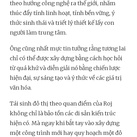
theo hướng công nghệ ra thế giới, nhằm
thúc đẩy tính linh hoạt, tính bền vững, ý
thức sinh thái và triết lý thiết kế lấy con
người làm trung tâm.
Ông cũng nhất mực tin tưởng rằng tương lai
chỉ có thể được xây dựng bằng cách học hỏi
từ quá khứ và diễn giải nó bằng chiến lược
hiện đại, sự sáng tạo và ý thức về các giá trị
văn hóa.
Tái sinh đô thị theo quan điểm của Roj
không chỉ là bảo tồn các di sản kiến trúc
hiện có. Mà ngay khi bắt tay vào xây dựng
một công trình mới hay quy hoạch một đô