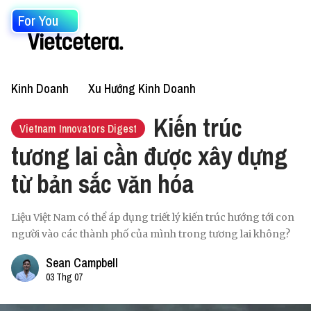
For You
Kinh Doanh
Xu Hướng Kinh Doanh
Kiến trúc
Vietnam Innovators Digest
tương lai cần được xây dựng
từ bản sắc văn hóa
Liệu Việt Nam có thể áp dụng triết lý kiến trúc hướng tới con
người vào các thành phố của mình trong tương lai không?
Sean Campbell
03 Thg 07