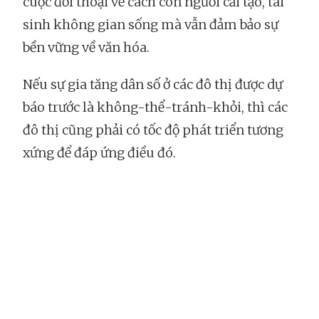
cuộc đối thoại về cách con người cải tạo, tái
sinh không gian sống mà vẫn đảm bảo sự
bền vững về văn hóa.
Nếu sự gia tăng dân số ở các đô thị được dự
báo trước là không-thể-tránh-khỏi, thì các
đô thị cũng phải có tốc độ phát triển tương
xứng để đáp ứng điều đó.