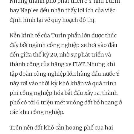
Những thành phố phát triển ở Ý như Turin
hay Naples đều nhận thấy lợi ích của việc
định hình lại về quy hoạch đô thị.
Nền kinh tế của Turin phần lớn được thúc
đẩy bởi ngành công nghiệp xe hơi vào đầu
đến giữa thế kỷ 20, nhờ sự phát triển và
thành công của hãng xe FIAT. Nhưng khi
tập đoàn công nghiệp lớn hàng đầu nước Ý
này rơi vào thời kỳ khó khăn và quá trình
phi công nghiệp hóa bắt đầu xảy ra, thành
phố có tới 6 triệu mét vuông đất bỏ hoang ở
các khu công nghiệp.
Trên nền đất khô cằn hoang phế của hai