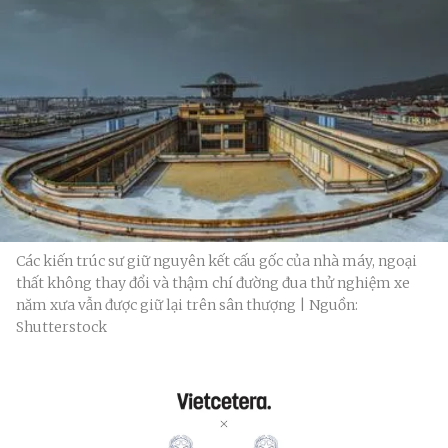
Các kiến trúc sư giữ nguyên kết cấu gốc của nhà máy, ngoại
thất không thay đổi và thậm chí đường đua thử nghiệm xe
năm xưa vẫn được giữ lại trên sân thượng | Nguồn:
Shutterstock