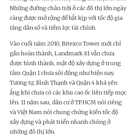
Những đường chân trời ở các đô thị lớn ngày
càng được mở rộng để bắt kịp với tốc độ gia
tăng dân số và tiềm lực tài chính.
Vào cuối năm 2010, Bitexco Tower mới chỉ
gần hoàn thành, Landmark 81 vẫn chưa
được hình thành, mật độ xây dựng ở trung
tâm Quận 1 chưa sôi động như hiện nay.
Tương tự, Bình Thạnh và Quận 4 khá yên
ắng khi chưa có các khu cao ốc liên tiếp mọc
lên. 11 năm sau, dân cư ở TP.HCM nói riêng
và Việt Nam nói chung chứng kiến tốc độ
xây dựng và phát triển nhanh chóng ở
những đô thị lớn.