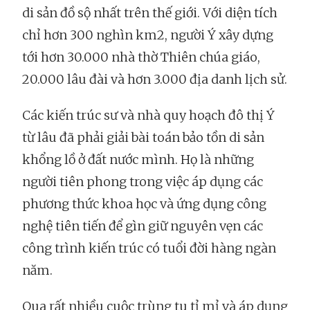
di sản đồ sộ nhất trên thế giới. Với diện tích
chỉ hơn 300 nghìn km2, người Ý xây dựng
tới hơn 30.000 nhà thờ Thiên chúa giáo,
20.000 lâu đài và hơn 3.000 địa danh lịch sử.
Các kiến trúc sư và nhà quy hoạch đô thị Ý
từ lâu đã phải giải bài toán bảo tồn di sản
khổng lồ ở đất nước mình. Họ là những
người tiên phong trong việc áp dụng các
phương thức khoa học và ứng dụng công
nghệ tiên tiến để gìn giữ nguyên vẹn các
công trình kiến trúc có tuổi đời hàng ngàn
năm.
Qua rất nhiều cuộc trùng tu tỉ mỉ và áp dụng