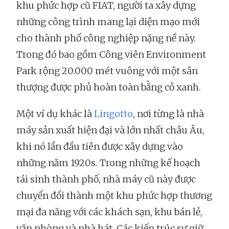
khu phức hợp cũ FIAT, người ta xây dựng
những công trình mang lại diện mạo mới
cho thành phố công nghiệp nặng nề này.
Trong đó bao gồm Công viên Environment
Park rộng 20.000 mét vuông với một sân
thượng được phủ hoàn toàn bằng cỏ xanh.
Một ví dụ khác là
Lingotto
, nơi từng là nhà
máy sản xuất hiện đại và lớn nhất châu Âu,
khi nó lần đầu tiên được xây dựng vào
những năm 1920s. Trong những kế hoạch
tái sinh thành phố, nhà máy cũ này được
chuyển đổi thành một khu phức hợp thương
mại đa năng với các khách sạn, khu bán lẻ,
văn phòng và nhà hát. Các kiến trúc sư giữ