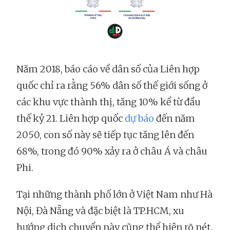
Năm 2018, báo cáo về dân số của Liên hợp
quốc chỉ ra rằng 56% dân số thế giới sống ở
các khu vực thành thị, tăng 10% kể từ đầu
thế kỷ 21. Liên hợp quốc
dự báo
đến năm
2050, con số này sẽ tiếp tục tăng lên đến
68%, trong đó 90% xảy ra ở châu Á và châu
Phi.
Tại những thành phố lớn ở Việt Nam như Hà
Nội, Đà Nẵng và đặc biệt là TP.HCM, xu
hướng dịch chuyển này cũng thể hiện rõ nét.