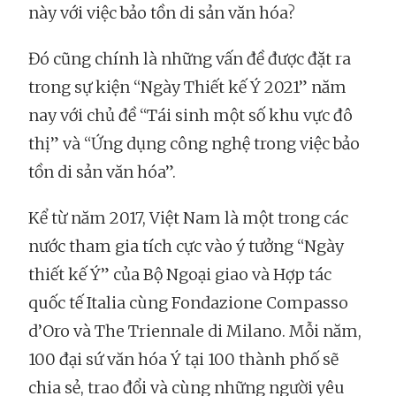
này với việc bảo tồn di sản văn hóa?
Đó cũng chính là những vấn đề được đặt ra
trong sự kiện “Ngày Thiết kế Ý 2021” năm
nay với chủ đề “Tái sinh một số khu vực đô
thị” và “Ứng dụng công nghệ trong việc bảo
tồn di sản văn hóa”.
Kể từ năm 2017, Việt Nam là một trong các
nước tham gia tích cực vào ý tưởng “Ngày
thiết kế Ý” của Bộ Ngoại giao và Hợp tác
quốc tế Italia cùng Fondazione Compasso
d’Oro và The Triennale di Milano. Mỗi năm,
100 đại sứ văn hóa Ý tại 100 thành phố sẽ
chia sẻ, trao đổi và cùng những người yêu