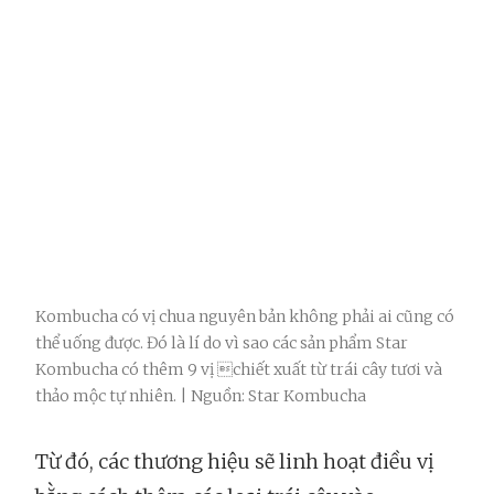
Kombucha có vị chua nguyên bản không phải ai cũng có
thể uống được. Đó là lí do vì sao các sản phẩm Star
Kombucha có thêm 9 vị chiết xuất từ trái cây tươi và
thảo mộc tự nhiên. | Nguồn: Star Kombucha
Từ đó, các thương hiệu sẽ linh hoạt điều vị