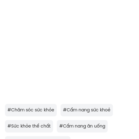
#
Chăm sóc sức khỏe
#
Cẩm nang sức khoẻ
#
Sức khỏe thể chất
#
Cẩm nang ăn uống