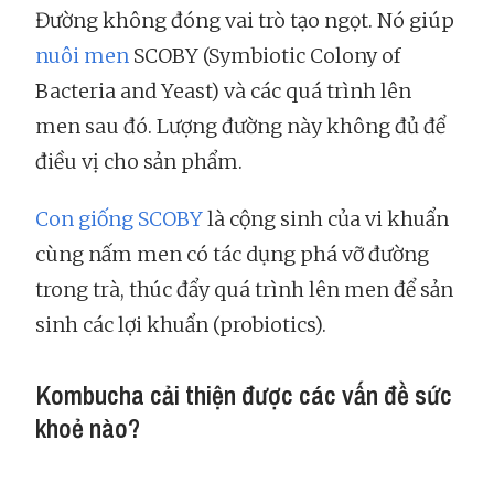
Đường không đóng vai trò tạo ngọt. Nó giúp
nuôi men
SCOBY (Symbiotic Colony of
Bacteria and Yeast) và các quá trình lên
men sau đó. Lượng đường này không đủ để
điều vị cho sản phẩm.
Con giống SCOBY
là cộng sinh của vi khuẩn
cùng nấm men có tác dụng phá vỡ đường
trong trà, thúc đẩy quá trình lên men để sản
sinh các lợi khuẩn (probiotics).
Kombucha cải thiện được các vấn đề sức
khoẻ nào?