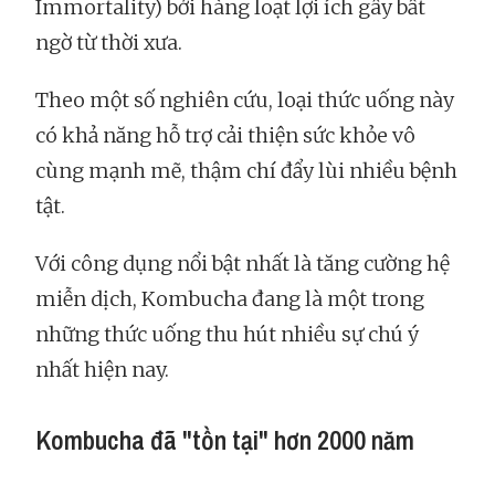
Immortality) bởi hàng loạt lợi ích gây bất
ngờ từ thời xưa.
Theo một số nghiên cứu, loại thức uống này
có khả năng hỗ trợ cải thiện sức khỏe vô
cùng mạnh mẽ, thậm chí đẩy lùi nhiều bệnh
tật.
Với công dụng nổi bật nhất là tăng cường hệ
miễn dịch, Kombucha đang là một trong
những thức uống thu hút nhiều sự chú ý
nhất hiện nay.
Kombucha đã "tồn tại" hơn 2000 năm