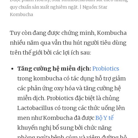
quy chuẩn sản xuất nghiêm ngặt. | Nguồn: Star
Kombucha
Tuy còn đang được chứng minh, Kombucha
nhiều năm qua vẫn thu hút người tiêu dùng
trên thế giới bởi các lợi ích sau:
Tăng cường hệ miễn dịch:
Probiotics
trong kombucha có tác dụng hỗ trợ giảm
các phản ứng oxy hóa và tăng cường hệ
miễn dịch. Probiotics đặc biệt là chủng
Lactobacillus có trong các thức uống lên
men như Kombucha đã được
Bộ Y tế
khuyến nghị bổ sung bởi chức năng
phòng ngừa bệnh cúm và viêm đường hô