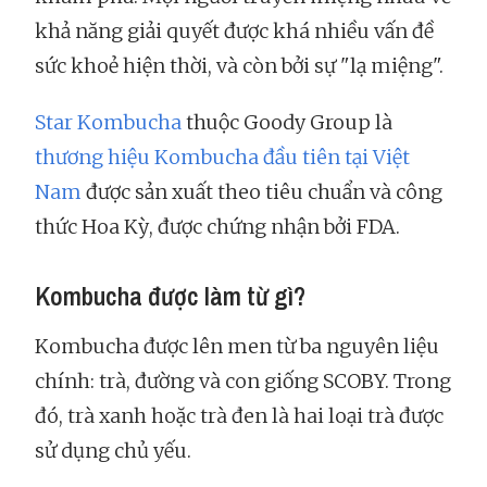
khả năng giải quyết được khá nhiều vấn đề
sức khoẻ hiện thời, và còn bởi sự "lạ miệng".
Star Kombucha
thuộc Goody Group là
thương hiệu Kombucha đầu tiên tại Việt
Nam
được sản xuất theo tiêu chuẩn và công
thức Hoa Kỳ, được chứng nhận bởi FDA.
Kombucha được làm từ gì?
Kombucha được lên men từ ba nguyên liệu
chính: trà, đường và con giống SCOBY. Trong
đó, trà xanh hoặc trà đen là hai loại trà được
sử dụng chủ yếu.