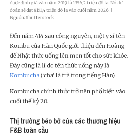
được định giá vào năm 2019 là 1356,2 triệu đô la. Nó dự
đoán sẽ đạt 8153,4 triệu đô la vào cuối năm 2026. |
Nguồn: Shutterstock
Đến năm 414 sau công nguyên, một y sĩ tên
Kombu của Hàn Quốc giới thiệu đến Hoàng
đế Nhật thức uống lên men tốt cho sức khỏe.
Đây cũng là lí do tên thức uống này là
Kombucha
(‘cha’ là trà trong tiếng Hàn).
Kombucha chính thức trở nên phổ biến vào
cuối thế kỷ 20.
Thị trường béo bở của các thương hiệu
F&B toàn cầu