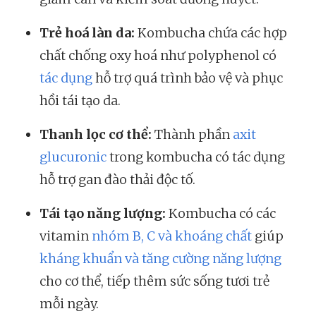
Trẻ hoá làn da:
Kombucha chứa các hợp
chất chống oxy hoá như polyphenol có
tác dụng
hỗ trợ quá trình bảo vệ và phục
hồi tái tạo da.
Thanh lọc cơ thể:
Thành phần
axit
glucuronic
trong kombucha có tác dụng
hỗ trợ gan đào thải độc tố.
Tái tạo năng lượng:
Kombucha có các
vitamin
nhóm B, C và khoáng chất
giúp
kháng khuẩn và tăng cường năng lượng
cho cơ thể, tiếp thêm sức sống tươi trẻ
mỗi ngày.