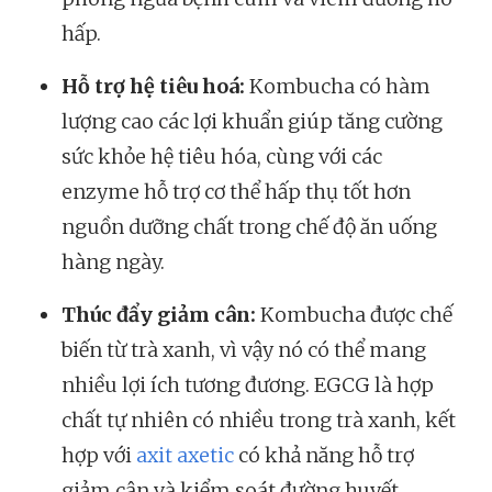
hấp.
Hỗ trợ hệ tiêu hoá:
Kombucha có hàm
lượng cao các lợi khuẩn giúp tăng cường
sức khỏe hệ tiêu hóa, cùng với các
enzyme hỗ trợ cơ thể hấp thụ tốt hơn
nguồn dưỡng chất trong chế độ ăn uống
hàng ngày.
Thúc đẩy giảm cân:
Kombucha được chế
biến từ trà xanh, vì vậy nó có thể mang
nhiều lợi ích tương đương. EGCG là hợp
chất tự nhiên có nhiều trong trà xanh, kết
hợp với
axit axetic
có khả năng hỗ trợ
giảm cân và kiểm soát đường huyết.