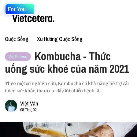
For You
Cuộc Sống
Xu Hướng Cuộc Sống
Kombucha - Thức
Well-ness
uống sức khoẻ của năm 2021
Theo một số nghiên cứu, Kombucha có khả năng hỗ trợ cải
thiện sức khỏe, thậm chí đẩy lùi nhiều bệnh tật.
Việt Vân
08 Thg 02