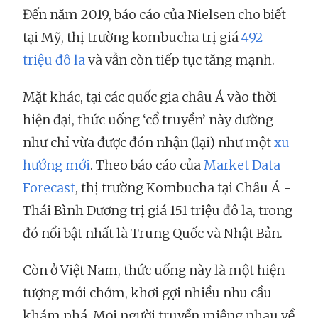
Đến năm 2019, báo cáo của Nielsen cho biết
tại Mỹ, thị trường kombucha trị giá
492
triệu đô la
và vẫn còn tiếp tục tăng mạnh.
Mặt khác, tại các quốc gia châu Á vào thời
hiện đại, thức uống ‘cổ truyền’ này dường
như chỉ vừa được đón nhận (lại) như một
xu
hướng mới
. Theo báo cáo của
Market Data
Forecast
, thị trường Kombucha tại Châu Á -
Thái Bình Dương trị giá 151 triệu đô la, trong
đó nổi bật nhất là Trung Quốc và Nhật Bản.
Còn ở Việt Nam, thức uống này là một hiện
tượng mới chớm, khơi gợi nhiều nhu cầu
khám phá. Mọi người truyền miệng nhau về