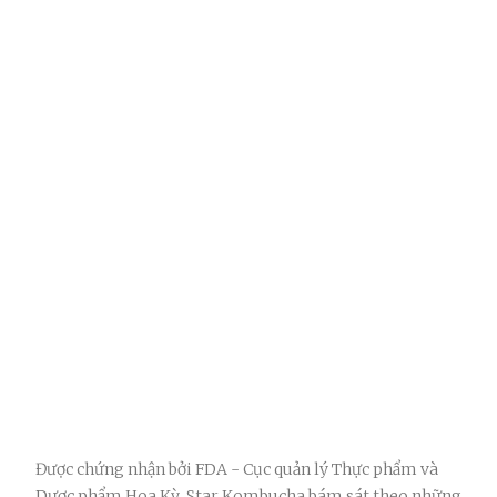
Được chứng nhận bởi FDA - Cục quản lý Thực phẩm và
Dược phẩm Hoa Kỳ, Star Kombucha bám sát theo những