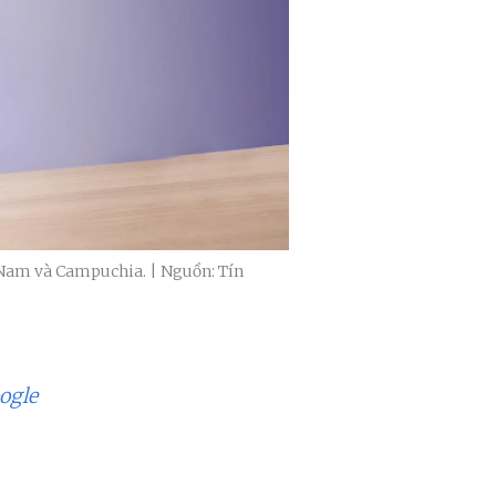
 Nam và Campuchia. | Nguồn: Tín
ogle