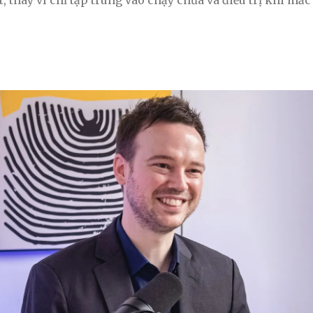
 thay vì chỉ tập trung vào chạy chữa và điều trị khi mắc