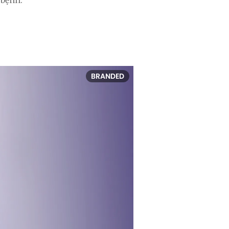
 bệnh.
BRANDED