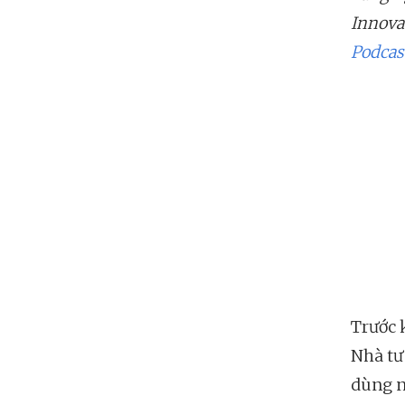
Innovat
Podcas
Trước 
Nhà tư
dùng n