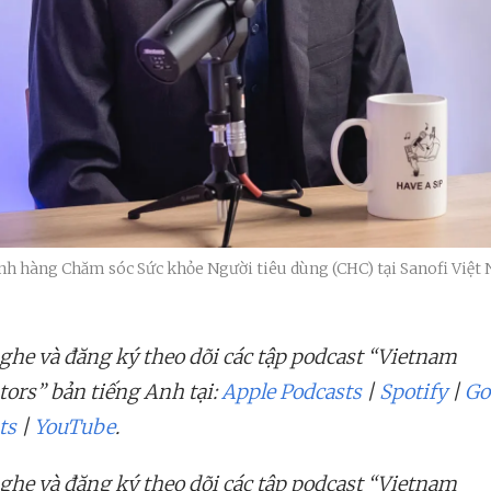
h hàng Chăm sóc Sức khỏe Người tiêu dùng (CHC) tại Sanofi Việt
ghe và đăng ký theo dõi các tập podcast “Vietnam
tors” bản tiếng Anh tại:
Apple Podcasts
|
Spotify
|
Go
ts
|
YouTube
.
ghe và đăng ký theo dõi các tập podcast “Vietnam