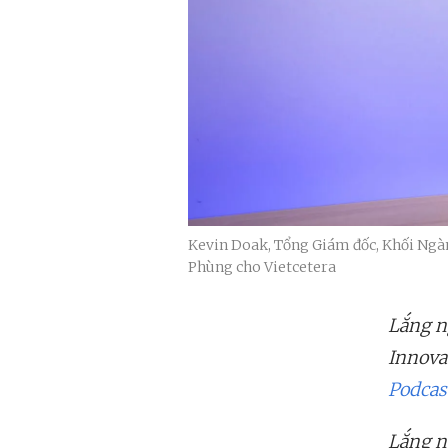
Kevin Doak, Tổng Giám đốc, Khối Ngàn
Phùng cho Vietcetera
Lắng n
Innova
Podcas
Lắng n