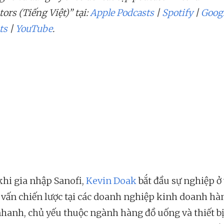
ors (Tiếng Việt)” tại:
Apple Podcasts
|
Spotify
|
Goog
ts
|
YouTube
.
khi gia nhập Sanofi,
Kevin Doak
bắt đầu sự nghiệp ở v
 vấn chiến lược tại các doanh nghiệp kinh doanh hà
hanh, chủ yếu thuộc ngành hàng đồ uống và thiết bị