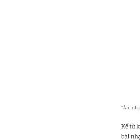
“Âm nhạc
Kể từ 
bài nhạ