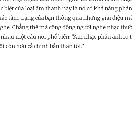
ặc biệt của loại âm thanh này là nó có khả năng phả
xác tâm trạng của bạn thông qua những giai điệu m
ghe. Chẳng thế mà cộng đồng người nghe nhạc thư
 nhau một câu nói phổ biến: “Âm nhạc phản ánh rõ
ôi còn hơn cả chính bản thân tôi.”