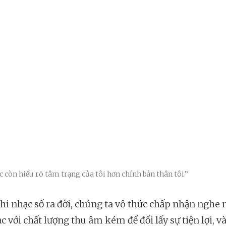
 còn hiểu rõ tâm trạng của tôi hơn chính bản thân tôi.”
khi nhạc số ra đời, chúng ta vô thức chấp nhận nghe
c với chất lượng thu âm kém để đổi lấy sự tiện lợi, và