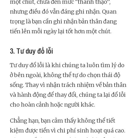
một chút, chưa đến mức “thành thạo”,
nhưng điều đó vẫn đáng ghi nhận. Quan
trọng là bạn cần ghi nhận bản thân đang
tiến lên mỗi ngày lại tốt hơn một chút.
3. Tư duy đổ lỗi
Tư duy đổ lỗi là khi chúng ta luôn tìm lý do
ở bên ngoài, không thể tự do chọn thái độ
sống. Thay vì nhận trách nhiệm về bản thân
và hành động để thay đổi, chúng ta lại đổ lỗi
cho hoàn cảnh hoặc người khác.
Chẳng hạn, bạn cảm thấy không thể tiết
kiệm được tiền vì chi phí sinh hoạt quá cao.