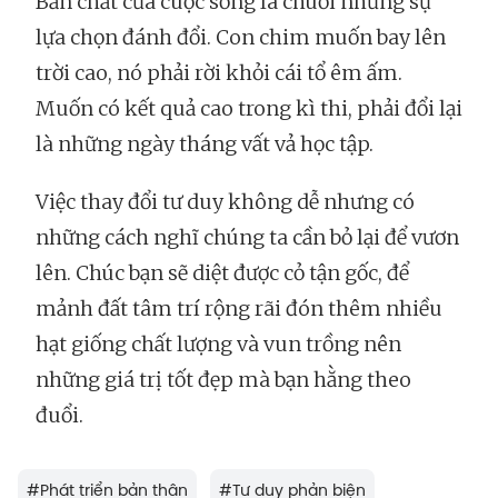
Bản chất của cuộc sống là chuỗi những sự
lựa chọn đánh đổi. Con chim muốn bay lên
trời cao, nó phải rời khỏi cái tổ êm ấm.
Muốn có kết quả cao trong kì thi, phải đổi lại
là những ngày tháng vất vả học tập.
Việc thay đổi tư duy không dễ nhưng có
những cách nghĩ chúng ta cần bỏ lại để vươn
lên. Chúc bạn sẽ diệt được cỏ tận gốc, để
mảnh đất tâm trí rộng rãi đón thêm nhiều
hạt giống chất lượng và vun trồng nên
những giá trị tốt đẹp mà bạn hằng theo
đuổi.
#
Phát triển bản thân
#
Tư duy phản biện