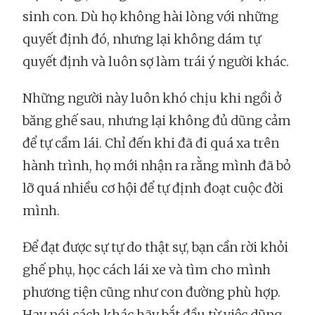
sinh con. Dù họ không hài lòng với những
quyết định đó, nhưng lại không dám tự
quyết định và luôn sợ làm trái ý người khác.
Những người này luôn khó chịu khi ngồi ở
băng ghế sau, nhưng lại không đủ dũng cảm
để tự cầm lái. Chỉ đến khi đã đi quá xa trên
hành trình, họ mới nhận ra rằng mình đã bỏ
lỡ quá nhiều cơ hội để tự định đoạt cuộc đời
mình.
Để đạt được sự tự do thật sự, bạn cần rời khỏi
ghế phụ, học cách lái xe và tìm cho mình
phương tiện cũng như con đường phù hợp.
Hay nói cách khác hãy bắt đầu từ việc dũng