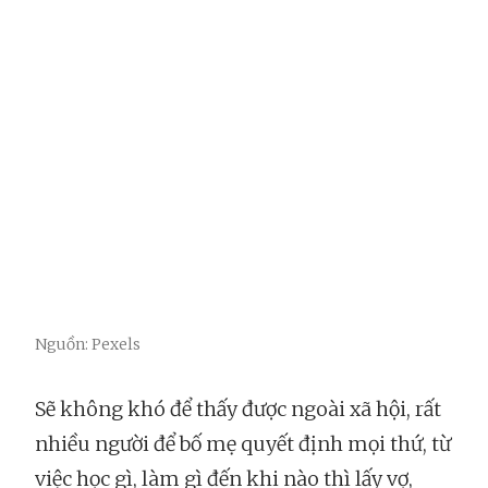
Nguồn: Pexels
Sẽ không khó để thấy được ngoài xã hội, rất
nhiều người để bố mẹ quyết định mọi thứ, từ
việc học gì, làm gì đến khi nào thì lấy vợ,