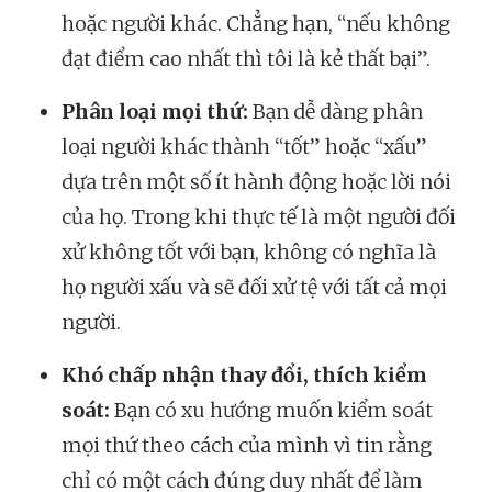
hoặc người khác. Chẳng hạn, “nếu không
đạt điểm cao nhất thì tôi là kẻ thất bại”.
Phân loại mọi thứ:
Bạn dễ dàng phân
loại người khác thành “tốt” hoặc “xấu”
dựa trên một số ít hành động hoặc lời nói
của họ. Trong khi thực tế là một người đối
xử không tốt với bạn, không có nghĩa là
họ người xấu và sẽ đối xử tệ với tất cả mọi
người.
Khó chấp nhận thay đổi, thích kiểm
soát:
Bạn có xu hướng muốn kiểm soát
mọi thứ theo cách của mình vì tin rằng
chỉ có một cách đúng duy nhất để làm