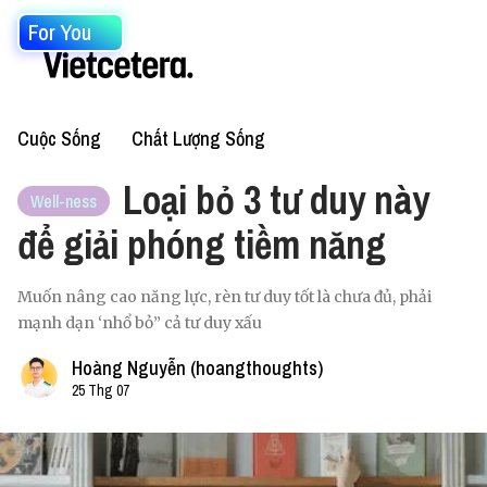
For You
Cuộc Sống
Chất Lượng Sống
Loại bỏ 3 tư duy này
Well-ness
để giải phóng tiềm năng
Muốn nâng cao năng lực, rèn tư duy tốt là chưa đủ, phải
mạnh dạn ‘nhổ bỏ” cả tư duy xấu
Hoàng Nguyễn (hoangthoughts)
25 Thg 07