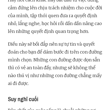
cảm đứng lên chịu trách nhiệm cho cuộc đời
của mình, tập thói quen đưa ra quyết định
nhỏ, lắng nghe, học hỏi rồi dần dần nâng cao
lên những quyết định quan trọng hơn.
Điều này sẽ bồi đắp nên sự tự tin và quyết
đoán cho bạn để dám bước đi trên con đường
mình chọn. Những con đường được dọn sẵn
thì có vẻ an toàn đấy, nhưng sẽ không thể
nào thú vị như những con đường chẳng mấy
ai đi được.
Suy nghĩ cuối