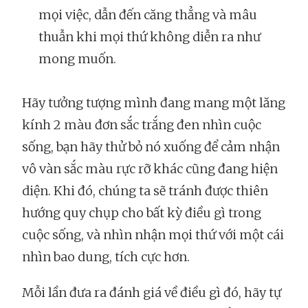
mọi việc, dẫn đến căng thẳng và mâu
thuẫn khi mọi thứ không diễn ra như
mong muốn.
Hãy tưởng tượng mình đang mang một lăng
kính 2 màu đơn sắc trắng đen nhìn cuộc
sống, bạn hãy thử bỏ nó xuống để cảm nhận
vô vàn sắc màu rực rỡ khác cũng đang hiện
diện. Khi đó, chúng ta sẽ tránh được thiên
hướng quy chụp cho bất kỳ điều gì trong
cuộc sống, và nhìn nhận mọi thứ với một cái
nhìn bao dung, tích cực hơn.
Mỗi lần đưa ra đánh giá về điều gì đó, hãy tự