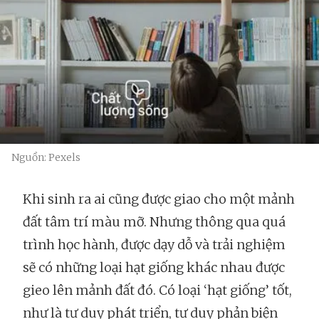
Nguồn: Pexels
Khi sinh ra ai cũng được giao cho một mảnh
đất tâm trí màu mỡ. Nhưng thông qua quá
trình học hành, được dạy dỗ và trải nghiệm
sẽ có những loại hạt giống khác nhau được
gieo lên mảnh đất đó. Có loại ‘hạt giống’ tốt,
như là tư duy phát triển, tư duy phản biện