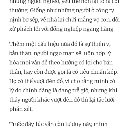
những người nghèo, yếu thế hơn lại tỏ ra coi
thường. Giống như những người ở công ty
nịnh bợ sếp, về nhà lại chửi mắng vợ con, đối
xử phách lối với đồng nghiệp ngang hàng.
Thêm một dấu hiệu nữa đó là sự thiên vị
bản thân, người ngạo mạn sẽ luôn hợp lý
hóa mọi vấn đề theo hướng có lợi cho bản
thân, hay còn được gọi là có tiêu chuẩn kép.
Họ có thể vượt đèn đỏ, vì cho rằng mình có
lý do chính đáng là đang trễ giờ, nhưng khi
thấy người khác vượt đèn đỏ thì lại tặc lưỡi
phán xét.
Trước đây, lúc vẫn còn tư duy này, mình