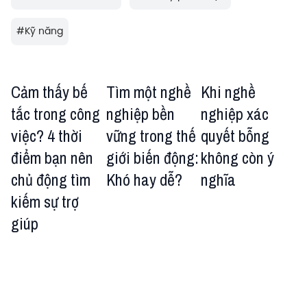
#
Kỹ năng
Cảm thấy bế
Tìm một nghề
Khi nghề
tắc trong công
nghiệp bền
nghiệp xác
việc? 4 thời
vững trong thế
quyết bỗng
điểm bạn nên
giới biến động:
không còn ý
chủ động tìm
Khó hay dễ?
nghĩa
kiếm sự trợ
giúp