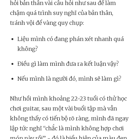
hỏi bản thân vài câu hỏi như sau để làm
chậm quá trình suy nghĩ của bản thân,
tránh vội để vàng quy chụp:
Liệu mình có đang phán xét nhanh quá
không?
Điều gì làm mình đưa ra kết luận vậy?
Nếu mình là người đó, mình sẽ làm gì?
Như hồi mình khoảng 22-23 tuổi có thử học
chơi guitar, sau một vài buổi tập mà vẫn
không thấy có tiến bộ rõ ràng, mình đã ngay
lập tức nghĩ “chắc là mình không hợp chơi
món này rồi” - đó là biểu hiện của màu đen