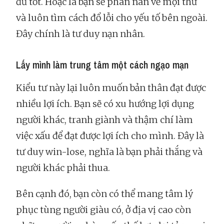
đủ tốt. Hoặc là bạn sẽ phàn nàn về mọi thứ
và luôn tìm cách đổ lỗi cho yếu tố bên ngoài.
Đây chính là tư duy nạn nhân.
Lấy mình làm trung tâm một cách ngạo mạn
Kiểu tư này lại luôn muốn bản thân đạt được
nhiều lợi ích. Bạn sẽ có xu hướng lợi dụng
người khác, tranh giành và thậm chí làm
việc xấu để đạt được lợi ích cho mình. Đây là
tư duy win-lose, nghĩa là bạn phải thắng và
người khác phải thua.
Bên cạnh đó, bạn còn có thể mang tâm lý
phục tùng người giàu có, ở địa vị cao còn