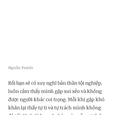
Nguồn: Pexels
Rồi bạn sẽ có suy nghĩ bản thân tội nghiệp,
luôn cảm thấy mình gặp xui xẻo và không
được người khác coi trọng. Mỗi khi gặp khó
khăn lại thấy tự ti và tự trách mình không