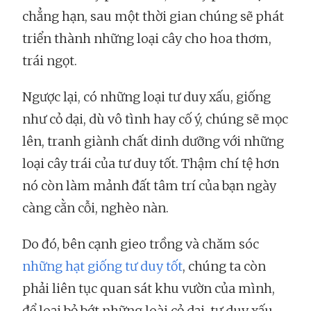
chẳng hạn, sau một thời gian chúng sẽ phát
triển thành những loại cây cho hoa thơm,
trái ngọt.
Ngược lại, có những loại tư duy xấu, giống
như cỏ dại, dù vô tình hay cố ý, chúng sẽ mọc
lên, tranh giành chất dinh dưỡng với những
loại cây trái của tư duy tốt. Thậm chí tệ hơn
nó còn làm mảnh đất tâm trí của bạn ngày
càng cằn cỗi, nghèo nàn.
Do đó, bên cạnh gieo trồng và chăm sóc
những hạt giống tư duy tốt
, chúng ta còn
phải liên tục quan sát khu vườn của mình,
để loại bỏ bớt những loài cỏ dại, tư duy xấu.