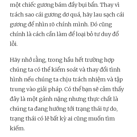
một chiếc gương bám đầy bụi bẩn. Thay vì
trách sao cái gương dơ quá, hãy lau sạch cái
gương để nhìn rõ chính mình. Đó cũng
chính là cách cần làm để loại bỏ tư duy đổ
lỗi.
Hãy nhớ rằng, trong hầu hết trường hợp
chúng ta có thể kiểm soát và thay đổi tình
hình nếu chúng ta chịu trách nhiệm và tập
trung vào giải pháp. Có thể bạn sẽ cảm thấy
đây là một gánh nặng nhưng thực chất là
chúng ta đang hướng tới trạng thái tự do,
trạng thái có lẽ bất kỳ ai cũng muốn tìm
kiếm.