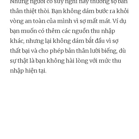
Những người có suy nghĩ này thường sợ bản
thân thiệt thòi. Bạn không dám bước ra khỏi
vòng an toàn của mình vì sợ mất mát. Ví dụ
bạn muốn có thêm các nguồn thu nhập
khác, nhưng lại không dám bắt đầu vì sợ
thất bại và cho phép bản thân lười biếng, dù
sự thật là bạn không hài lòng với mức thu
nhập hiện tại.