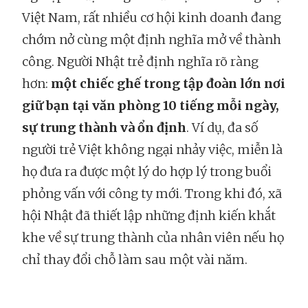
Việt Nam, rất nhiều cơ hội kinh doanh đang
chớm nở cùng một định nghĩa mở về thành
công. Người Nhật trẻ định nghĩa rõ ràng
hơn:
một chiếc ghế trong tập đoàn lớn nơi
giữ bạn tại văn phòng 10 tiếng mỗi ngày,
sự trung thành và ổn định
. Ví dụ, đa số
người trẻ Việt không ngại nhảy việc, miễn là
họ đưa ra được một lý do hợp lý trong buổi
phỏng vấn với công ty mới. Trong khi đó, xã
hội Nhật đã thiết lập những định kiến khắt
khe về sự trung thành của nhân viên nếu họ
chỉ thay đổi chỗ làm sau một vài năm.