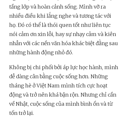
tầng lớp và hoàn cảnh sống. Mình vỡ ra
nhiều điều khi lắng nghe và tương tác với
họ. Đó có thể là thói quen tốt như liên tục
nói cảm ơn xin lỗi, hay sự nhạy cảm và kiên
nhẫn với các nền văn hóa khác biệt đằng sau
những hành động nhỏ đó.
Không bị chi phối bởi áp lực học hành, mình
dễ dàng cân bằng cuộc sống hơn. Những
tháng hè ở Việt Nam mình tích cực hoạt
động và trở nên khá bận rộn. Nhưng chỉ cần
về Nhật, cuộc sống của mình bình ổn và từ
tốn trở lại.