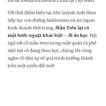
social media influencers mới tại Việt Nam.
Tới thời điểm hiện tại, khi Quỳnh Anh Shyn
tiếp tục con đường fashionista và An Japan
kinh doanh thời trang,
Mẫn Tiên lại có
một bước ngoặt khác biệt – đi du học
. Hội
ngộ với cô mẫu teen trong một quán cà phê
nhỏ nơi cô đang theo học, chúng tôi cùng
nghe cô tâm sự về quá trình trưởng thành
trên một miền đất mới.