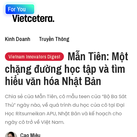
For You
Kinh Doanh
Truyền Thông
Mẫn Tiên: Một
Vietnam Innovators Digest
chặng đường học tập và tìm
hiểu văn hóa Nhật Bản
Chia sẻ của Mẫn Tiên, cô mẫu teen của “Bộ Ba Sát
Thủ” ngày nào, về quá trình du học của cô tại Đại
Học Ritsumeikan APU, Nhật Bản và kế hoạch cho
ngày cô trở về Việt Nam.
Cao Miêu