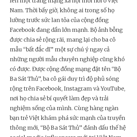
lên một trang mạng xã hội mới nổi ở Việt
Nam. Thời bấy giờ, không ai trong số họ
lường trước sức lan tỏa của cộng đồng
Facebook đang dần lớn mạnh. Bộ ảnh bỗng
được chia sẻ rộng rãi, mang lại cho ba cô
mẫu “bất đắc dĩ” một sự chú ý ngay cả
những người mẫu chuyên nghiệp cũng khó
có được. Được cộng đồng mạng đặt tên “Bộ
Ba Sát Thủ”, ba cô gái duy trì độ phủ sóng
rộng trên Facebook, Instagram và YouTube,
nơi họ chia sẻ bí quyết làm đẹp và trải
nghiệm sống của mình. Cùng hàng ngàn
bạn trẻ Việt khám phá sức mạnh của truyền
thông mới, “Bộ Ba Sát Thủ” đánh dấu thế hệ