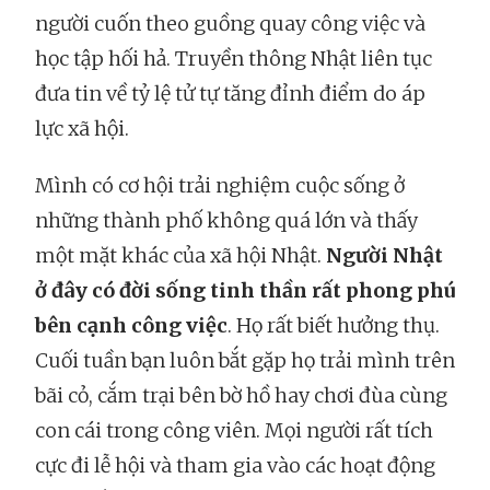
người cuốn theo guồng quay công việc và
học tập hối hả. Truyền thông Nhật liên tục
đưa tin về tỷ lệ tử tự tăng đỉnh điểm do áp
lực xã hội.
Mình có cơ hội trải nghiệm cuộc sống ở
những thành phố không quá lớn và thấy
một mặt khác của xã hội Nhật.
Người Nhật
ở đây có đời sống tinh thần rất phong phú
bên cạnh công việc
. Họ rất biết hưởng thụ.
Cuối tuần bạn luôn bắt gặp họ trải mình trên
bãi cỏ, cắm trại bên bờ hồ hay chơi đùa cùng
con cái trong công viên. Mọi người rất tích
cực đi lễ hội và tham gia vào các hoạt động