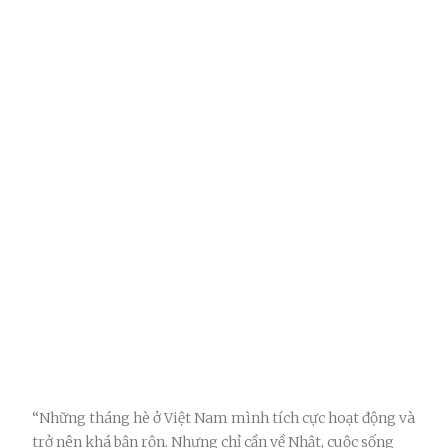
“Những tháng hè ở Việt Nam mình tích cực hoạt động và
trở nên khá bận rộn. Nhưng chỉ cần về Nhật, cuộc sống