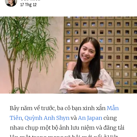
17 Thg 12
Bảy năm về trước, ba cô bạn xinh xắn
Mẫn
Tiên
,
Quỳnh Anh Shyn
và
An Japan
cùng
nhau chụp một bộ ảnh lưu niệm và đăng tải