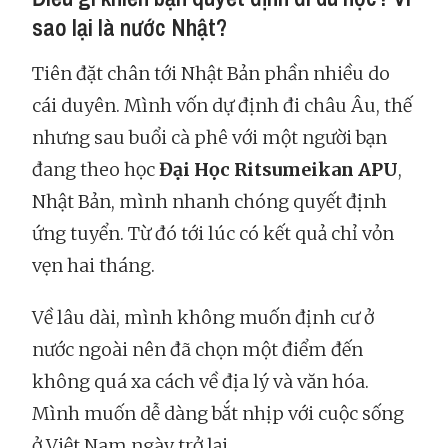
sao lại là nước Nhật?
Tiên đặt chân tới Nhật Bản phần nhiều do
cái duyên. Mình vốn dự định đi châu Âu, thế
nhưng sau buổi cà phê với một người bạn
đang theo học
Đại Học Ritsumeikan APU
,
Nhật Bản, mình nhanh chóng quyết định
ứng tuyển. Từ đó tới lúc có kết quả chỉ vỏn
vẹn hai tháng.
Về lâu dài, mình không muốn định cư ở
nước ngoài nên đã chọn một điểm đến
không quá xa cách về địa lý và văn hóa.
Mình muốn dễ dàng bắt nhịp với cuộc sống
ở Việt Nam ngày trở lại.