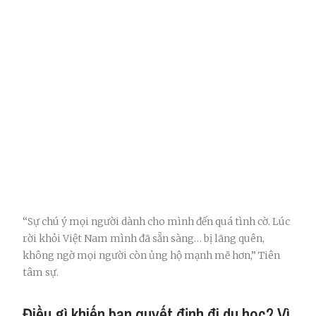
“Sự chú ý mọi người dành cho mình đến quá tình cờ. Lúc
rời khỏi Việt Nam mình đã sẵn sàng… bị lãng quên,
không ngờ mọi người còn ủng hộ mạnh mẽ hơn,” Tiên
tâm sự.
Điều gì khiến bạn quyết định đi du học? Vì