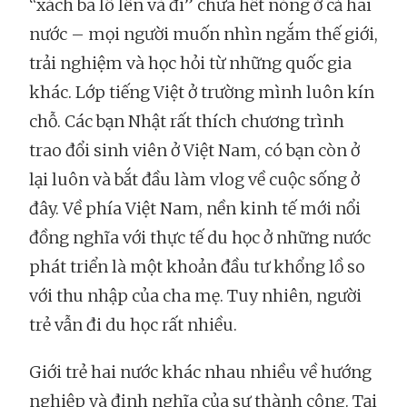
“xách ba lô lên và đi” chưa hết nóng ở cả hai
nước – mọi người muốn nhìn ngắm thế giới,
trải nghiệm và học hỏi từ những quốc gia
khác. Lớp tiếng Việt ở trường mình luôn kín
chỗ. Các bạn Nhật rất thích chương trình
trao đổi sinh viên ở Việt Nam, có bạn còn ở
lại luôn và bắt đầu làm vlog về cuộc sống ở
đây. Về phía Việt Nam, nền kinh tế mới nổi
đồng nghĩa với thực tế du học ở những nước
phát triển là một khoản đầu tư khổng lồ so
với thu nhập của cha mẹ. Tuy nhiên, người
trẻ vẫn đi du học rất nhiều.
Giới trẻ hai nước khác nhau nhiều về hướng
nghiệp và định nghĩa của sự thành công. Tại