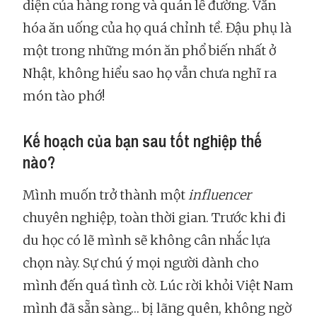
diện của hàng rong và quán lề đường. Văn
hóa ăn uống của họ quá chỉnh tề. Đậu phụ là
một trong những món ăn phổ biến nhất ở
Nhật, không hiểu sao họ vẫn chưa nghĩ ra
món tào phớ!
Kế hoạch của bạn sau tốt nghiệp thế
nào?
Mình muốn trở thành một
influencer
chuyên nghiệp, toàn thời gian. Trước khi đi
du học có lẽ mình sẽ không cân nhắc lựa
chọn này. Sự chú ý mọi người dành cho
mình đến quá tình cờ. Lúc rời khỏi Việt Nam
mình đã sẵn sàng… bị lãng quên, không ngờ