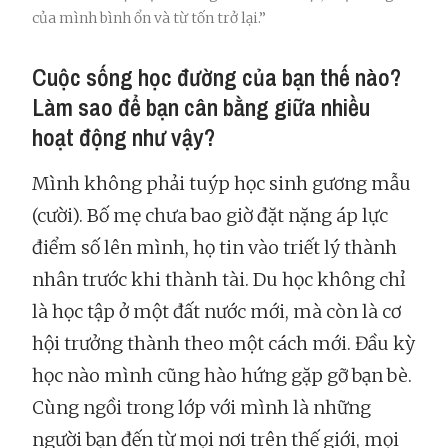
của mình bình ổn và từ tốn trở lại.”
Cuộc sống học đường của bạn thế nào?
Làm sao để bạn cân bằng giữa nhiều
hoạt động như vậy?
Mình không phải tuýp học sinh gương mẫu
(cười). Bố mẹ chưa bao giờ đặt nặng áp lực
điểm số lên mình, họ tin vào triết lý thành
nhân trước khi thành tài. Du học không chỉ
là học tập ở một đất nước mới, mà còn là cơ
hội trưởng thành theo một cách mới. Đầu kỳ
học nào mình cũng hào hứng gặp gỡ bạn bè.
Cùng ngồi trong lớp với mình là những
người bạn đến từ mọi nơi trên thế giới, mọi