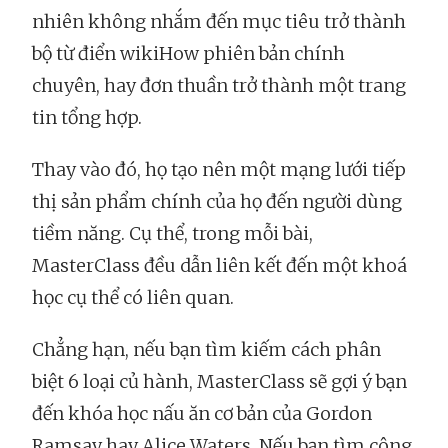
nhiên không nhắm đến mục tiêu trở thành
bộ từ điển wikiHow phiên bản chính
chuyên, hay đơn thuần trở thành một trang
tin tổng hợp.
Thay vào đó, họ tạo nên một mạng lưới tiếp
thị sản phẩm chính của họ đến người dùng
tiềm năng. Cụ thể, trong mỗi bài,
MasterClass đều dẫn liên kết đến một khoá
học cụ thể có liên quan.
Chẳng hạn, nếu bạn tìm kiếm cách phân
biệt 6 loại củ hành, MasterClass sẽ gợi ý bạn
đến khóa học nấu ăn cơ bản của Gordon
Ramsay hay Alice Waters. Nếu bạn tìm công