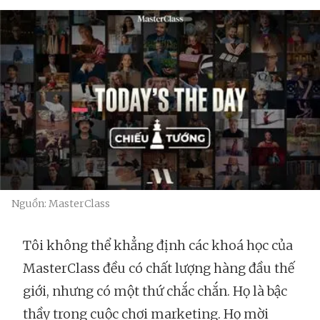
Nguồn: MasterClass
Tôi không thể khẳng định các khoá học của
MasterClass đều có chất lượng hàng đầu thế
giới, nhưng có một thứ chắc chắn. Họ là bậc
thầy trong cuộc chơi marketing. Họ mời