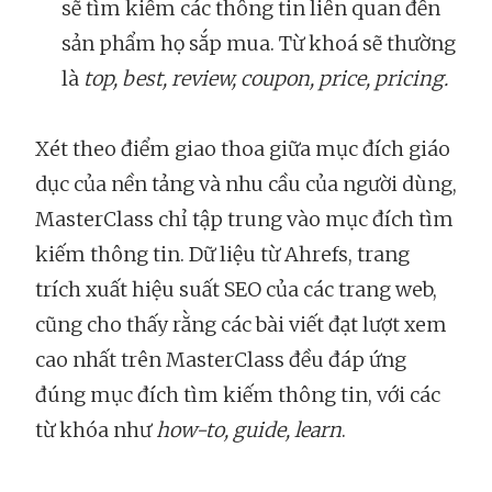
sẽ tìm kiếm các thông tin liên quan đến
sản phẩm họ sắp mua. Từ khoá sẽ thường
là
top, best, review, coupon, price, pricing.
Xét theo điểm giao thoa giữa mục đích giáo
dục của nền tảng và nhu cầu của người dùng,
MasterClass chỉ tập trung vào mục đích tìm
kiếm thông tin. Dữ liệu từ Ahrefs, trang
trích xuất hiệu suất SEO của các trang web,
cũng cho thấy rằng các bài viết đạt lượt xem
cao nhất trên MasterClass đều đáp ứng
đúng mục đích tìm kiếm thông tin, với các
từ khóa như
how-to, guide, learn
.