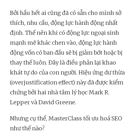
Bởi hầu hết ai cũng đã có sẵn cho mình sở
thích, nhu cầu, động lực hành động nhất
định. Thế nên khi có động lực ngoại sinh
mạnh mẽ khác chen vào, động lực hành
động vốn có ban đầu sẽ bị giảm bớt hoặc bị
thay thế luôn. Đây là điều phản lại khao
khát tự do của con người. Hiệu ứng dư thừa
(overjustification effect) này đã được kiểm
chứng bởi hai nhà tâm lý học Mark R.
Lepper và David Greene.
Nhưng cụ thể, MasterClass tối ưu hoá SEO
như thế nào?