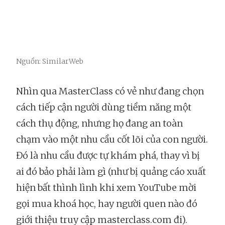
Nguồn: SimilarWeb
Nhìn qua MasterClass có vẻ như đang chọn
cách tiếp cận người dùng tiềm năng một
cách thụ động, nhưng họ đang an toàn
chạm vào một nhu cầu cốt lõi của con người.
Đó là nhu cầu được tự khám phá, thay vì bị
ai đó bảo phải làm gì (như bị quảng cáo xuất
hiện bất thình lình khi xem YouTube mời
gọi mua khoá học, hay người quen nào đó
giới thiệu truy cập masterclass.com đi).