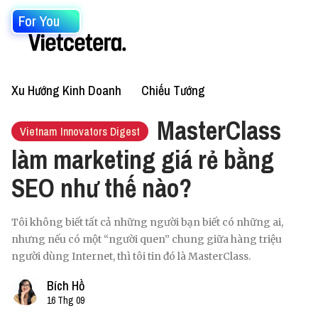
For You
Xu Hướng Kinh Doanh
Chiếu Tướng
MasterClass
Vietnam Innovators Digest
làm marketing giá rẻ bằng
SEO như thế nào?
Tôi không biết tất cả những người bạn biết có những ai,
nhưng nếu có một “người quen” chung giữa hàng triệu
người dùng Internet, thì tôi tin đó là MasterClass.
Bích Hồ
16 Thg 09