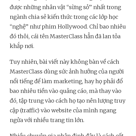
được những nhân vật “sừng sỏ” nhất trong
ngành chia sẻ kiến thức trong các lớp học
“nghệ” như phim Hollywood. Chỉ bao nhiêu
đó thôi, cái tên MasterClass hẳn đã lan tỏa
khắp nơi.
Tuy nhiên, bài viết này không bàn về cách
MasterClass dùng sức ảnh hưởng của người
nổi tiếng để làm marketing, hay họ phải đổ
bao nhiêu tiền vào quảng cáo, mà thay vào
đó, tập trung vào cách họ tạo nên lượng truy
cập (traffic) vào website của mình ngang
ngửa với nhiều trang tin lớn.
Nhiều chuyên gia nhận định đây là cách cốt