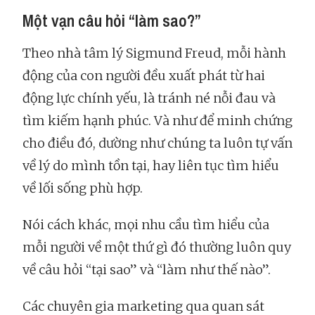
Một vạn câu hỏi “làm sao?”
Theo nhà tâm lý Sigmund Freud, mỗi hành
động của con người đều xuất phát từ hai
động lực chính yếu, là tránh né nỗi đau và
tìm kiếm hạnh phúc. Và như để minh chứng
cho điều đó, dường như chúng ta luôn tự vấn
về lý do mình tồn tại, hay liên tục tìm hiểu
về lối sống phù hợp.
Nói cách khác, mọi nhu cầu tìm hiểu của
mỗi người về một thứ gì đó thường luôn quy
về câu hỏi “tại sao” và “làm như thế nào”.
Các chuyên gia marketing qua quan sát