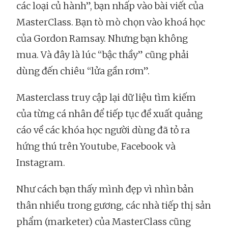
các loại củ hành”, bạn nhấp vào bài viết của
MasterClass. Bạn tò mò chọn vào khoá học
của Gordon Ramsay. Nhưng bạn không
mua. Và đây là lúc “bậc thầy” cũng phải
dùng đến chiêu “lửa gần rơm”.
Masterclass truy cập lại dữ liệu tìm kiếm
của từng cá nhân để tiếp tục đề xuất quảng
cáo về các khóa học người dùng đã tỏ ra
hứng thú trên Youtube, Facebook và
Instagram.
Như cách bạn thấy mình đẹp vì nhìn bản
thân nhiều trong gương, các nhà tiếp thị sản
phẩm (marketer) của MasterClass cũng