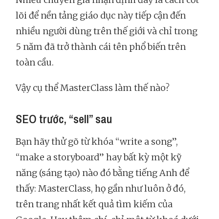
lõi để nền tảng giáo dục này tiếp cận đến
nhiều người dùng trên thế giới và chỉ trong
5 năm đã trở thành cái tên phổ biến trên
toàn cầu.
Vậy cụ thể MasterClass làm thế nào?
SEO trước, “sell” sau
Bạn hãy thử gõ từ khóa “write a song”,
“make a storyboard” hay bất kỳ một kỹ
năng (sáng tạo) nào đó bằng tiếng Anh để
thấy: MasterClass, họ gần như luôn ở đó,
trên trang nhất kết quả tìm kiếm của