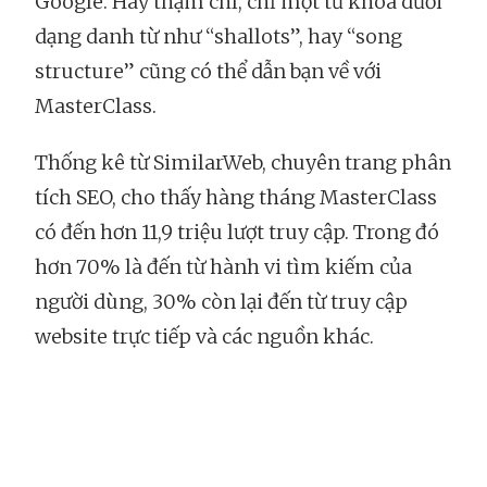
Google. Hay thậm chí, chỉ một từ khoá dưới
dạng danh từ như “shallots”, hay “song
structure” cũng có thể dẫn bạn về với
MasterClass.
Thống kê từ SimilarWeb, chuyên trang phân
tích SEO, cho thấy hàng tháng MasterClass
có đến hơn 11,9 triệu lượt truy cập. Trong đó
hơn 70% là đến từ hành vi tìm kiếm của
người dùng, 30% còn lại đến từ truy cập
website trực tiếp và các nguồn khác.