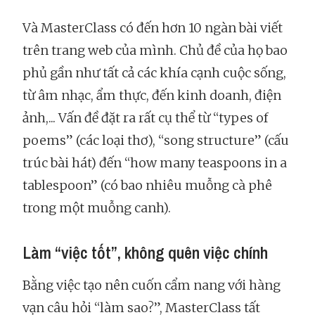
Và MasterClass có đến hơn 10 ngàn bài viết
trên trang web của mình. Chủ đề của họ bao
phủ gần như tất cả các khía cạnh cuộc sống,
từ âm nhạc, ẩm thực, đến kinh doanh, điện
ảnh,... Vấn đề đặt ra rất cụ thể từ “types of
poems” (các loại thơ), “song structure” (cấu
trúc bài hát) đến “how many teaspoons in a
tablespoon” (có bao nhiêu muỗng cà phê
trong một muỗng canh).
Làm “việc tốt”, không quên việc chính
Bằng việc tạo nên cuốn cẩm nang với hàng
vạn câu hỏi “làm sao?”, MasterClass tất