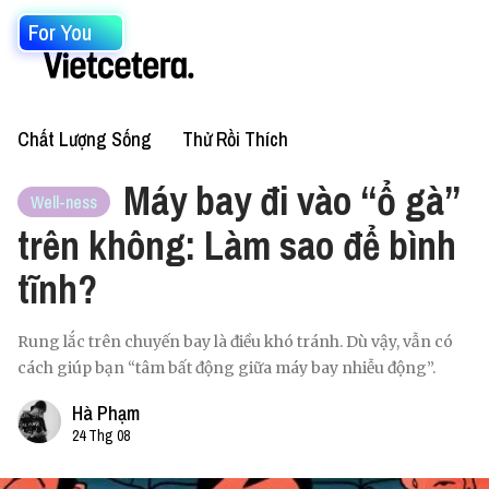
For You
Chất Lượng Sống
Thử Rồi Thích
Máy bay đi vào “ổ gà”
Well-ness
trên không: Làm sao để bình
tĩnh?
Rung lắc trên chuyến bay là điều khó tránh. Dù vậy, vẫn có
cách giúp bạn “tâm bất động giữa máy bay nhiễu động”.
Hà Phạm
24 Thg 08