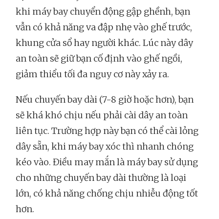
khi máy bay chuyển động gập ghềnh, bạn
vẫn có khả năng va đập nhẹ vào ghế trước,
khung cửa sổ hay người khác. Lúc này dây
an toàn sẽ giữ bạn cố định vào ghế ngồi,
giảm thiểu tối đa nguy cơ này xảy ra.
Nếu chuyến bay dài (7-8 giờ hoặc hơn), bạn
sẽ khá khó chịu nếu phải cài dây an toàn
liên tục. Trường hợp này bạn có thể cài lỏng
dây sẵn, khi máy bay xóc thì nhanh chóng
kéo vào. Điều may mắn là máy bay sử dụng
cho những chuyến bay dài thường là loại
lớn, có khả năng chống chịu nhiễu động tốt
hơn.