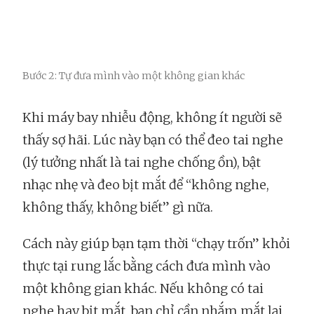
Bước 2: Tự đưa mình vào một không gian khác
Khi máy bay nhiễu động, không ít người sẽ
thấy sợ hãi. Lúc này bạn có thể đeo tai nghe
(lý tưởng nhất là tai nghe chống ồn), bật
nhạc nhẹ và đeo bịt mắt để “không nghe,
không thấy, không biết” gì nữa.
Cách này giúp bạn tạm thời “chạy trốn” khỏi
thực tại rung lắc bằng cách đưa mình vào
một không gian khác. Nếu không có tai
nghe hay bịt mắt, bạn chỉ cần nhắm mắt lại