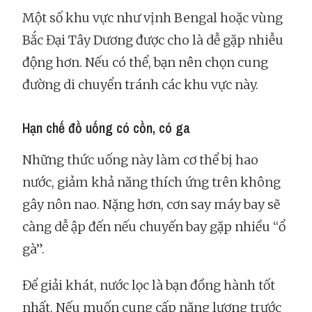
Một số khu vực như vịnh Bengal hoặc vùng
Bắc Đại Tây Dương được cho là dễ gặp nhiễu
động hơn. Nếu có thể, bạn nên chọn cung
đường di chuyển tránh các khu vực này.
Hạn chế đồ uống có cồn, có ga
Những thức uống này làm cơ thể bị hao
nước, giảm khả năng thích ứng trên không
gây nôn nao. Nặng hơn, cơn say máy bay sẽ
càng dễ ập đến nếu chuyến bay gặp nhiều “ổ
gà”.
Để giải khát, nước lọc là bạn đồng hành tốt
nhất. Nếu muốn cung cấp năng lượng trước