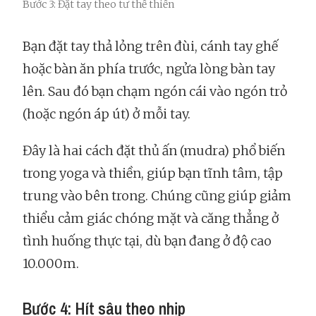
Bước 3: Đặt tay theo tư thế thiền
Bạn đặt tay thả lỏng trên đùi, cánh tay ghế
hoặc bàn ăn phía trước, ngửa lòng bàn tay
lên. Sau đó bạn chạm ngón cái vào ngón trỏ
(hoặc ngón áp út) ở mỗi tay.
Đây là hai cách đặt thủ ấn (mudra) phổ biến
trong yoga và thiền, giúp bạn tĩnh tâm, tập
trung vào bên trong. Chúng cũng giúp giảm
thiểu cảm giác chóng mặt và căng thẳng ở
tình huống thực tại, dù bạn đang ở độ cao
10.000m.
Bước 4: Hít sâu theo nhịp