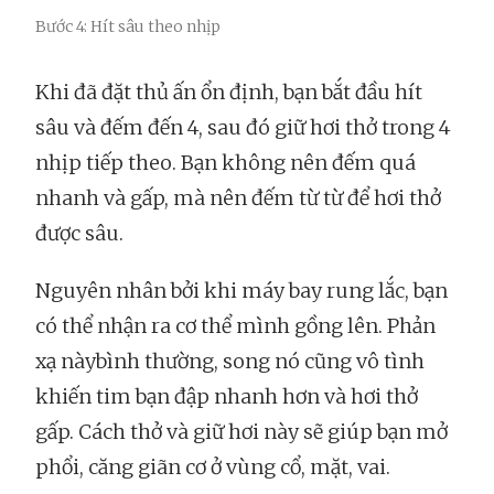
Bước 4: Hít sâu theo nhịp
Khi đã đặt thủ ấn ổn định, bạn bắt đầu hít
sâu và đếm đến 4, sau đó giữ hơi thở trong 4
nhịp tiếp theo. Bạn không nên đếm quá
nhanh và gấp, mà nên đếm từ từ để hơi thở
được sâu.
Nguyên nhân bởi khi máy bay rung lắc, bạn
có thể nhận ra cơ thể mình gồng lên. Phản
xạ nàybình thường, song nó cũng vô tình
khiến tim bạn đập nhanh hơn và hơi thở
gấp. Cách thở và giữ hơi này sẽ giúp bạn mở
phổi, căng giãn cơ ở vùng cổ, mặt, vai.