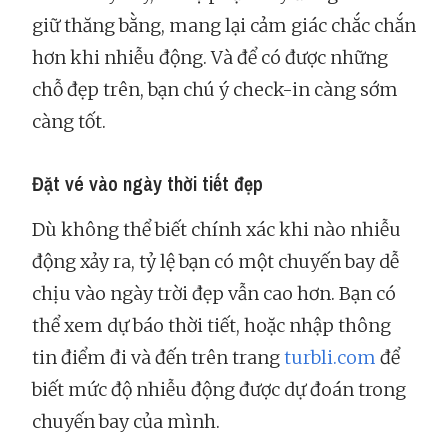
giữ thăng bằng, mang lại cảm giác chắc chắn
hơn khi nhiễu động. Và để có được những
chỗ đẹp trên, bạn chú ý check-in càng sớm
càng tốt.
Đặt vé vào ngày thời tiết đẹp
Dù không thể biết chính xác khi nào nhiễu
động xảy ra, tỷ lệ bạn có một chuyến bay dễ
chịu vào ngày trời đẹp vẫn cao hơn. Bạn có
thể xem dự báo thời tiết, hoặc nhập thông
tin điểm đi và đến trên trang
turbli.com
để
biết mức độ nhiễu động được dự đoán trong
chuyến bay của mình.