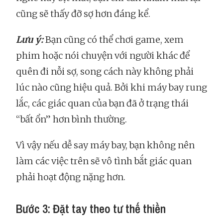
cũng sẽ thấy đỡ sợ hơn đáng kể.
Lưu ý:
Bạn cũng có thể chơi game, xem
phim hoặc nói chuyện với người khác để
quên đi nỗi sợ, song cách này không phải
lúc nào cũng hiệu quả. Bởi khi máy bay rung
lắc, các giác quan của bạn đã ở trạng thái
“bất ổn” hơn bình thường.
Vì vậy nếu dễ say máy bay, bạn không nên
làm các việc trên sẽ vô tình bắt giác quan
phải hoạt động nặng hơn.
Bước 3: Đặt tay theo tư thế thiền