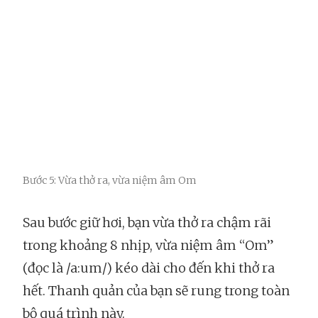
Bước 5: Vừa thở ra, vừa niệm âm Om
Sau bước giữ hơi, bạn vừa thở ra chậm rãi
trong khoảng 8 nhịp, vừa niệm âm “Om”
(đọc là /a:um/) kéo dài cho đến khi thở ra
hết. Thanh quản của bạn sẽ rung trong toàn
bộ quá trình này.