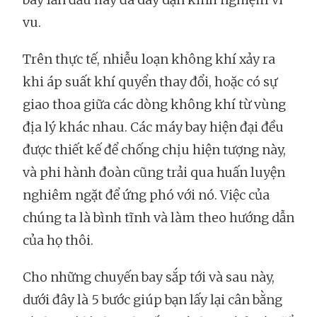
vu.
Trên thực tế, nhiễu loạn không khí xảy ra
khi áp suất khí quyển thay đổi, hoặc có sự
giao thoa giữa các dòng không khí từ vùng
địa lý khác nhau. Các máy bay hiện đại đều
được thiết kế để chống chịu hiện tượng này,
và phi hành đoàn cũng trải qua huấn luyện
nghiêm ngặt để ứng phó với nó. Việc của
chúng ta là bình tĩnh và làm theo hướng dẫn
của họ thôi.
Cho những chuyến bay sắp tới và sau này,
dưới đây là 5 bước giúp bạn lấy lại cân bằng