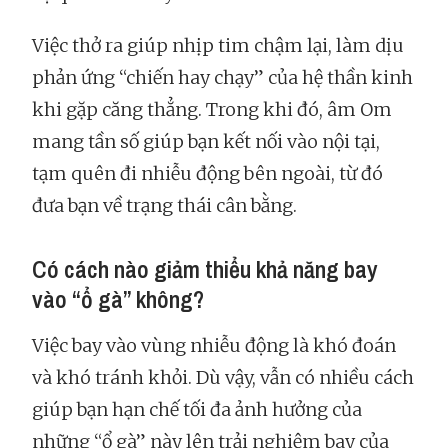
Việc thở ra giúp nhịp tim chậm lại, làm dịu
phản ứng “chiến hay chạy” của hệ thần kinh
khi gặp căng thẳng. Trong khi đó, âm Om
mang tần số giúp bạn kết nối vào nội tại,
tạm quên đi nhiễu động bên ngoài, từ đó
đưa bạn về trạng thái cân bằng.
Có cách nào giảm thiểu khả năng bay
vào “ổ gà” không?
Việc bay vào vùng nhiễu động là khó đoán
và khó tránh khỏi. Dù vậy, vẫn có nhiều cách
giúp bạn hạn chế tối đa ảnh hưởng của
những “ổ gà” này lên trải nghiệm bay của