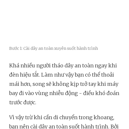
Bước 1: Cài dây an toàn xuyên suốt hành trình
Khá nhiều người tháo dây an toàn ngay khi
đèn hiệu tắt. Làm như vậy bạn có thể thoải
mái hơn, song sẽ không kịp trở tay khi máy
bay đi vào vùng nhiễu động - điều khó đoán
trước được.
Vì vậy trừ khi cần di chuyển trong khoang,
bạn nên cài dây an toàn suốt hành trình. Bởi