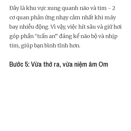
Đây là khu vực xung quanh não và tim - 2
cơ quan phản ứng nhạy cảm nhất khi máy
bay nhiễu động. Vì vậy, việc hít sâu và giữ hơi
góp phần “trấn an” đáng kể não bộ và nhịp
tim, giúp bạn bình tĩnh hơn.
Bước 5: Vừa thở ra, vừa niệm âm Om