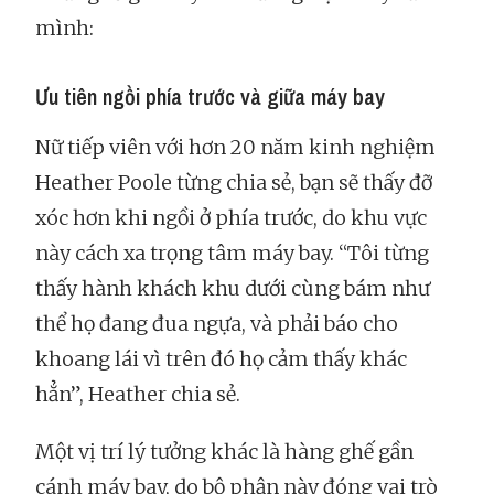
mình:
Ưu tiên ngồi phía trước và giữa máy bay
Nữ tiếp viên với hơn 20 năm kinh nghiệm
Heather Poole từng chia sẻ, bạn sẽ thấy đỡ
xóc hơn khi ngồi ở phía trước, do khu vực
này cách xa trọng tâm máy bay. “Tôi từng
thấy hành khách khu dưới cùng bám như
thể họ đang đua ngựa, và phải báo cho
khoang lái vì trên đó họ cảm thấy khác
hẳn”, Heather chia sẻ.
Một vị trí lý tưởng khác là hàng ghế gần
cánh máy bay, do bộ phận này đóng vai trò