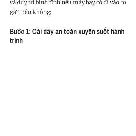
và duy trì bình tĩnh nếu máy bay có đi vào “ổ
gà” trên không:
Bước 1: Cài dây an toàn xuyên suốt hành
trình