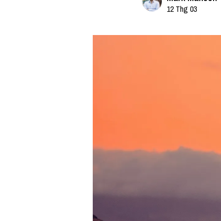
12 Thg 03