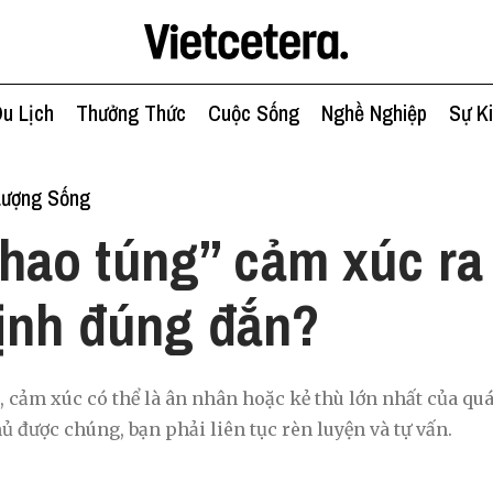
u Lịch
Thưởng Thức
Cuộc Sống
Nghề Nghiệp
Sự K
Lượng Sống
hao túng” cảm xúc ra
ịnh đúng đắn?
ảm xúc có thể là ân nhân hoặc kẻ thù lớn nhất của quá 
ủ được chúng, bạn phải liên tục rèn luyện và tự vấn.