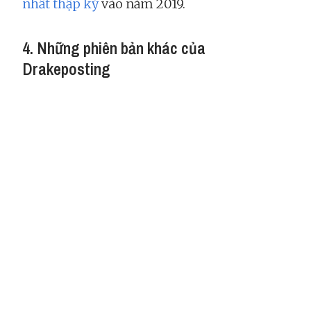
nhất thập kỷ
vào năm 2019.
4. Những phiên bản khác của
Drakeposting