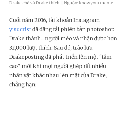
Drake chê và Drake thích. | Nguồn: knowyourmeme
Cuối năm 2016, tài khoản Instagram
yisucrist
đã đăng tải phiên bản photoshop
Drake thành... người mèo và nhận được hơn
32,000 lượt thích. Sau đó, trào lưu
Drakeposting đã phát triển lên một “tầm
cao” mới khi mọi người ghép rất nhiều
nhân vật khác nhau lên mặt của Drake,
chẳng hạn: