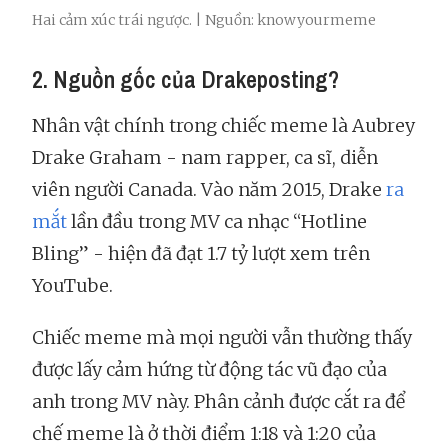
Hai cảm xúc trái ngược. | Nguồn: knowyourmeme
2. Nguồn gốc của Drakeposting?
Nhân vật chính trong chiếc meme là Aubrey
Drake Graham - nam rapper, ca sĩ, diễn
viên người Canada. Vào năm 2015, Drake
ra
mắt
lần đầu trong MV ca nhạc “Hotline
Bling” - hiện đã đạt 1.7 tỷ lượt xem trên
YouTube.
Chiếc meme mà mọi người vẫn thường thấy
được lấy cảm hứng từ động tác vũ đạo của
anh trong MV này. Phân cảnh được cắt ra để
chế meme là ở thời điểm 1:18 và 1:20 của