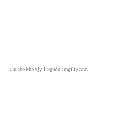
Chi cho khó vậy. | Nguồn: imgflip.com