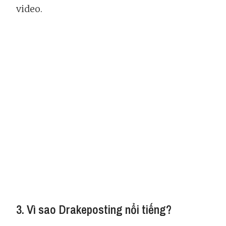
video.
3. Vì sao Drakeposting nổi tiếng?