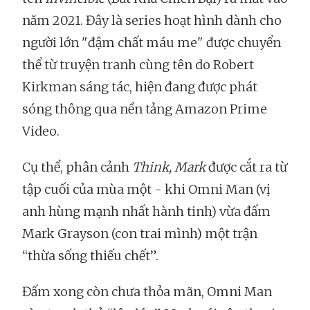
năm 2021. Đây là series hoạt hình dành cho
người lớn "đậm chất máu me" được chuyển
thể từ truyện tranh cùng tên do Robert
Kirkman sáng tác, hiện đang được phát
sóng thông qua nền tảng Amazon Prime
Video.
Cụ thể, phân cảnh
Think, Mark
được cắt ra từ
tập cuối của mùa một - khi Omni Man (vị
anh hùng mạnh nhất hành tinh) vừa đấm
Mark Grayson (con trai mình) một trận
“thừa sống thiếu chết”.
Đấm xong còn chưa thỏa mãn, Omni Man