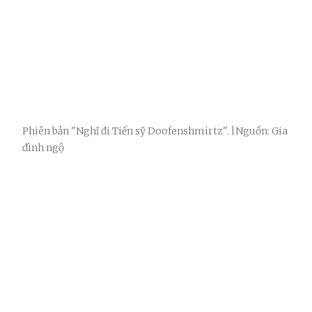
Phiên bản "Nghĩ đi Tiến sỹ Doofenshmirtz". |Nguồn: Gia
đình ngộ