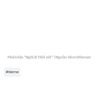
Phiên bản "Nghĩ đi Thốt nốt". |Nguồn: Idiotoftheeast
#
Meme