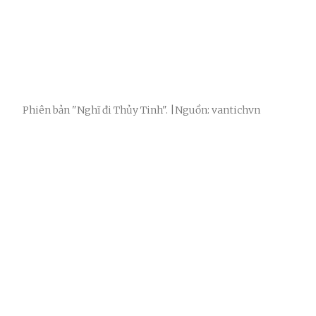
Phiên bản "Nghĩ đi Thủy Tinh". |Nguồn: vantichvn