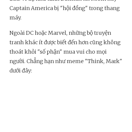
Captain America bị "hội đồng" trong thang
máy.
Ngoài DC hoặc Marvel, những bộ truyện
tranh khác ít được biết đến hơn cũng không
thoát khỏi "số phận" mua vui cho mọi
người. Chẳng hạn như meme "Think, Mark"
dưới đây: