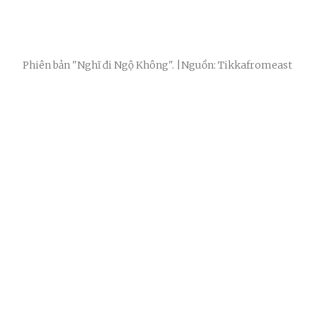
Phiên bản "Nghĩ đi Ngộ Không". |Nguồn: Tikkafromeast