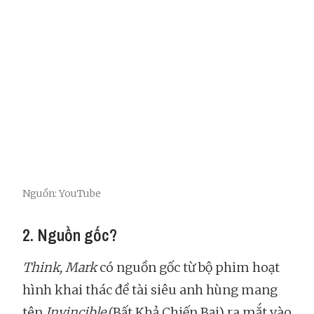
Nguồn: YouTube
2. Nguồn gốc?
Think, Mark
có nguồn gốc từ bộ phim hoạt
hình khai thác đề tài siêu anh hùng mang
tên
Invincible
(Bất Khả Chiến Bại) ra mắt vào