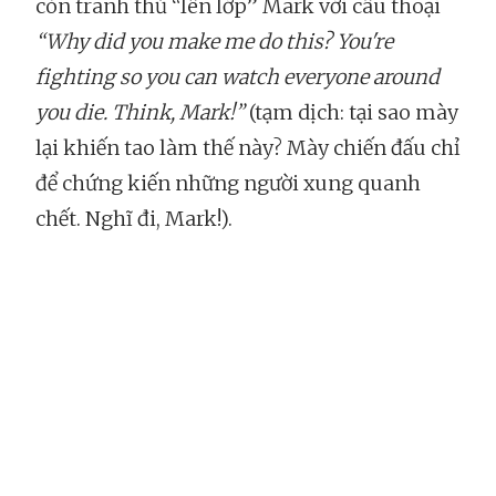
còn tranh thủ “lên lớp” Mark với câu thoại
“Why did you make me do this? You're
fighting so you can watch everyone around
you die. Think, Mark!”
(tạm dịch: tại sao mày
lại khiến tao làm thế này? Mày chiến đấu chỉ
để chứng kiến những người xung quanh
chết. Nghĩ đi, Mark!).