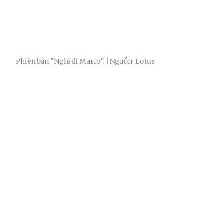
Phiên bản "Nghĩ đi Mario". |Nguồn: Lotus