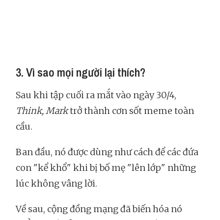
3. Vì sao mọi người lại thích?
Sau khi tập cuối ra mắt vào ngày 30/4,
Think, Mark
trở thành cơn sốt meme toàn
cầu.
Ban đầu,
nó được dùng như cách để các đứa
con "kể khổ" khi bị bố mẹ "lên lớp" những
lúc không vâng lời.
Về sau, cộng đồng mạng đã biến hóa nó