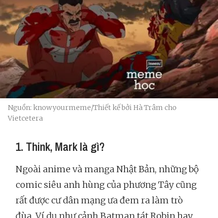
Nguồn: knowyourmeme/Thiết kế bởi Hà Trâm cho
Vietcetera
1. Think, Mark là gì?
Ngoài anime và manga Nhật Bản, những bộ
comic siêu anh hùng của phương Tây cũng
rất được cư dân mạng ưa đem ra làm trò
đùa. Ví dụ như cảnh Batman tát Robin hay