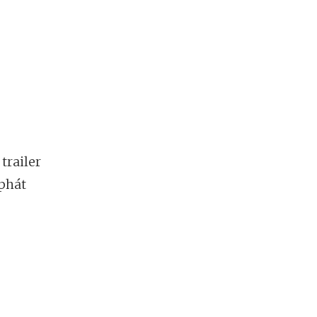
trailer
 phát