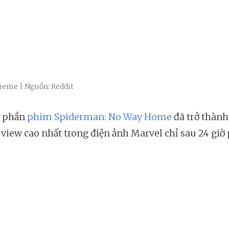
eme | Nguồn: Reddit
r phần
phim Spiderman: No Way Home
đã trở thành 
t view cao nhất trong điện ảnh Marvel chỉ sau 24 giờ