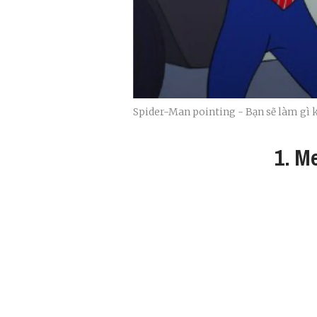
Spider-Man pointing - Bạn sẽ làm gì 
1. M