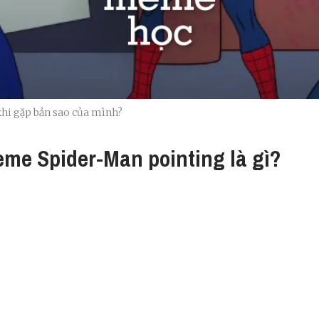
khi gặp bản sao của mình?
eme Spider-Man pointing là gì?