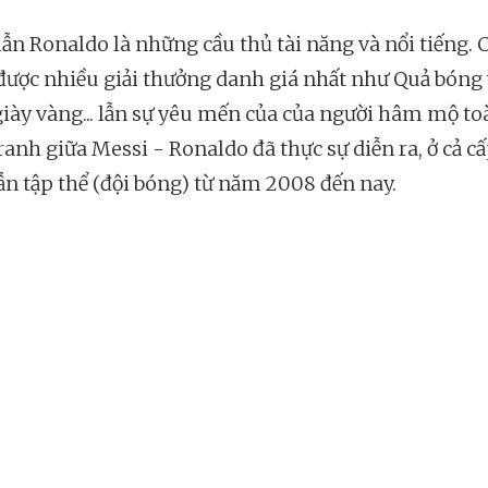
lẫn Ronaldo là những cầu thủ tài năng và nổi tiếng. 
được nhiều giải thưởng danh giá nhất như Quả bóng
giày vàng... lẫn sự yêu mến của của người hâm mộ to
ranh giữa Messi - Ronaldo đã thực sự diễn ra, ở cả cấ
ẫn tập thể (đội bóng) từ năm 2008 đến nay.