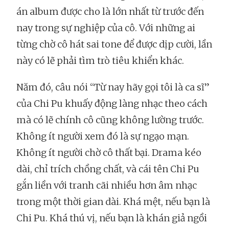
án album được cho là lớn nhất từ trước đến
nay trong sự nghiệp của cô. Với những ai
từng chờ cô hát sai tone để được dịp cười, lần
này có lẽ phải tìm trò tiêu khiển khác.
Năm đó, câu nói “Từ nay hãy gọi tôi là ca sĩ”
của Chi Pu khuấy động làng nhạc theo cách
mà có lẽ chính cô cũng không lường trước.
Không ít người xem đó là sự ngạo mạn.
Không ít người chờ cô thất bại. Drama kéo
dài, chỉ trích chồng chất, và cái tên Chi Pu
gắn liền với tranh cãi nhiều hơn âm nhạc
trong một thời gian dài. Khá mệt, nếu bạn là
Chi Pu. Khá thú vị, nếu bạn là khán giả ngồi