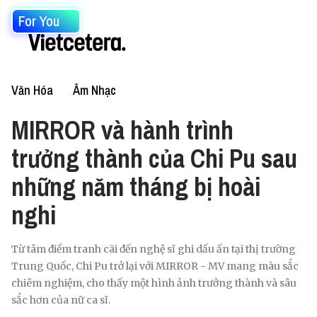
For You
Văn Hóa
Âm Nhạc
MIRROR và hành trình
trưởng thành của Chi Pu sau
những năm tháng bị hoài
nghi
Từ tâm điểm tranh cãi đến nghệ sĩ ghi dấu ấn tại thị trường
Trung Quốc, Chi Pu trở lại với MIRROR - MV mang màu sắc
chiêm nghiệm, cho thấy một hình ảnh trưởng thành và sâu
sắc hơn của nữ ca sĩ.