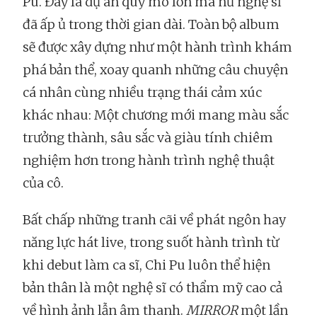
Pu. Đây là dự án quy mô lớn mà nữ nghệ sĩ
đã ấp ủ trong thời gian dài. Toàn bộ album
sẽ được xây dựng như một hành trình khám
phá bản thể, xoay quanh những câu chuyện
cá nhân cùng nhiều trạng thái cảm xúc
khác nhau: Một chương mới mang màu sắc
trưởng thành, sâu sắc và giàu tính chiêm
nghiệm hơn trong hành trình nghệ thuật
của cô.
Bất chấp những tranh cãi về phát ngôn hay
năng lực hát live, trong suốt hành trình từ
khi debut làm ca sĩ, Chi Pu luôn thể hiện
bản thân là một nghệ sĩ có thẩm mỹ cao cả
về hình ảnh lẫn âm thanh.
MIRROR
một lần