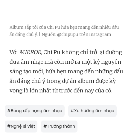
Album sắp tới của Chi Pu hứa hẹn mang đến nhiều dấu
ấn đáng chú ý. | Nguồn: @chipupu trên Instagram
Với
MIRROR
, Chi Pu không chỉ trở lại đường
đua âm nhạc mà còn mở ra một kỷ nguyên
sáng tạo mới, hứa hẹn mang đến những dấu
ấn đáng chú ý trong dự án album được kỳ
vọng là lớn nhất từ trước đến nay của cô.
#
Bảng xếp hạng âm nhạc
#
Xu hướng âm nhạc
#
Nghệ sĩ Việt
#
Trưởng thành