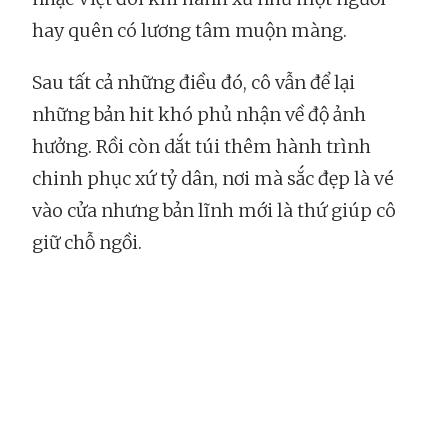
hay quên có lương tâm muộn màng.
Sau tất cả những điều đó, cô vẫn để lại
những bản hit khó phủ nhận về độ ảnh
hưởng. Rồi còn dắt túi thêm hành trình
chinh phục xứ tỷ dân, nơi mà sắc đẹp là vé
vào cửa nhưng bản lĩnh mới là thứ giúp cô
giữ chỗ ngồi.