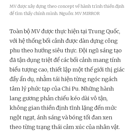
MV được xây dựng theo concept về hành trình thiền định
để tìm thấy chính mình. Nguồn: MV MIRROR
Toàn bộ MV được thực hiện tại Trung Quốc,
với hệ thống bối cảnh được dàn dựng công
phu theo hướng siêu thực. Đội ngũ sáng tạo
đã tận dụng triệt để các bối cảnh mang tính
biểu tượng cao, thiết lập một thế giới thị giác
đầy ẩn dụ, nhằm tái hiện từng ngóc ngách
tâm lý phức tạp của Chi Pu. Những hành
lang gương phản chiếu kéo dài vô tận,
không gian thiền định tĩnh lặng đến mức
ngột ngạt, ánh sáng và bóng tối đan xen
theo từng trạng thái cảm xúc của nhân vật.