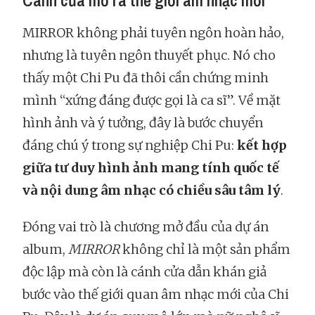
Cánh cửa mở ra thế giới âm nhạc mới
MIRROR không phải tuyên ngôn hoàn hảo,
nhưng là tuyên ngôn thuyết phục. Nó cho
thấy một Chi Pu đã thôi cần chứng minh
mình “xứng đáng được gọi là ca sĩ”. Về mặt
hình ảnh và ý tưởng, đây là bước chuyển
đáng chú ý trong sự nghiệp Chi Pu:
kết hợp
giữa tư duy hình ảnh mang tính quốc tế
và nội dung âm nhạc có chiều sâu tâm lý
.
Đóng vai trò là chương mở đầu của dự án
album,
MIRROR
không chỉ là một sản phẩm
độc lập mà còn là cánh cửa dẫn khán giả
bước vào thế giới quan âm nhạc mới của Chi