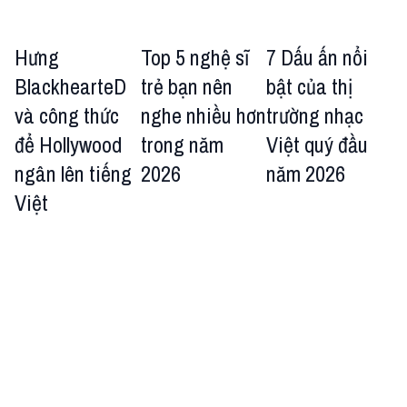
Hưng
Top 5 nghệ sĩ
7 Dấu ấn nổi
BlackhearteD
trẻ bạn nên
bật của thị
và công thức
nghe nhiều hơn
trường nhạc
để Hollywood
trong năm
Việt quý đầu
ngân lên tiếng
2026
năm 2026
Việt