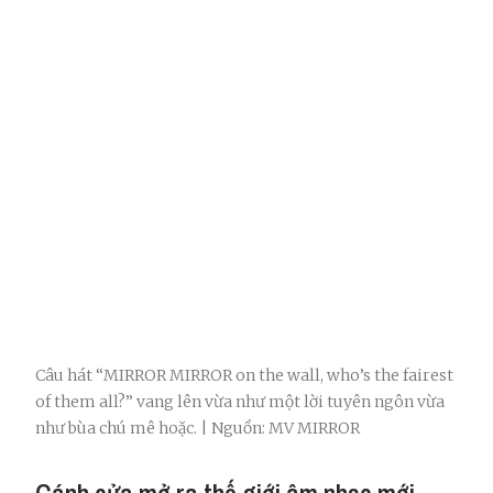
Câu hát “MIRROR MIRROR on the wall, who’s the fairest
of them all?” vang lên vừa như một lời tuyên ngôn vừa
như bùa chú mê hoặc. | Nguồn: MV MIRROR