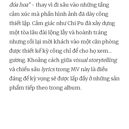
đóa hoa”
- thay vì đi sâu vào những tầng
cảm xúc mà phần hình ảnh đã dày công
thiết lập. Cảm giác như Chi Pu đã xây dựng
một tòa lâu đài lộng lẫy và hoành tráng
nhưng rồi lại mời khách vào một căn phòng
được thiết kế kỳ công chỉ để cho họ xem…
gương. Khoảng cách giữa
visual storytelling
và chiều sâu
lyrics
trong MV này là điều
đáng để kỳ vọng sẽ được lấp đầy ở những sản
phẩm tiếp theo trong album.