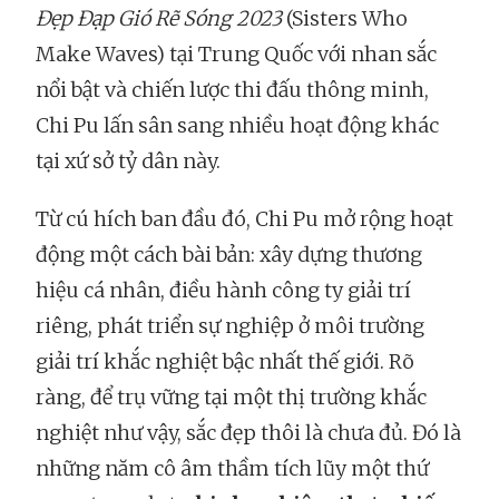
Đẹp Đạp Gió Rẽ Sóng 2023
(Sisters Who
Make Waves) tại Trung Quốc với nhan sắc
nổi bật và chiến lược thi đấu thông minh,
Chi Pu lấn sân sang nhiều hoạt động khác
tại xứ sở tỷ dân này.
Từ cú hích ban đầu đó, Chi Pu mở rộng hoạt
động một cách bài bản: xây dựng thương
hiệu cá nhân, điều hành công ty giải trí
riêng, phát triển sự nghiệp ở môi trường
giải trí khắc nghiệt bậc nhất thế giới. Rõ
ràng, để trụ vững tại một thị trường khắc
nghiệt như vậy, sắc đẹp thôi là chưa đủ. Đó là
những năm cô âm thầm tích lũy một thứ