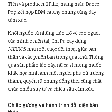
Tiên và producer 2Pillz, mang màu Dance-
Pop kết hợp EDM catchy nhưng cũng đầy
cảm xúc.
Khởi nguồn từ những trăn trở về con người
của mình ở hiện tại, Chi Pu xây dựng
MIRROR
như một cuộc đối thoại giữa bản
thân và các phiên bản trong quá khứ. Thông
qua sản phẩm lần này, nữ ca sĩ mong muốn
khắc họa hình ảnh một người phụ nữ trưởng
thành, quyến rũ nhưng đồng thời cũng chất
chứa nhiều suy tư và chiều sâu cảm xúc.
Chiếc gương và hành trình đối diện bản