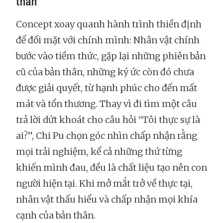
thân
Concept xoay quanh hành trình thiền định
để đối mặt với chính mình: Nhân vật chính
bước vào tiềm thức, gặp lại những phiên bản
cũ của bản thân, những ký ức còn đó chưa
được giải quyết, từ hạnh phúc cho đến mất
mát và tổn thương. Thay vì đi tìm một câu
trả lời dứt khoát cho câu hỏi “Tôi thực sự là
ai?”, Chi Pu chọn góc nhìn chấp nhận rằng
mọi trải nghiệm, kể cả những thứ từng
khiến mình đau, đều là chất liệu tạo nên con
người hiện tại. Khi mở mắt trở về thực tại,
nhân vật thấu hiểu và chấp nhận mọi khía
cạnh của bản thân.