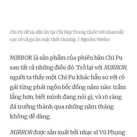
Chi Pu để lại dấu ấn tại Chị Đẹp Trung Quốc với nhan sắc
rực rỡ và gu ăn mặc thời thượng. | Nguồn: Weibo
MIRROR là sản phẩm của phiên bản Chi Pu
sau tất cả những điều đó. Trở lại với
MIRROR
,
người ta thấy một Chi Pu khác hẳn so với cô
gái từng phát ngôn bốc đồng năm nào: trầm
lắng hơn, biết mình đang nói gì, và rõ ràng
đã trưởng thành qua những năm tháng
không dễ dàng.
MIRROR
được sản xuất bởi nhạc sĩ Vũ Phụng