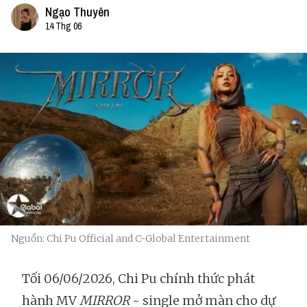
Ngạo Thuyên
14 Thg 06
Nguồn: Chi Pu Official and C-Global Entertainment
Tối 06/06/2026, Chi Pu chính thức phát
hành MV
MIRROR
- single mở màn cho dự