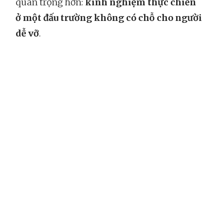
quan trọng hơn:
kinh nghiệm thực chiến
ở một đấu trường không có chỗ cho người
dễ vỡ
.