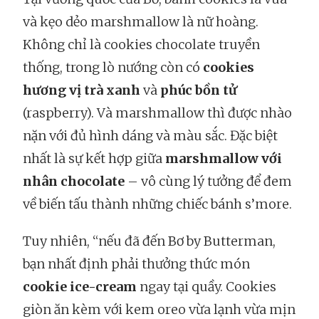
và kẹo dẻo marshmallow là nữ hoàng.
Không chỉ là cookies chocolate truyền
thống, trong lò nướng còn có
cookies
hương vị trà xanh
và
phúc bồn tử
(raspberry). Và marshmallow thì được nhào
nặn với đủ hình dáng và màu sắc. Đặc biệt
nhất là sự kết hợp giữa
marshmallow với
nhân chocolate
– vô cùng lý tưởng để đem
về biến tấu thành những chiếc bánh s’more.
Tuy nhiên, “nếu đã đến Bơ by Butterman,
bạn nhất định phải thưởng thức món
cookie ice-cream
ngay tại quầy. Cookies
giòn ăn kèm với kem oreo vừa lạnh vừa mịn