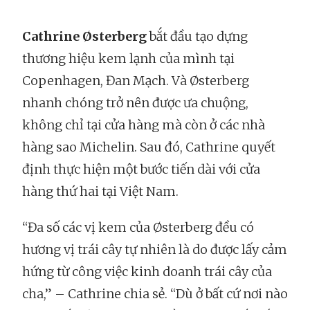
Cathrine Østerberg
bắt đầu tạo dựng
thương hiệu kem lạnh của mình tại
Copenhagen, Đan Mạch. Và Østerberg
nhanh chóng trở nên được ưa chuộng,
không chỉ tại cửa hàng mà còn ở các nhà
hàng sao Michelin. Sau đó, Cathrine quyết
định thực hiện một bước tiến dài với cửa
hàng thứ hai tại Việt Nam.
“Đa số các vị kem của Østerberg đều có
hương vị trái cây tự nhiên là do được lấy cảm
hứng từ công việc kinh doanh trái cây của
cha,” – Cathrine chia sẻ. “Dù ở bất cứ nơi nào