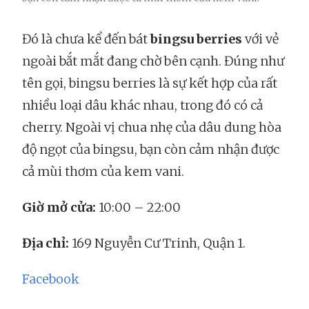
Đó là chưa kể đến bát
bingsu berries
với vẻ
ngoài bắt mắt đang chờ bên cạnh. Đúng như
tên gọi, bingsu berries là sự kết hợp của rất
nhiều loại dâu khác nhau, trong đó có cả
cherry. Ngoài vị chua nhẹ của dâu dung hòa
độ ngọt của bingsu, bạn còn cảm nhận được
cả mùi thơm của kem vani.
Giờ mở cửa:
10:00 – 22:00
Địa chỉ:
169 Nguyễn Cư Trinh, Quận 1.
Facebook