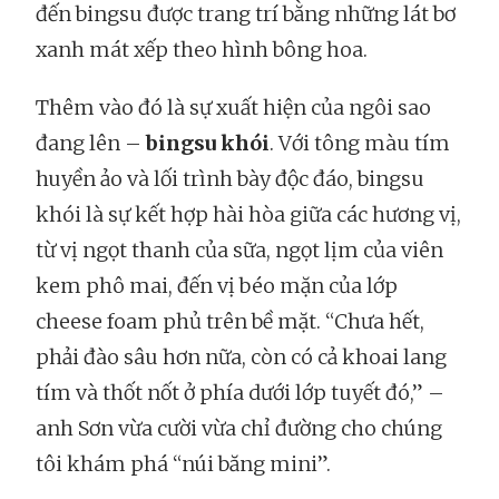
đến bingsu được trang trí bằng những lát bơ
xanh mát xếp theo hình bông hoa.
Thêm vào đó là sự xuất hiện của ngôi sao
đang lên –
bingsu khói
. Với tông màu tím
huyền ảo và lối trình bày độc đáo, bingsu
khói là sự kết hợp hài hòa giữa các hương vị,
từ vị ngọt thanh của sữa, ngọt lịm của viên
kem phô mai, đến vị béo mặn của lớp
cheese foam phủ trên bề mặt. “Chưa hết,
phải đào sâu hơn nữa, còn có cả khoai lang
tím và thốt nốt ở phía dưới lớp tuyết đó,” –
anh Sơn vừa cười vừa chỉ đường cho chúng
tôi khám phá “núi băng mini”.