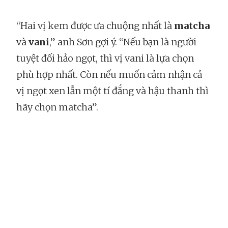
“Hai vị kem được ưa chuộng nhất là
matcha
và
vani
,” anh Sơn gợi ý. “Nếu bạn là người
tuyệt đối hảo ngọt, thì vị vani là lựa chọn
phù hợp nhất. Còn nếu muốn cảm nhận cả
vị ngọt xen lẫn một tí đắng và hậu thanh thì
hãy chọn matcha”.