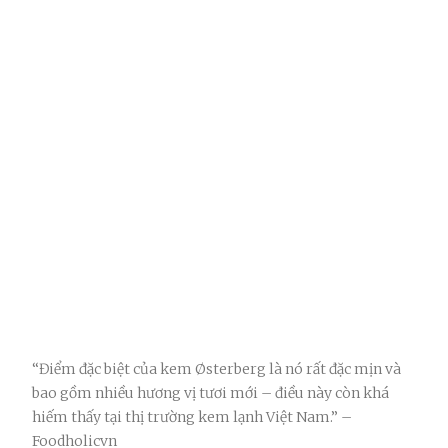
“Điểm đặc biệt của kem Østerberg là nó rất đặc mịn và
bao gồm nhiều hương vị tươi mới – điều này còn khá
hiếm thấy tại thị trường kem lạnh Việt Nam.” –
Foodholicvn