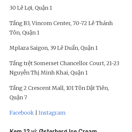
30 Lê Lợi, Quận 1
Tầng B3, Vincom Center, 70-72 Lê Thánh
Tôn, Quận 1
Mplaza Saigon, 39 Lê Duẩn, Quận 1
Tầng trệt Somerset Chancellor Court, 21-23
Nguyễn Thị Minh Khai, Quận 1
Tầng 2 Crescent Mall, 101 Tôn Dật Tiên,
Quận 7
Facebook
|
Instagram
Kem 12 vị: Østerberg Ice Cream