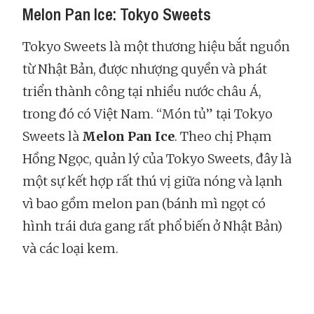
Melon Pan Ice: Tokyo Sweets
Tokyo Sweets là một thương hiệu bắt nguồn
từ Nhật Bản, được nhượng quyền và phát
triển thành công tại nhiều nước châu Á,
trong đó có Việt Nam. “Món tủ” tại Tokyo
Sweets là
Melon Pan Ice
. Theo chị Phạm
Hồng Ngọc, quản lý của Tokyo Sweets, đây là
một sự kết hợp rất thú vị giữa nóng và lạnh
vì bao gồm melon pan (bánh mì ngọt có
hình trái dưa gang rất phổ biến ở Nhật Bản)
và các loại kem.