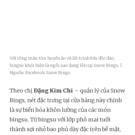
Với tông màu tím huyền ảo và lối trình bày độc đáo,
bingsu khói hiện là ngôi sao đang lên tại Snow Bings. |
Nguồn: Facebook Snow Bings
Theo chị
Đặng Kim Chi
– quản lý của Snow
Bings, nét đặc trưng tại cửa hàng này chính
là sự biến hóa khôn lường của các món
bingsu. Từ bingsu với lớp phô mai tuốt
thành sợi nhỏ bao phủ dày đặc trên bề mặt,