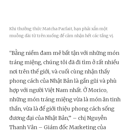
Khi thưởng thức Matcha Parfait, bạn phải xắn một
muỗng dài từ trên xuống để cảm nhận hết các tầng vị.
“Bằng niềm đam mê bất tận với những món
tráng miệng, chúng tôi đã đi tìm ở rất nhiều
nơi trên thế giới, và cuối cùng nhận thấy
phong cách của Nhật Bản là gần gũi và phù
hợp với người Việt Nam nhất. Ở Morico,
những món tráng miệng vừa là món ăn tinh
thần, vừa là để giới thiệu phong cách sống
đương đại của Nhật Bản,” – chị Nguyễn
Thanh Vân – Giám đốc Marketing của