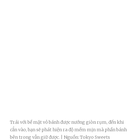
Trái với bề mặt vỏ bánh được nướng giòn rụm, đến khi
cắn vào, bạn sẽ phát hiện ra độ mềm mịn mà phần bánh
bên trong vẫn giữ được. | Nguồn: Tokyo Sweets