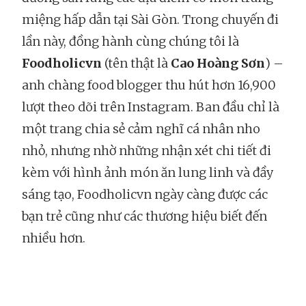
miệng hấp dẫn tại Sài Gòn. Trong chuyến đi
lần này, đồng hành cùng chúng tôi là
Foodholicvn
(tên thật là
Cao Hoàng Sơn
) –
anh chàng food blogger thu hút hơn 16,900
lượt theo dõi trên Instagram. Ban đầu chỉ là
một trang chia sẻ cảm nghĩ cá nhân nho
nhỏ, nhưng nhờ những nhận xét chi tiết đi
kèm với hình ảnh món ăn lung linh và đầy
sáng tạo, Foodholicvn ngày càng được các
bạn trẻ cũng như các thương hiệu biết đến
nhiều hơn.