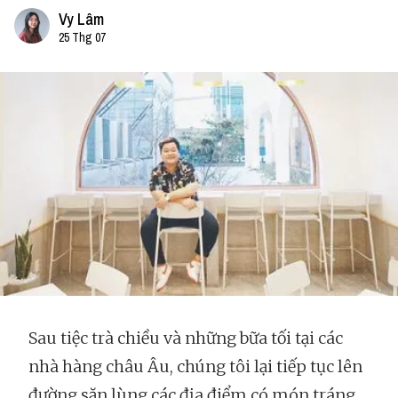
Vy Lâm
25 Thg 07
Sau tiệc trà chiều và những bữa tối tại các
nhà hàng châu Âu, chúng tôi lại tiếp tục lên
đường săn lùng các địa điểm có món tráng