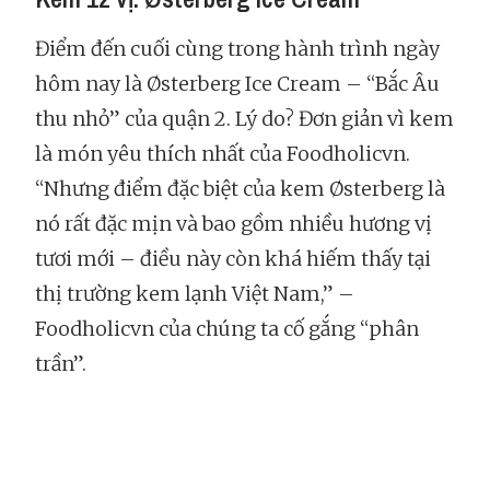
Điểm đến cuối cùng trong hành trình ngày
hôm nay là Østerberg Ice Cream – “Bắc Âu
thu nhỏ” của quận 2. Lý do? Đơn giản vì kem
là món yêu thích nhất của Foodholicvn.
“Nhưng điểm đặc biệt của kem Østerberg là
nó rất đặc mịn và bao gồm nhiều hương vị
tươi mới – điều này còn khá hiếm thấy tại
thị trường kem lạnh Việt Nam,” –
Foodholicvn của chúng ta cố gắng “phân
trần”.