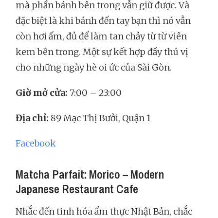
mà phần bánh bên trong vẫn giữ được. Và
đặc biệt là khi bánh đến tay bạn thì nó vẫn
còn hơi ấm, đủ để làm tan chảy từ từ viên
kem bên trong. Một sự kết hợp đầy thú vị
cho những ngày hè oi ức của Sài Gòn.
Giờ mở cửa:
7:00 – 23:00
Địa chỉ:
89 Mạc Thị Bưởi, Quận 1
Facebook
Matcha Parfait: Morico – Modern
Japanese Restaurant Cafe
Nhắc đến tinh hóa ẩm thực Nhật Bản, chắc