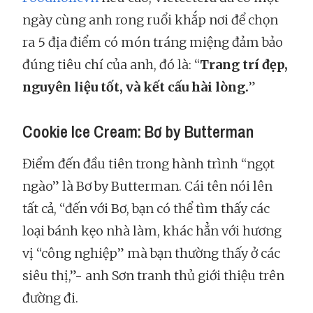
ngày cùng anh rong ruổi khắp nơi để chọn
ra 5 địa điểm có món tráng miệng đảm bảo
đúng tiêu chí của anh, đó là: “
Trang trí đẹp,
nguyên liệu tốt, và kết cấu hài lòng.
”
Cookie Ice Cream: Bơ by Butterman
Điểm đến đầu tiên trong hành trình “ngọt
ngào” là Bơ by Butterman. Cái tên nói lên
tất cả, “đến với Bơ, bạn có thể tìm thấy các
loại bánh kẹo nhà làm, khác hẳn với hương
vị “công nghiệp” mà bạn thường thấy ở các
siêu thị,”- anh Sơn tranh thủ giới thiệu trên
đường đi.