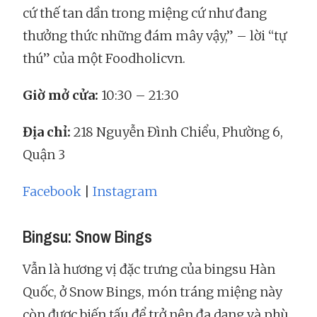
cứ thế tan dần trong miệng cứ như đang
thưởng thức những đám mây vậy,” – lời “tự
thú” của một Foodholicvn.
Giờ mở cửa:
10:30 – 21:30
Địa chỉ:
218 Nguyễn Đình Chiểu, Phường 6,
Quận 3
Facebook
|
Instagram
Bingsu: Snow Bings
Vẫn là hương vị đặc trưng của bingsu Hàn
Quốc, ở Snow Bings, món tráng miệng này
còn được biến tấu để trở nên đa dạng và phù