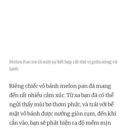
Melon Pan Ice là một sự kết hợp rất thú vị giữa nóng và
lạnh.
Riêng chiếc vỏ bánh melon pan đã mang
đến rất nhiều cảm xúc. Từ xa bạn đã có thể
ngửi thấy mùi bơ thơm phức, và trái với bề
mặt vỏ bánh được nướng giòn rụm, đến khi
cắn vào, bạn sẽ phát hiện ra độ mềm mịn