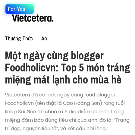
For You
Thưởng Thức
Ăn
Một ngày cùng blogger
Foodholicvn: Top 5 món tráng
miệng mát lạnh cho mùa hè
Vietcetera đã có một ngày cùng food blogger
Foodholicvn (tên thật là Cao Hoàng Sơn) rong ruổi
khắp Sài Gòn để chọn ra 5 địa điểm có món tráng
miệng đảm bảo đúng tiêu chí của anh, đó là: “Trang
trí đẹp, nguyên liệu tốt, và kết cấu hài lòng.”