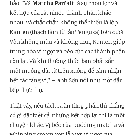
hảo. “Và
Matcha Parfait
là sự chọn lọc và
kết hợp của rất nhiều thành phần khác
nhau, và chắc chắn không thể thiếu là lớp
Kanten (thạch làm từ tảo Tengusa) bên dưới.
Vốn không màu và không mùi, Kanten giúp
trung hòa vị ngọt và béo của các thành phần
còn lại. Và khi thưởng thức, bạn phải xắn
một muỗng dài từ trên xuống để cảm nhận
hết các tầng vị,” – anh Sơn nói như một đầu
bếp thực thụ.
Thật vậy, nếu tách ra ăn từng phần thì chẳng
có gì đặc biệt cả, nhưng kết hợp lại thì là một
chuyện khác. Vị béo của pudding matcha và
whipping cream xen lẫn với vị ngọt của