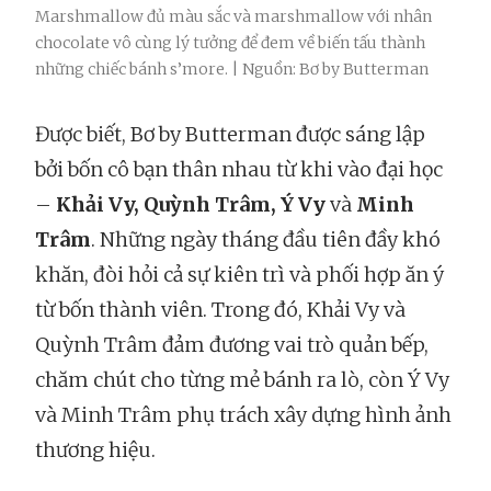
Marshmallow đủ màu sắc và marshmallow với nhân
chocolate vô cùng lý tưởng để đem về biến tấu thành
những chiếc bánh s’more. | Nguồn: Bơ by Butterman
Được biết, Bơ by Butterman được sáng lập
bởi bốn cô bạn thân nhau từ khi vào đại học
–
Khải Vy, Quỳnh Trâm, Ý Vy
và
Minh
Trâm
. Những ngày tháng đầu tiên đầy khó
khăn, đòi hỏi cả sự kiên trì và phối hợp ăn ý
từ bốn thành viên. Trong đó, Khải Vy và
Quỳnh Trâm đảm đương vai trò quản bếp,
chăm chút cho từng mẻ bánh ra lò, còn Ý Vy
và Minh Trâm phụ trách xây dựng hình ảnh
thương hiệu.