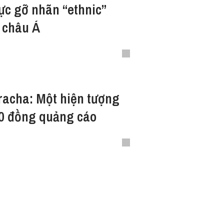
c gỡ nhãn “ethnic”
 châu Á
racha: Một hiện tượng
 0 đồng quảng cáo