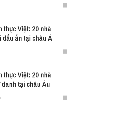
elin
thực Việt: 20 nhà
i dấu ấn tại châu Á
thực Việt: 20 nhà
ứ danh tại châu Âu
o