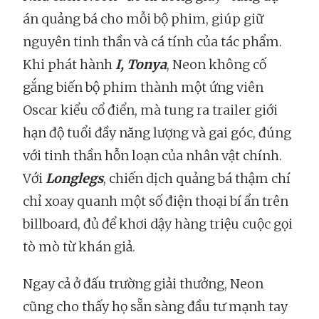
án quảng bá cho mỗi bộ phim, giúp giữ
nguyên tinh thần và cá tính của tác phẩm.
Khi phát hành
I, Tonya
, Neon không cố
gắng biến bộ phim thành một ứng viên
Oscar kiểu cổ điển, mà tung ra trailer giới
hạn độ tuổi đầy năng lượng và gai góc, đúng
với tinh thần hỗn loạn của nhân vật chính.
Với
Longlegs
, chiến dịch quảng bá thậm chí
chỉ xoay quanh một số điện thoại bí ẩn trên
billboard, đủ để khơi dậy hàng triệu cuộc gọi
tò mò từ khán giả.
Ngay cả ở đấu trường giải thưởng, Neon
cũng cho thấy họ sẵn sàng đầu tư mạnh tay