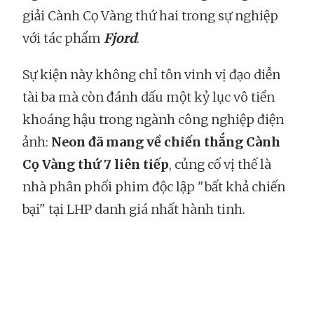
giải Cành Cọ Vàng thứ hai trong sự nghiệp
với tác phẩm
Fjord
.
Sự kiện này không chỉ tôn vinh vị đạo diễn
tài ba mà còn đánh dấu một kỷ lục vô tiền
khoáng hậu trong ngành công nghiệp điện
ảnh:
Neon đã mang về chiến thắng Cành
Cọ Vàng thứ 7 liên tiếp
, củng cố vị thế là
nhà phân phối phim độc lập "bất khả chiến
bại" tại LHP danh giá nhất hành tinh.