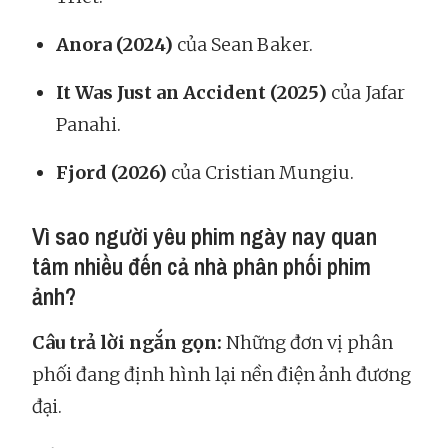
Anora (2024)
của Sean Baker.
It Was Just an Accident (2025)
của Jafar
Panahi.
Fjord (2026)
của Cristian Mungiu.
Vì sao người yêu phim ngày nay quan
tâm nhiều đến cả nhà phân phối phim
ảnh?
Câu trả lời ngắn gọn:
Những đơn vị phân
phối đang định hình lại nền điện ảnh đương
đại.