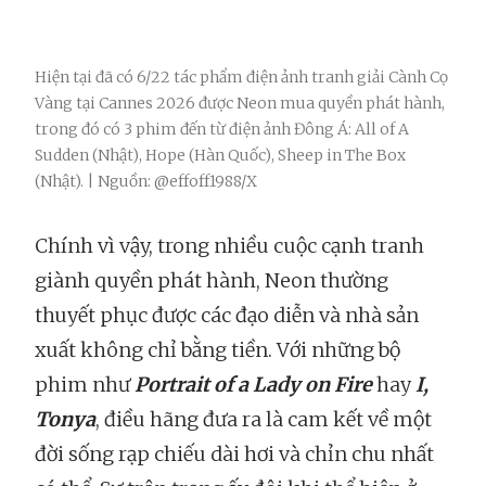
Hiện tại đã có 6/22 tác phẩm điện ảnh tranh giải Cành Cọ
Vàng tại Cannes 2026 được Neon mua quyền phát hành,
trong đó có 3 phim đến từ điện ảnh Đông Á: All of A
Sudden (Nhật), Hope (Hàn Quốc), Sheep in The Box
(Nhật). | Nguồn: @effoff1988/X
Chính vì vậy, trong nhiều cuộc cạnh tranh
giành quyền phát hành, Neon thường
thuyết phục được các đạo diễn và nhà sản
xuất không chỉ bằng tiền. Với những bộ
phim như
Portrait of a Lady on Fire
hay
I,
Tonya
, điều hãng đưa ra là cam kết về một
đời sống rạp chiếu dài hơi và chỉn chu nhất