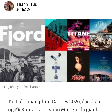
Thanh Trúc
24 Thg 05
Nguồn: @effoff1988/X
Tại Liên hoan phim Cannes 2026, đạo diễn
người Romania Cristian Mungiu đã giành