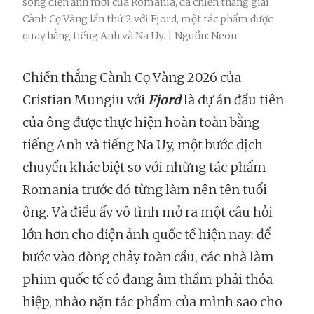
sóng điện ảnh mới của Romania, đã chiến thắng giải
Cành Cọ Vàng lần thứ 2 với Fjord, một tác phẩm được
quay bằng tiếng Anh và Na Uy. | Nguồn: Neon
Chiến thắng Cành Cọ Vàng 2026 của
Cristian Mungiu với
Fjord
là dự án đầu tiên
của ông được thực hiện hoàn toàn bằng
tiếng Anh và tiếng Na Uy, một bước dịch
chuyển khác biệt so với những tác phẩm
Romania trước đó từng làm nên tên tuổi
ông. Và điều ấy vô tình mở ra một câu hỏi
lớn hơn cho điện ảnh quốc tế hiện nay: để
bước vào dòng chảy toàn cầu, các nhà làm
phim quốc tế có đang âm thầm phải thỏa
hiệp, nhào nặn tác phẩm của mình sao cho