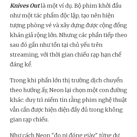
Knives Out
là một ví dụ. Bộ phim khởi đầu
như một tác phẩm độc lập, tạo nên hiện
tượng phòng vé và xây dựng được cộng đồng
khán giả rộng lớn. Nhưng các phần tiếp theo
sau đó gần như tồn tại chủ yếu trên
streaming, với thời gian chiếu rạp hạn chế
đáng kể.
Trong khi phần lớn thị trường dịch chuyển
theo hướng ấy, Neon lại chọn một con đường
khác: duy trì niềm tin rằng phim nghệ thuật
vẫn cần được hiện diện đầy đủ trong không
gian rạp chiếu.
Như cách Neon "đo ni đóng giày" từng dự