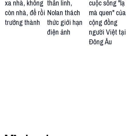
xa nhà, không
thần linh,
cuộc sống "lạ
còn nhà, để rồi
Nolan thách
mà quen" của
trưởng thành
thức giới hạn
cộng đồng
điện ảnh
người Việt tại
Đông Âu