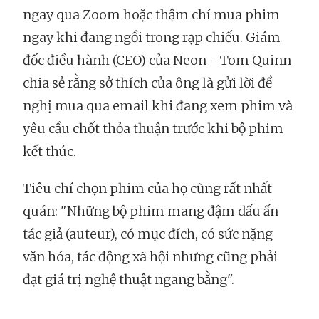
ngay qua Zoom hoặc thậm chí mua phim
ngay khi đang ngồi trong rạp chiếu. Giám
đốc điều hành (CEO) của Neon - Tom Quinn
chia sẻ rằng sở thích của ông là gửi lời đề
nghị mua qua email khi đang xem phim và
yêu cầu chốt thỏa thuận trước khi bộ phim
kết thúc.
Tiêu chí chọn phim của họ cũng rất nhất
quán: "Những bộ phim mang đậm dấu ấn
tác giả (auteur), có mục đích, có sức nặng
văn hóa, tác động xã hội nhưng cũng phải
đạt giá trị nghệ thuật ngang bằng".