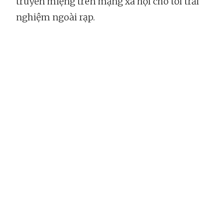
truyền miệng trên mạng xã hội cho tới trải
nghiệm ngoài rạp.