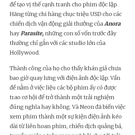
để tạo vị thế cạnh tranh cho phim độc lập.
Hãng từng chi hàng chục triệu USD cho các
chiến dịch vận động giải thưởng của
Anora
hay
Parasite,
những con số vốn trước đây
thường chỉ gắn với các studio lớn của
Hollywood.
Thành công của họ cho thấy khán giả chưa
bao giờ quay lưng với điện ảnh độc lập. Vấn
đề nằm ở việc liệu các bộ phim ấy có được
trao cơ hội để trở thành một trải nghiệm
đúng nghĩa hay không. Và Neon đã biến việc
xem phim thành một sự kiện điện ảnh kéo
dài từ liên hoan phim, chiến dịch quảng bá,