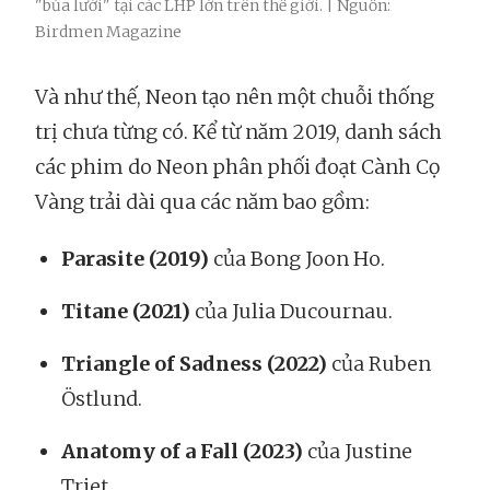
"bủa lưới" tại các LHP lớn trên thế giới. | Nguồn:
Birdmen Magazine
Và như thế, Neon tạo nên một chuỗi thống
trị chưa từng có. Kể từ năm 2019, danh sách
các phim do Neon phân phối đoạt Cành Cọ
Vàng trải dài qua các năm bao gồm:
Parasite (2019)
của Bong Joon Ho.
Titane (2021)
của Julia Ducournau.
Triangle of Sadness (2022)
của Ruben
Östlund.
Anatomy of a Fall (2023)
của Justine
Triet.