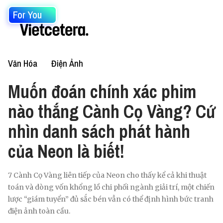
For You
Văn Hóa
Điện Ảnh
Muốn đoán chính xác phim
nào thắng Cành Cọ Vàng? Cứ
nhìn danh sách phát hành
của Neon là biết!
7 Cành Cọ Vàng liên tiếp của Neon cho thấy kể cả khi thuật
toán và dòng vốn khổng lồ chi phối ngành giải trí, một chiến
lược “giám tuyển” đủ sắc bén vẫn có thể định hình bức tranh
điện ảnh toàn cầu.