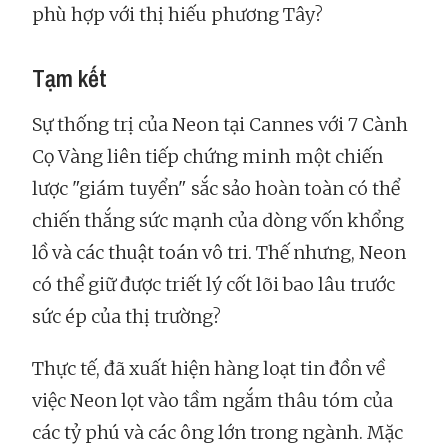
phù hợp với thị hiếu phương Tây?
Tạm kết
Sự thống trị của Neon tại Cannes với 7 Cành
Cọ Vàng liên tiếp chứng minh một chiến
lược "giám tuyển" sắc sảo hoàn toàn có thể
chiến thắng sức mạnh của dòng vốn khổng
lồ và các thuật toán vô tri. Thế nhưng, Neon
có thể giữ được triết lý cốt lõi bao lâu trước
sức ép của thị trường?
Thực tế, đã xuất hiện hàng loạt tin đồn về
việc Neon lọt vào tầm ngắm thâu tóm của
các tỷ phú và các ông lớn trong ngành. Mặc