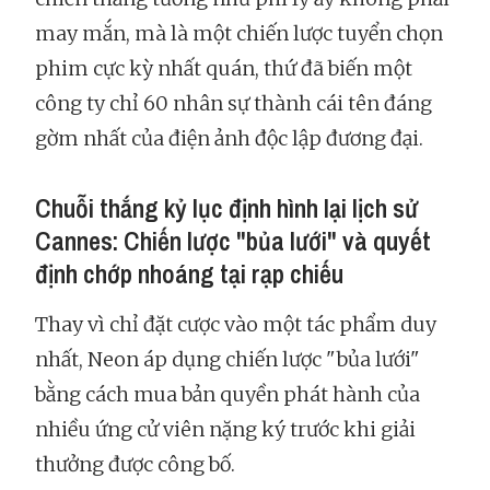
may mắn, mà là một chiến lược tuyển chọn
phim cực kỳ nhất quán, thứ đã biến một
công ty chỉ 60 nhân sự thành cái tên đáng
gờm nhất của điện ảnh độc lập đương đại.
Chuỗi thắng kỷ lục định hình lại lịch sử
Cannes: Chiến lược "bủa lưới" và quyết
định chớp nhoáng tại rạp chiếu
Thay vì chỉ đặt cược vào một tác phẩm duy
nhất, Neon áp dụng chiến lược "bủa lưới"
bằng cách mua bản quyền phát hành của
nhiều ứng cử viên nặng ký trước khi giải
thưởng được công bố.