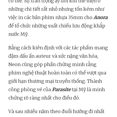
có thể. Sự trân trọng ấy đôi khi thể hiện ở
những chi tiết rất nhỏ nhưng tốn kém như
việc in các bản phim nhựa 35mm cho
Anora
để tổ chức những suất chiếu lưu động khắp
nước Mỹ.
Bằng cách kiên định với các tác phẩm mang
đậm dấu ấn auteur và sức nặng văn hóa,
Neon cũng góp phần chứng minh rằng
phim nghệ thuật hoàn toàn có thể vượt qua
giới hạn thương mại truyền thống. Thành
công phòng vé của
Parasite
tại Mỹ là minh
chứng rõ ràng nhất cho điều đó.
Và sau nhiều năm theo đuổi hướng đi nhất