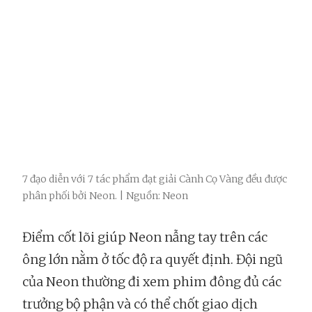
7 đạo diễn với 7 tác phẩm đạt giải Cành Cọ Vàng đều được
phân phối bởi Neon. | Nguồn: Neon
Điểm cốt lõi giúp Neon nẫng tay trên các
ông lớn nằm ở tốc độ ra quyết định. Đội ngũ
của Neon thường đi xem phim đông đủ các
trưởng bộ phận và có thể chốt giao dịch