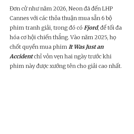
Đơn cử như năm 2026, Neon đã đến LHP
Cannes với các thỏa thuận mua sẵn 6 bộ
phim tranh giải, trong đó có
Fjord
, để tối đa
hóa cơ hội chiến thắng. Vào năm 2025, họ
chốt quyền mua phim
It Was Just an
Accident
chỉ vỏn vẹn hai ngày trước khi
phim này được xướng tên cho giải cao nhất.