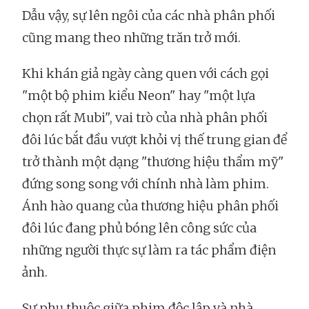
Dẫu vậy, sự lên ngôi của các nhà phân phối
cũng mang theo những trăn trở mới.
Khi khán giả ngày càng quen với cách gọi
"một bộ phim kiểu Neon" hay "một lựa
chọn rất Mubi", vai trò của nhà phân phối
đôi lúc bắt đầu vượt khỏi vị thế trung gian để
trở thành một dạng "thương hiệu thẩm mỹ"
đứng song song với chính nhà làm phim.
Ánh hào quang của thương hiệu phân phối
đôi lúc đang phủ bóng lên công sức của
những người thực sự làm ra tác phẩm điện
ảnh.
Sự phụ thuộc giữa phim độc lập và nhà