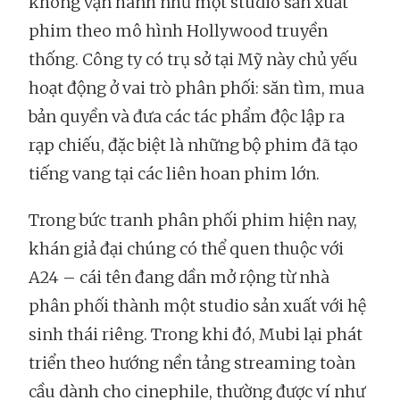
không vận hành như một studio sản xuất
phim theo mô hình Hollywood truyền
thống. Công ty có trụ sở tại Mỹ này chủ yếu
hoạt động ở vai trò phân phối: săn tìm, mua
bản quyền và đưa các tác phẩm độc lập ra
rạp chiếu, đặc biệt là những bộ phim đã tạo
tiếng vang tại các liên hoan phim lớn.
Trong bức tranh phân phối phim hiện nay,
khán giả đại chúng có thể quen thuộc với
A24 – cái tên đang dần mở rộng từ nhà
phân phối thành một studio sản xuất với hệ
sinh thái riêng. Trong khi đó, Mubi lại phát
triển theo hướng nền tảng streaming toàn
cầu dành cho cinephile, thường được ví như