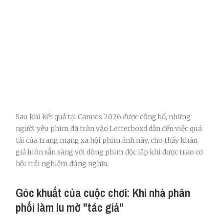
Sau khi kết quả tại Cannes 2026 được công bố, những
người yêu phim đã tràn vào Letterboxd dẫn đến việc quá
tải của trang mạng xã hội phim ảnh này, cho thấy khán
giả luôn sẵn sàng với dòng phim độc lập khi được trao cơ
hội trải nghiệm đúng nghĩa.
Góc khuất của cuộc chơi: Khi nhà phân
phối làm lu mờ "tác giả"