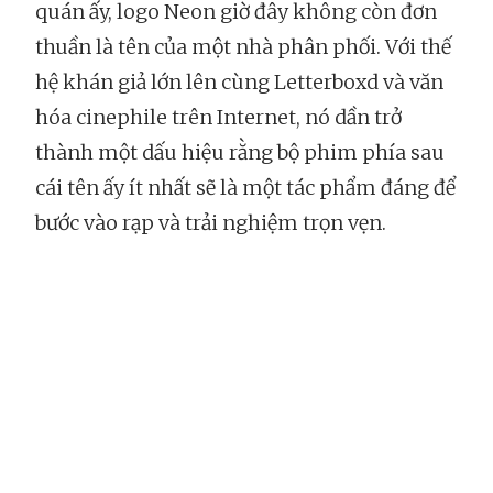
quán ấy, logo Neon giờ đây không còn đơn
thuần là tên của một nhà phân phối. Với thế
hệ khán giả lớn lên cùng Letterboxd và văn
hóa cinephile trên Internet, nó dần trở
thành một dấu hiệu rằng bộ phim phía sau
cái tên ấy ít nhất sẽ là một tác phẩm đáng để
bước vào rạp và trải nghiệm trọn vẹn.