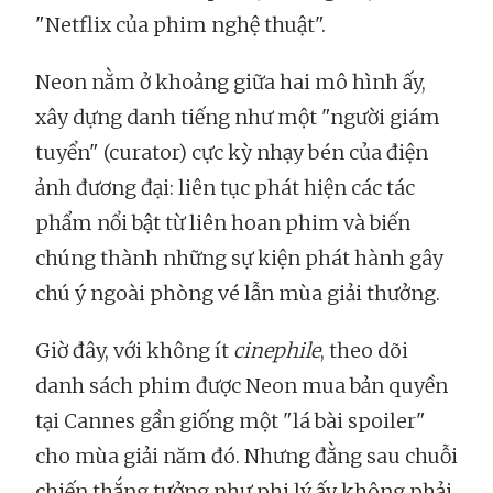
"Netflix của phim nghệ thuật".
Neon nằm ở khoảng giữa hai mô hình ấy,
xây dựng danh tiếng như một "người giám
tuyển" (curator) cực kỳ nhạy bén của điện
ảnh đương đại: liên tục phát hiện các tác
phẩm nổi bật từ liên hoan phim và biến
chúng thành những sự kiện phát hành gây
chú ý ngoài phòng vé lẫn mùa giải thưởng.
Giờ đây, với không ít
cinephile
, theo dõi
danh sách phim được Neon mua bản quyền
tại Cannes gần giống một "lá bài spoiler"
cho mùa giải năm đó. Nhưng đằng sau chuỗi
chiến thắng tưởng như phi lý ấy không phải