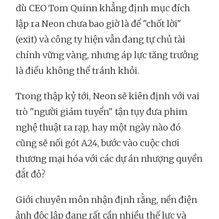
dù CEO Tom Quinn khẳng định mục đích
lập ra Neon chưa bao giờ là để "chốt lời"
(exit) và công ty hiện vẫn đang tự chủ tài
chính vững vàng, nhưng áp lực tăng trưởng
là điều không thể tránh khỏi.
Trong thập kỷ tới, Neon sẽ kiên định với vai
trò "người giám tuyển" tận tụy đưa phim
nghệ thuật ra rạp, hay một ngày nào đó
cũng sẽ nối gót A24, bước vào cuộc chơi
thương mại hóa với các dự án nhượng quyền
đắt đỏ?
Giới chuyên môn nhận định rằng, nền điện
ảnh độc lập đang rất cần nhiều thế lực và