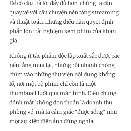
Để có câu trả lời đầy đủ hơn, chúng ta cần
quay về với câu chuyện nền tảng streaming
và thuật toán, những điều dần quyết định
phần lớn trải nghiệm xem phim của khán
giả.
Không ít tác phẩm độc lập xuất sắc được các
nền tảng mua lại, nhưng rồi nhanh chóng
chìm vào những thư viện nội dung khổng
lồ, nơi một bộ phim chỉ còn là một
thumbnail lướt qua màn hình. Điều chúng
đánh mất không đơn thuần là doanh thu
phòng vé, mà là cảm giác "được sống" như
một sự kiện điện ảnh đúng nghĩa.