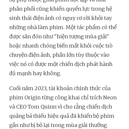
phân phối cũng khiến quyền lực trong hệ
sinh thái điện ảnh có nguy cơ rời khỏi tay
những nhà làm phim. Một tác phẩm có thể
được săn đón như "hiện tượng mùa giải"
hoặc nhanh chóng biến mất khỏi cuộc trò
chuyện điện ảnh, phần lớn tùy thuộc vào
việc nó có được một chiến dịch phát hành
đủ mạnh hay không.
Cuối năm 2023, tài khoản chính thức của
phim Origin từng công khai chỉ trích Neon
và CEO Tom Quinn vì cho rằng chiến dịch
quảng bá thiếu hiệu quả đã khiến bộ phim
gần như bị bỏ lại trong mùa giải thưởng.