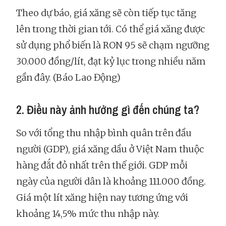
Theo dự báo, giá xăng sẽ còn tiếp tục tăng
lên trong thời gian tới. Có thể giá xăng được
sử dụng phổ biến là RON 95 sẽ chạm ngưỡng
30.000 đồng/lít, đạt kỷ lục trong nhiều năm
gần đây. (Báo Lao Động)
2. Điều này ảnh hưởng gì đến chúng ta?
So với tổng thu nhập bình quân trên đầu
người (GDP), giá xăng dầu ở Việt Nam thuộc
hàng đắt đỏ nhất trên thế giới. GDP mỗi
ngày của người dân là khoảng 111.000 đồng.
Giá một lít xăng hiện nay tương ứng với
khoảng 14,5% mức thu nhập này.