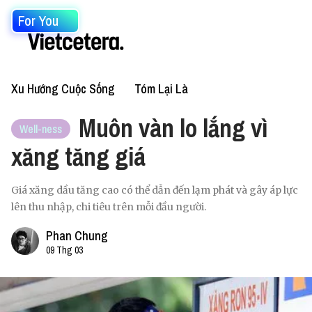
For You
Xu Hướng Cuộc Sống
Tóm Lại Là
Muôn vàn lo lắng vì
Well-ness
xăng tăng giá
Giá xăng dầu tăng cao có thể dẫn đến lạm phát và gây áp lực
lên thu nhập, chi tiêu trên mỗi đầu người.
Phan Chung
09 Thg 03