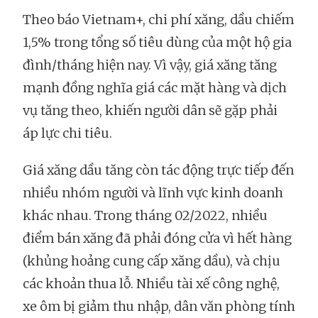
Theo báo Vietnam+, chi phí xăng, dầu chiếm
1,5% trong tổng số tiêu dùng của một hộ gia
đình/tháng hiện nay. Vì vậy, giá xăng tăng
mạnh đồng nghĩa giá các mặt hàng và dịch
vụ tăng theo, khiến người dân sẽ gặp phải
áp lực chi tiêu.
Giá xăng dầu tăng còn tác động trực tiếp đến
nhiều nhóm người và lĩnh vực kinh doanh
khác nhau. Trong tháng 02/2022, nhiều
điểm bán xăng đã phải đóng cửa vì hết hàng
(khủng hoảng cung cấp xăng dầu), và chịu
các khoản thua lỗ. Nhiều tài xế công nghệ,
xe ôm bị giảm thu nhập, dân văn phòng tính