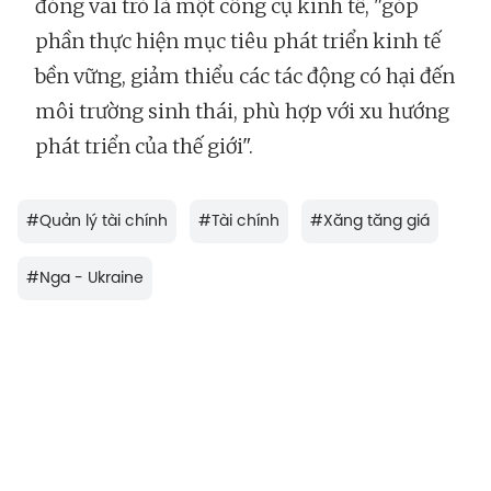
đóng vai trò là một công cụ kinh tế, "góp
phần thực hiện mục tiêu phát triển kinh tế
bền vững, giảm thiểu các tác động có hại đến
môi trường sinh thái, phù hợp với xu hướng
phát triển của thế giới".
#
Quản lý tài chính
#
Tài chính
#
Xăng tăng giá
#
Nga - Ukraine