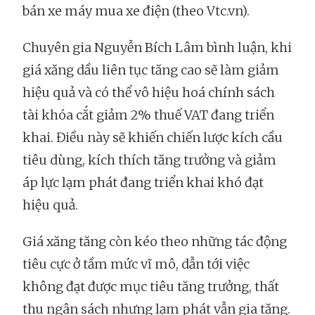
bán xe máy mua xe điện (theo Vtc.vn).
Chuyên gia Nguyễn Bích Lâm bình luận, khi
giá xăng dầu liên tục tăng cao sẽ làm giảm
hiệu quả và có thể vô hiệu hoá chính sách
tài khóa cắt giảm 2% thuế VAT đang triển
khai. Điều này sẽ khiến chiến lược kích cầu
tiêu dùng, kích thích tăng trưởng và giảm
áp lực lạm phát đang triển khai khó đạt
hiệu quả.
Giá xăng tăng còn kéo theo những tác động
tiêu cực ở tầm mức vĩ mô, dẫn tới việc
không đạt được mục tiêu tăng trưởng, thất
thu ngân sách nhưng lạm phát vẫn gia tăng.