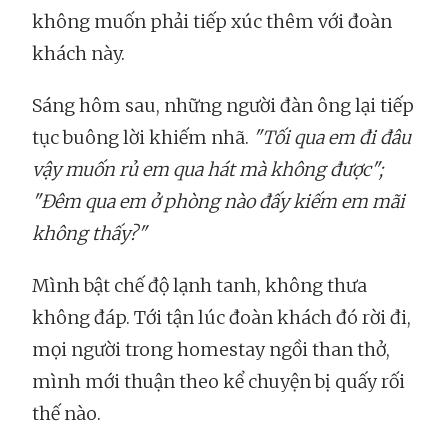
không muốn phải tiếp xúc thêm với đoàn
khách này.
Sáng hôm sau, những người đàn ông lại tiếp
tục buông lời khiếm nhã.
"Tối qua em đi đâu
vậy muốn rủ em qua hát mà không được";
"Đêm qua em ở phòng nào đấy kiếm em mãi
không thấy?"
Mình bật chế độ lạnh tanh, không thưa
không đáp. Tới tận lúc đoàn khách đó rời đi,
mọi người trong homestay ngồi than thở,
mình mới thuận theo kể chuyện bị quấy rối
thế nào.