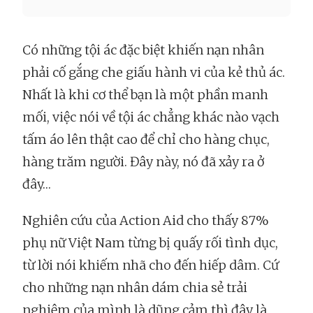
Có những tội ác đặc biệt khiến nạn nhân
phải cố gắng che giấu hành vi của kẻ thủ ác.
Nhất là khi cơ thể bạn là một phần manh
mối, việc nói về tội ác chẳng khác nào vạch
tấm áo lên thật cao để chỉ cho hàng chục,
hàng trăm người. Đây này, nó đã xảy ra ở
đây…
Nghiên cứu của Action Aid cho thấy 87%
phụ nữ Việt Nam từng bị quấy rối tình dục,
từ lời nói khiếm nhã cho đến hiếp dâm. Cứ
cho những nạn nhân dám chia sẻ trải
nghiệm của mình là dũng cảm thì đây là