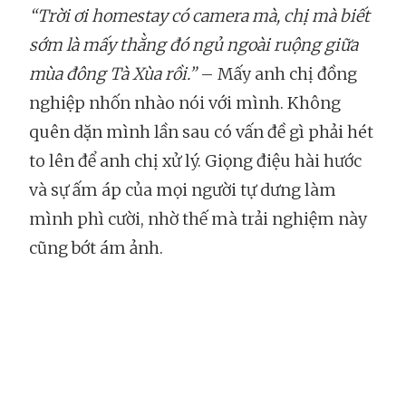
“Trời ơi homestay có camera mà, chị mà biết
sớm là mấy thằng đó ngủ ngoài ruộng giữa
mùa đông Tà Xùa rồi.”
– Mấy anh chị đồng
nghiệp nhốn nhào nói với mình. Không
quên dặn mình lần sau có vấn đề gì phải hét
to lên để anh chị xử lý. Giọng điệu hài hước
và sự ấm áp của mọi người tự dưng làm
mình phì cười, nhờ thế mà trải nghiệm này
cũng bớt ám ảnh.