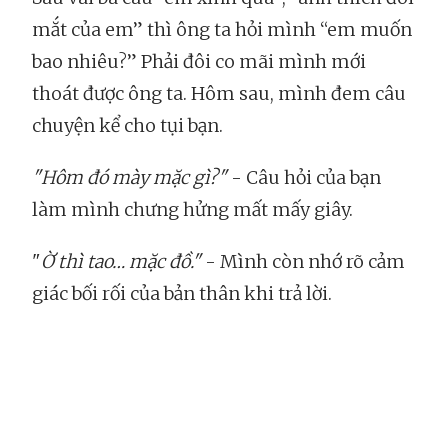
mắt của em” thì ông ta hỏi mình “em muốn
bao nhiêu?” Phải đôi co mãi mình mới
thoát được ông ta. Hôm sau, mình đem câu
chuyện kể cho tụi bạn.
"Hôm đó mày mặc gì?"
- Câu hỏi của bạn
làm mình chưng hửng mất mấy giây.
"
Ờ thì tao… mặc đồ."
- Mình còn nhớ rõ cảm
giác bối rối của bản thân khi trả lời.