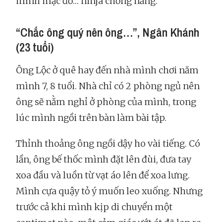
mình mặc đồ… ninja chống nắng.
“Chắc ông quý nên ông…”, Ngân Khánh
(23 tuổi)
Ông Lộc ở quê hay đến nhà mình chơi năm
mình 7, 8 tuổi. Nhà chỉ có 2 phòng ngủ nên
ông sẽ nằm nghỉ ở phòng của mình, trong
lúc mình ngồi trên bàn làm bài tập.
Thỉnh thoảng ông ngồi dậy ho vài tiếng. Có
lần, ông bế thốc mình đặt lên đùi, đưa tay
xoa đầu và luồn từ vạt áo lên để xoa lưng.
Mình cựa quậy tỏ ý muốn leo xuống. Nhưng
trước cả khi mình kịp di chuyển một