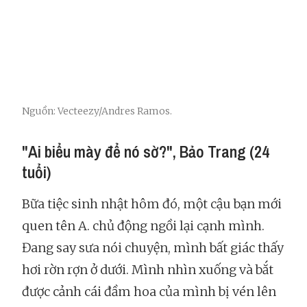
Nguồn: Vecteezy/Andres Ramos.
"Ai biểu mày để nó sờ?", Bảo Trang (24
tuổi)
Bữa tiệc sinh nhật hôm đó, một cậu bạn mới
quen tên A. chủ động ngồi lại cạnh mình.
Đang say sưa nói chuyện, mình bất giác thấy
hơi rờn rợn ở dưới. Mình nhìn xuống và bắt
được cảnh cái đầm hoa của mình bị vén lên