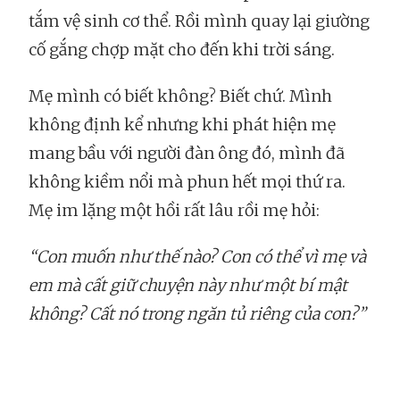
tắm vệ sinh cơ thể. Rồi mình quay lại giường
cố gắng chợp mặt cho đến khi trời sáng.
Mẹ mình có biết không? Biết chứ. Mình
không định kể nhưng khi phát hiện mẹ
mang bầu với người đàn ông đó, mình đã
không kiềm nổi mà phun hết mọi thứ ra.
Mẹ im lặng một hồi rất lâu rồi mẹ hỏi:
“Con muốn như thế nào? Con có thể vì mẹ và
em mà cất giữ chuyện này như một bí mật
không? Cất nó trong ngăn tủ riêng của con?”