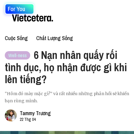
For You
Cuộc Sống
Chất Lượng Sống
6 Nạn nhân quấy rối
Well-ness
tình dục, họ nhận được gì khi
lên tiếng?
“Hôm đó mày mặc gì?” và rất nhiều những phản hồi sẽ khiến
bạn rùng mình.
Tammy Trương
22 Thg 04