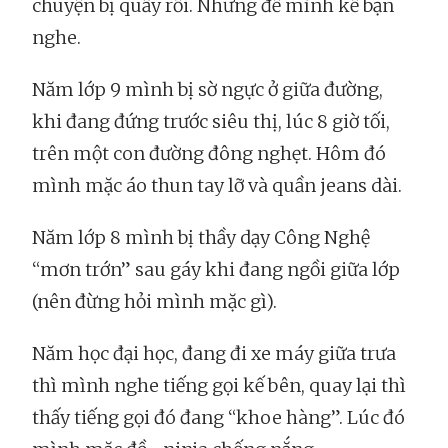
chuyện bị quấy rối. Nhưng để mình kể bạn
nghe.
Năm lớp 9 mình bị sờ ngực ở giữa đường,
khi đang đứng trước siêu thị, lúc 8 giờ tối,
trên một con đường đông nghẹt. Hôm đó
mình mặc áo thun tay lỡ và quần jeans dài.
Năm lớp 8 mình bị thầy dạy Công Nghệ
“mơn trớn” sau gáy khi đang ngồi giữa lớp
(nên đừng hỏi mình mặc gì).
Năm học đại học, đang đi xe máy giữa trưa
thì mình nghe tiếng gọi kế bên, quay lại thì
thấy tiếng gọi đó đang “khoe hàng”. Lúc đó