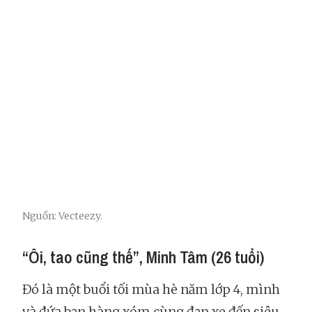
Nguồn: Vecteezy.
“Ôi, tao cũng thế”, Minh Tâm (26 tuổi)
Đó là một buổi tối mùa hè năm lớp 4, mình
và đứa bạn hàng xóm cùng đạp xe đến siêu