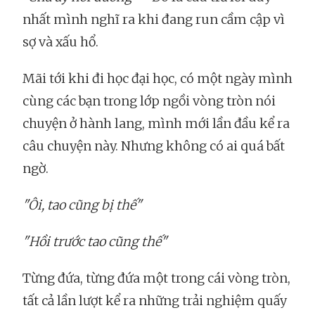
nhất mình nghĩ ra khi đang run cầm cập vì
sợ và xấu hổ.
Mãi tới khi đi học đại học, có một ngày mình
cùng các bạn trong lớp ngồi vòng tròn nói
chuyện ở hành lang, mình mới lần đầu kể ra
câu chuyện này. Nhưng không có ai quá bất
ngờ.
"Ôi, tao cũng bị thế"
"Hồi trước tao cũng thế"
Từng đứa, từng đứa một trong cái vòng tròn,
tất cả lần lượt kể ra những trải nghiệm quấy