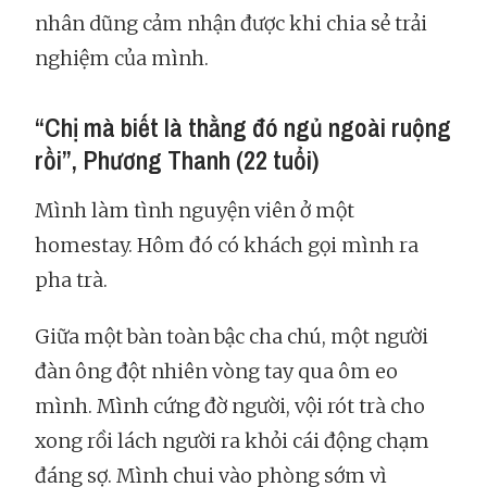
nhân dũng cảm nhận được khi chia sẻ trải
nghiệm của mình.
“Chị mà biết là thằng đó ngủ ngoài ruộng
rồi”, Phương Thanh (22 tuổi)
Mình làm tình nguyện viên ở một
homestay. Hôm đó có khách gọi mình ra
pha trà.
Giữa một bàn toàn bậc cha chú, một người
đàn ông đột nhiên vòng tay qua ôm eo
mình. Mình cứng đờ người, vội rót trà cho
xong rồi lách người ra khỏi cái động chạm
đáng sợ. Mình chui vào phòng sớm vì