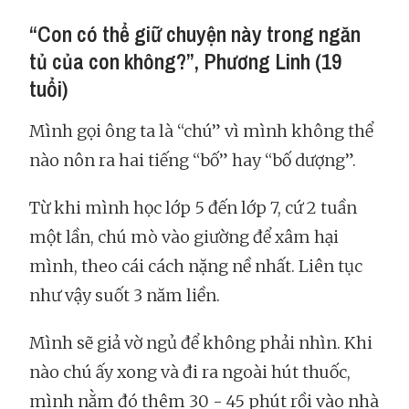
“Con có thể giữ chuyện này trong ngăn
tủ của con không?”, Phương Linh (19
tuổi)
Mình gọi ông ta là “chú” vì mình không thể
nào nôn ra hai tiếng “bố” hay “bố dượng”.
Từ khi mình học lớp 5 đến lớp 7, cứ 2 tuần
một lần, chú mò vào giường để xâm hại
mình, theo cái cách nặng nề nhất. Liên tục
như vậy suốt 3 năm liền.
Mình sẽ giả vờ ngủ để không phải nhìn. Khi
nào chú ấy xong và đi ra ngoài hút thuốc,
mình nằm đó thêm 30 - 45 phút rồi vào nhà