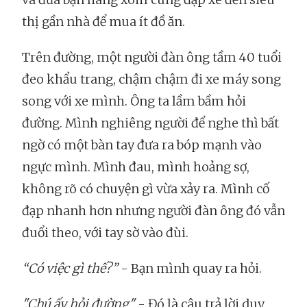
thị gần nhà để mua ít đồ ăn.
Trên đường, một người đàn ông tầm 40 tuổi
đeo khẩu trang, chậm chậm đi xe máy song
song với xe mình. Ông ta lầm bầm hỏi
đường. Mình nghiêng người để nghe thì bất
ngờ có một bàn tay đưa ra bóp mạnh vào
ngực mình. Mình đau, mình hoảng sợ,
không rõ có chuyện gì vừa xảy ra. Mình cố
đạp nhanh hơn nhưng người đàn ông đó vẫn
đuổi theo, với tay sờ vào đùi.
“Có việc gì thế?”
- Bạn mình quay ra hỏi.
"Chú ấy hỏi đường"
- Đó là câu trả lời duy