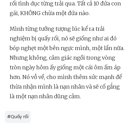
rối tình dục từng trải qua. Tất cả 10 đứa con
gái, KHÔNG chừa một đứa nào.
Mình từng tưởng tượng lúc kể ra trải
nghiệm bị quấy rối, nó sẽ giống như ai đó
bóp nghẹt một bên ngực mình, một lần nữa.
Nhưng không, cảm giác ngồi trong vòng
tròn ngày hôm ấy giống một cái ôm ấm áp
hơn. Nó vỗ về, cho mình thêm sức mạnh để
thừa nhận mình là nạn nhân và sẽ cố gắng
là một nạn nhân dũng cảm.
#
Quấy rối