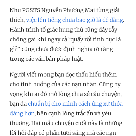
Như PGS.TS Nguyễn Phương Mai từng giải
thích,
việc lên tiếng chưa bao giờ là dễ dàng
.
Hành trình tố giác hung thủ cũng đầy rẫy
chông gai khi ngay cả “quấy rối tình dục là
gì?” cũng chưa được định nghĩa rõ ràng
trong các văn bản pháp luật.
Người viết mong bạn đọc thấu hiểu thêm
cho tình huống của các nạn nhân. Cũng hy
vọng khi ai đó mở lòng chia sẻ câu chuyện,
bạn đã
chuẩn bị cho mình cách ứng xử thỏa
đáng hơn
, bên cạnh lòng trắc ẩn và yêu
thương. Hai mẩu chuyện cuối này là những
lời hồi đáp có phần tươi sáng mà các nạn