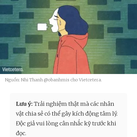
Nguồn: Nhi Thanh @obanhmis cho Vietcetera.
Lưu ý:
Trải nghiệm thật mà các nhân
vật chia sẻ có thể gây kích động tâm lý.
Độc giả vui lòng cân nhắc kỹ trước khi
đọc.