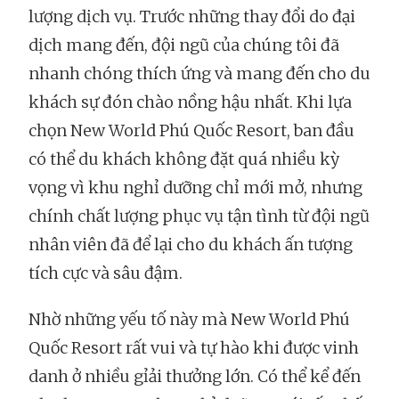
lượng dịch vụ. Trước những thay đổi do đại
dịch mang đến, đội ngũ của chúng tôi đã
nhanh chóng thích ứng và mang đến cho du
khách sự đón chào nồng hậu nhất. Khi lựa
chọn New World Phú Quốc Resort, ban đầu
có thể du khách không đặt quá nhiều kỳ
vọng vì khu nghỉ dưỡng chỉ mới mở, nhưng
chính chất lượng phục vụ tận tình từ đội ngũ
nhân viên đã để lại cho du khách ấn tượng
tích cực và sâu đậm.
Nhờ những yếu tố này mà New World Phú
Quốc Resort rất vui và tự hào khi được vinh
danh ở nhiều gỉải thưởng lớn. Có thể kể đến