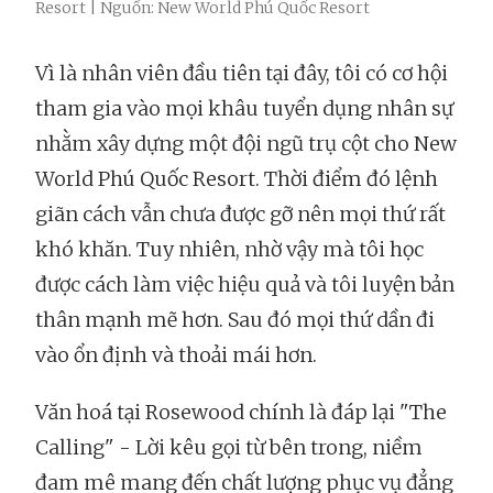
Resort | Nguồn: New World Phú Quốc Resort
Vì là nhân viên đầu tiên tại đây, tôi có cơ hội
tham gia vào mọi khâu tuyển dụng nhân sự
nhằm xây dựng một đội ngũ trụ cột cho New
World Phú Quốc Resort. Thời điểm đó lệnh
giãn cách vẫn chưa được gỡ nên mọi thứ rất
khó khăn. Tuy nhiên, nhờ vậy mà tôi học
được cách làm việc hiệu quả và tôi luyện bản
thân mạnh mẽ hơn. Sau đó mọi thứ dần đi
vào ổn định và thoải mái hơn.
Văn hoá tại Rosewood chính là đáp lại "The
Calling" - Lời kêu gọi từ bên trong, niềm
đam mê mang đến chất lượng phục vụ đẳng