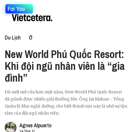
For You
Du Lịch
Ở
New World Phú Quốc Resort:
Khi đội ngũ nhân viên là “gia
đình”
Dù mới mở cửa hơn một năm, New World Phú Quốc Resort
đã giành được nhiều giải thưởng lớn. Ông Jai Kishan - Tổng
Quản lý Khu nghỉ dưỡng cho biết thành tựu này là nhờ sự tận
tâm của đội ngũ nhân viên.
Agnes Alpuerto
14 Thg 11