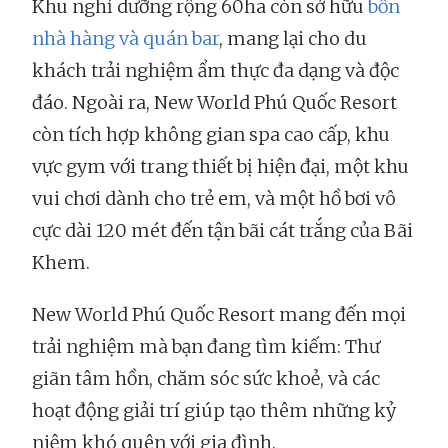
Khu nghỉ dưỡng rộng 60ha còn sở hữu
bốn
nhà hàng và quán bar
, mang lại cho du
khách trải nghiệm ẩm thực đa dạng và độc
đáo. Ngoài ra, New World Phú Quốc Resort
còn tích hợp không gian spa cao cấp, khu
vực gym với trang thiết bị hiện đại, một khu
vui chơi dành cho trẻ em, và một hồ bơi vô
cực dài 120 mét đến tận bãi cát trắng của Bãi
Khem.
New World Phú Quốc Resort mang đến mọi
trải nghiệm mà bạn đang tìm kiếm: Thư
giãn tâm hồn, chăm sóc sức khoẻ, và các
hoạt động giải trí giúp tạo thêm những kỷ
niệm khó quên với gia đình.