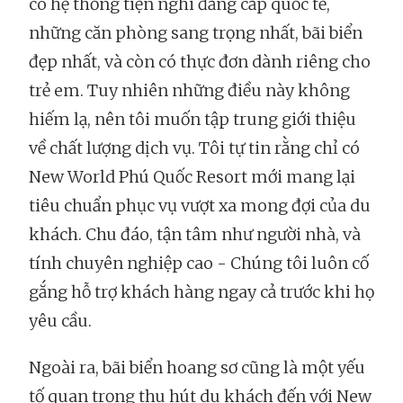
có hệ thống tiện nghi đẳng cấp quốc tế,
những căn phòng sang trọng nhất, bãi biển
đẹp nhất, và còn có thực đơn dành riêng cho
trẻ em. Tuy nhiên những điều này không
hiếm lạ, nên tôi muốn tập trung giới thiệu
về chất lượng dịch vụ. Tôi tự tin rằng chỉ có
New World Phú Quốc Resort mới mang lại
tiêu chuẩn phục vụ vượt xa mong đợi của du
khách. Chu đáo, tận tâm như người nhà, và
tính chuyên nghiệp cao - Chúng tôi luôn cố
gắng hỗ trợ khách hàng ngay cả trước khi họ
yêu cầu.
Ngoài ra, bãi biển hoang sơ cũng là một yếu
tố quan trọng thu hút du khách đến với New