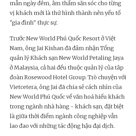
mẫn ngày đêm, âm thầm săn sóc cho từng
vị khách mới là thứ hình thành nên yếu tố
"gia đình" thực sự.
Trước New World Phú Quốc Resort ở Việt
Nam, ông Jai Kishan đã đảm nhận Tổng
quản lý Khách sạn New World Petaling Jaya
ở Malaysia, cả hai đều thuộc quản lý của tâp
đoàn Rosewood Hotel Group. Trò chuyện với
Vietcetera, ông Jai đã chia sẻ cách nhìn của
New World Phú Quốc về văn hoá hiếu khách
trong ngành nhà hàng - khách sạn, đặt biệt
là giữa thời điểm ngành công nghiệp vẫn
lao đao với những tác động hậu đại dịch.