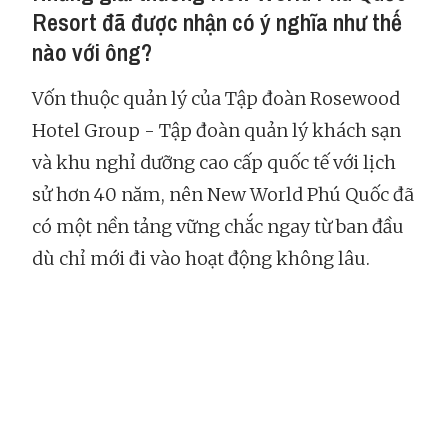
Resort đã được nhận có ý nghĩa như thế
nào với ông?
Vốn thuộc quản lý của Tập đoàn Rosewood
Hotel Group - Tập đoàn quản lý khách sạn
và khu nghỉ dưỡng cao cấp quốc tế với lịch
sử hơn 40 năm, nên New World Phú Quốc đã
có một nền tảng vững chắc ngay từ ban đầu
dù chỉ mới đi vào hoạt động không lâu.