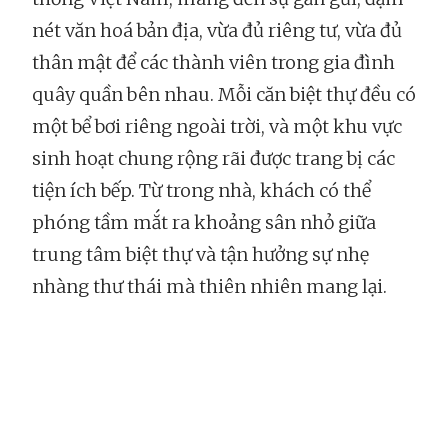
nét văn hoá bản địa, vừa đủ riêng tư, vừa đủ
thân mật để các thành viên trong gia đình
quây quần bên nhau. Mỗi căn biệt thự đều có
một bể bơi riêng ngoài trời, và một khu vực
sinh hoạt chung rộng rãi được trang bị các
tiện ích bếp. Từ trong nhà, khách có thể
phóng tầm mắt ra khoảng sân nhỏ giữa
trung tâm biệt thự và tận hưởng sự nhẹ
nhàng thư thái mà thiên nhiên mang lại.