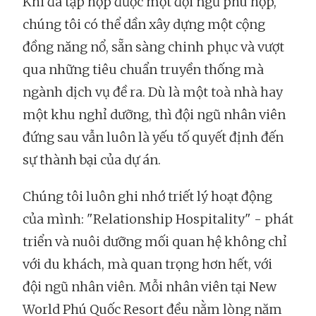
Khi đã tập hợp được một đội ngũ phù hợp,
chúng tôi có thể dần xây dựng một cộng
đồng năng nổ, sẵn sàng chinh phục và vượt
qua những tiêu chuẩn truyền thống mà
ngành dịch vụ đề ra. Dù là một toà nhà hay
một khu nghỉ dưỡng, thì đội ngũ nhân viên
đứng sau vẫn luôn là yếu tố quyết định đến
sự thành bại của dự án.
Chúng tôi luôn ghi nhớ triết lý hoạt động
của mình: "Relationship Hospitality" - phát
triển và nuôi dưỡng mối quan hệ không chỉ
với du khách, mà quan trọng hơn hết, với
đội ngũ nhân viên. Mỗi nhân viên tại New
World Phú Quốc Resort đều nằm lòng năm