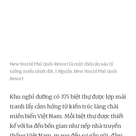
New World Phú Quốc Resort là một chốn ẩn náu lý
tưởng miền nhiệt đới. | Nguồn: New World Phú Quốc
Resort
Khu nghỉ dưỡng có 375 biệt thự được lợp mái
tranh lấy cảm hứng từ kiến trúc làng chài
miền biển Việt Nam. Mỗi biệt thự được thiết
kế với ba đến bốn gian như nếp nhà truyền
thống Việt Nam, mang đến sự gần gũi, đậm