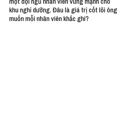
một đội ngũ nhân viên vững mạnh cho
khu nghỉ dưỡng. Đâu là giá trị cốt lõi ông
muốn mỗi nhân viên khắc ghi?