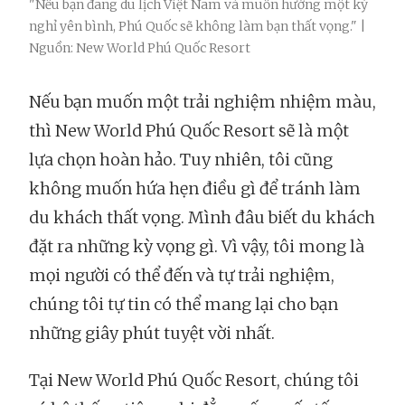
"Nếu bạn đang du lịch Việt Nam và muốn hưởng một kỳ
nghỉ yên bình, Phú Quốc sẽ không làm bạn thất vọng." |
Nguồn: New World Phú Quốc Resort
Nếu bạn muốn một trải nghiệm nhiệm màu,
thì New World Phú Quốc Resort sẽ là một
lựa chọn hoàn hảo. Tuy nhiên, tôi cũng
không muốn hứa hẹn điều gì để tránh làm
du khách thất vọng. Mình đâu biết du khách
đặt ra những kỳ vọng gì. Vì vậy, tôi mong là
mọi người có thể đến và tự trải nghiệm,
chúng tôi tự tin có thể mang lại cho bạn
những giây phút tuyệt vời nhất.
Tại New World Phú Quốc Resort, chúng tôi