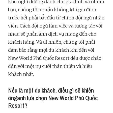
khu nghỉ dưỡng dành cho gia đình và nhóm
bạn, chúng tôi muốn không khí gia đình
trước hết phải bắt đầu từ chính đội ngũ nhân
viên. Cách đội ngũ làm việc và tương tác với
nhau sẽ phản ánh dịch vụ mang đến cho
khách hàng. Và dĩ nhiên, chúng tôi phải
đảm bảo rằng mọi du khách khi đến với
New World Phú Quốc Resort đều được chào
đón với một nụ cười thân thiện và hiếu
khách nhất.
Nếu là một du khách, điều gì sẽ khiến
ônganh lựa chọn New World Phú Quốc
Resort?