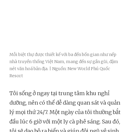
Mỗi biệt thự được thiết kế với ba đến bốn gian như nếp
nhà truyền thống Việt Nam, mang đến sự gần gũi, đậm
nét văn hoá bản địa. | Nguồn: New World Phú Quốc
Resort
Tôi sống ở ngay tại trung tâm khu nghỉ
dưỡng, nên có thể dễ dàng quan sát và quản
lý mọi thứ 24/7. Một ngày của tôi thường bắt
đầu lúc 6 giờ với một ly cà phê sáng. Sau đó,
tôi sẽ dạo bộ ra biển và giúp đội ngũ vệ sinh