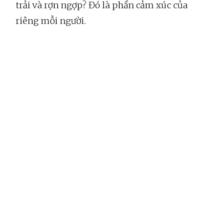
trải và rợn ngợp? Đó là phần cảm xúc của
riêng mỗi người.