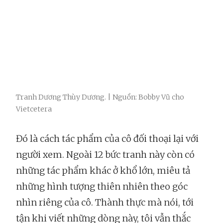
Tranh Dương Thùy Dương. | Nguồn: Bobby Vũ cho
Vietcetera
Đó là cách tác phẩm của cô đối thoại lại với
người xem. Ngoài 12 bức tranh này còn có
những tác phẩm khác ở khổ lớn, miêu tả
những hình tượng thiên nhiên theo góc
nhìn riêng của cô. Thành thực mà nói, tới
tận khi viết những dòng này, tôi vẫn thắc