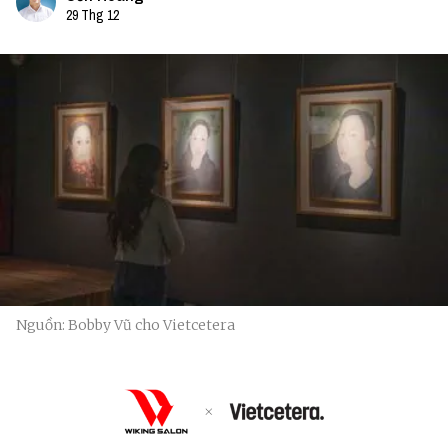
29 Thg 12
Nguồn: Bobby Vũ cho Vietcetera