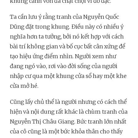
khung cảnh vốn đã chật chội vì đồ đạc.
Ta cần lưu ý rằng tranh của Nguyễn Quốc
Dũng đặt trong khung. Điều này có nhiều ý
nghĩa hơn ta tưởng, bởi nó kết hợp với cách
bài trí không gian và bố cục bất cân xứng để
tạo hiệu ứng điểm nhìn. Người xem như
đang ngó vào, rơi vào đời sống của người
nhập cư qua một khung cửa sổ hay một khe
cửa mở hé.
Cũng lấy chủ thể là người nhưng có cách thể
hiện và nội dung rất khác là chùm tranh của
Nguyễn Thị Châu Giang. Bức tranh lớn nhất
của cô cũng là một bức khỏa thân cho thấy