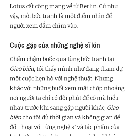
Lotus cất công mang về từ Berlin. Cứ như
vậy, mỗi bức tranh là một điểm nhìn để
người xem đắm chìm vào.
Cuộc gặp của những nghệ sĩ lớn
Chầm chậm bước qua từng bức tranh tại
Giao biên
, tôi thấy mình như đang tham dự
một cuộc hẹn hò với nghệ thuật. Nhưng
khác với những buổi xem mặt chớp nhoáng
nơi người ta chỉ có đôi phút để cố mà hiểu
nhau trước khi sang gặp người khác,
Giao
biên
cho tôi đủ thời gian và không gian để
đối thoại với từng nghệ sĩ và tác phẩm của