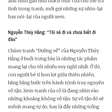
ánh nhìn gần như thách thức của chủ thể trữ
tình trong tranh, mời gọi những sự nhìn-lại
hay nói-lại của người xem.
Nguyễn Thúy Hằng: “Tôi sẽ đi và chưa biết đi
đâu”
Chùm tranh “Đường về” của Nguyễn Thúy
Hằng ở buổi trưng bày là những tác phẩm
mang lại cho tôi nhiều suy nghĩ nhất. Ở đó,
con người bé tí hon lọt giữa thiên nhiên,
băng băng bước trên hành trình truy nguyên
vô tận. Xem tranh của cô là đang nhìn vào
những khoảng không vô tận. Sự vô tận đó sẽ
mênh mang tự do, hay là đầy những trống