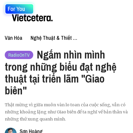
For You
Văn Hóa
Nghệ Thuật & Thiết Kế
Ngắm nhìn mình
RadioOnTV
trong những biểu đạt nghệ
thuật tại triển lãm "Giao
biên"
Thật mừng vì giữa muôn vàn lo toan của cuộc sống, vẫn có
những khoảng lặng như Giao biên để ta nghĩ về bản thân và
những thứ xung quanh mình.
Sơn Hoàng