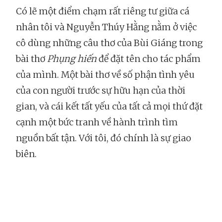
Có lẽ một điểm chạm rất riêng tư giữa cá
nhân tôi và Nguyễn Thúy Hằng nằm ở việc
cô dùng những câu thơ của Bùi Giáng trong
bài thơ
Phụng hiến
để đặt tên cho tác phẩm
của mình. Một bài thơ về số phận tình yêu
của con người trước sự hữu hạn của thời
gian, và cái kết tất yếu của tất cả mọi thứ đặt
cạnh một bức tranh về hành trình tìm
nguồn bất tận. Với tôi, đó chính là sự giao
biên.