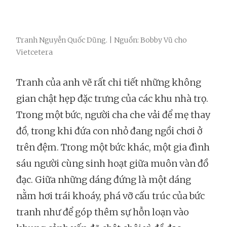
Tranh Nguyễn Quốc Dũng. | Nguồn: Bobby Vũ cho
Vietcetera
Tranh của anh vẽ rất chi tiết những không
gian chật hẹp đặc trưng của các khu nhà trọ.
Trong một bức, người cha che vải để mẹ thay
đồ, trong khi đứa con nhỏ đang ngồi chơi ở
trên đệm. Trong một bức khác, một gia đình
sáu người cùng sinh hoạt giữa muôn vàn đồ
đạc. Giữa những dáng đứng là một dáng
nằm hơi trái khoáy, phá vỡ cấu trúc của bức
tranh như để góp thêm sự hỗn loạn vào