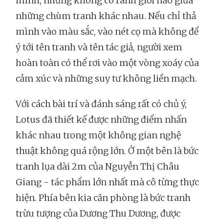
mình, nhưng không có ranh giới nào giữa
những chùm tranh khác nhau. Nếu chỉ thả
mình vào màu sắc, vào nét cọ mà không để
ý tới tên tranh và tên tác giả, người xem
hoàn toàn có thể rơi vào một vòng xoáy của
cảm xúc và những suy tư không liền mạch.
Với cách bài trí và đánh sáng rất có chủ ý,
Lotus đã thiết kế được những điểm nhấn
khác nhau trong một không gian nghệ
thuật không quá rộng lớn. Ở một bên là bức
tranh lụa dài 2m của Nguyễn Thị Châu
Giang - tác phẩm lớn nhất mà cô từng thực
hiện. Phía bên kia căn phòng là bức tranh
trừu tượng của Dương Thu Dương, được