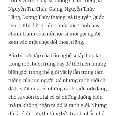
Lotus với bốn họa sĩ đương đại nổi tiếng là
Nguyễn Thị Châu Giang, Nguyễn Thúy
Hằng, Dương Thùy Dương, và Nguyễn Quốc
Dũng. Khi đứng riêng, mỗi bức tranh hay
chùm tranh của mỗi họa sĩ mời gọi người
xem vào một cuộc đối thoại riêng.
Bốn bộ sưu tập của bốn nghệ sĩ tập hợp lại
trong một buổi trưng bày để thể hiện những
biên giới trong thế giới vật lý lẫn trong tâm
tưởng của con người. Có những ranh giới cũ
đã bị vượt qua, có những ranh giới mới đang
chờ ta vươn tới, lại có cả những đường biên
mà ta không nhận ra đó là ranh giới. Nhưng
dù là gì đi nữa, thì từng bức tranh nhắc nhở