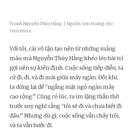
Tranh Nguyễn Thúy Hằng. | Nguồn: Sơn Hoàng cho
Vietcetera
Với tôi, cái vô tận tạo nên từ những mảng
màu mà Nguyễn Thúy Hằng khéo léo bài trí
gợi nên sự kiên định. Cuộc sống tiếp diễn, ta
cứ đi, đi, và đi mãi giữa mây ngàn. Đôi khi,
ta dừng lại để “ngẩng mặt ngó ngàn mây
cao rộng.” Cũng có lúc, ta im lặng thẫn thờ
trước suy nghĩ rằng “tôi sẽ đi và chưa biết đi
đâu.” Nhưng dù gì, cuộc sống vẫn chảy trôi,
và ta vẫn bước đi.