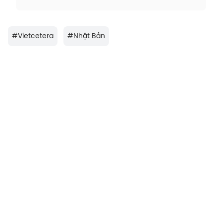
#
Vietcetera
#
Nhật Bản