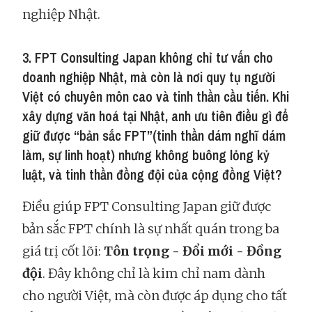
nghiệp Nhật.
3. FPT Consulting Japan không chỉ tư vấn cho
doanh nghiệp Nhật, mà còn là nơi quy tụ người
Việt có chuyên môn cao và tinh thần cầu tiến. Khi
xây dựng văn hoá tại Nhật, anh ưu tiên điều gì để
giữ được “bản sắc FPT”(tinh thần dám nghĩ dám
làm, sự linh hoạt) nhưng không buông lỏng kỷ
luật, và tinh thần đồng đội của cộng đồng Việt?
Điều giúp FPT Consulting Japan giữ được
bản sắc FPT chính là sự nhất quán trong ba
giá trị cốt lõi:
Tôn trọng - Đổi mới - Đồng
đội
. Đây không chỉ là kim chỉ nam dành
cho người Việt, mà còn được áp dụng cho tất