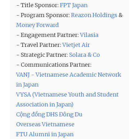
- Title Sponsor:
FPT Japan
- Program Sponsor:
Reazon Holdings
&
Money Forward
- Engagement Partner:
Vilasia
- Travel Partner:
Vietjet Air
- Strategic Partner:
Solara & Co
- Communications Partner:
VANJ - Vietnamese Academic Network
in Japan
VYSA
(Vietnamese Youth and Student
Association in Japan)
Cộng đồng DHS Đông Du
Overseas Vietnamese
FTU Alumni in Japan