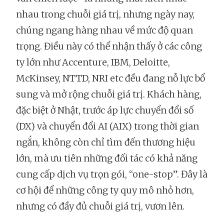
nhau trong chuỗi giá trị, nhưng ngày nay,
chúng ngang hàng nhau về mức độ quan
trọng. Điều này có thể nhận thấy ở các công
ty lớn như Accenture, IBM, Deloitte,
McKinsey, NTTD, NRI etc đều đang nỗ lực bổ
sung và mở rộng chuỗi giá trị. Khách hàng,
đặc biệt ở Nhật, trước áp lực chuyển đổi số
(DX) và chuyển đổi AI (AIX) trong thời gian
ngắn, không còn chỉ tìm đến thương hiệu
lớn, mà ưu tiên những đối tác có khả năng
cung cấp dịch vụ trọn gói, “one-stop”. Đây là
cơ hội để những công ty quy mô nhỏ hơn,
nhưng có đầy đủ chuỗi giá trị, vươn lên.