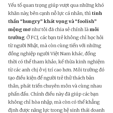
Yếu tố quan trọng giúp vượt qua những khó
khăn này, bên cạnh nỗ lực cá nhân, thì
tinh
thần “hungry” khát vọng và “foolish”
mộng mơ
như tôi đã chia sẻ chính là
môi
trường
. Ở FCJ, các bạn trẻ không chỉ học hỏi
từ người Nhật, mà còn cùng tiến với những
đồng nghiệp người Việt Nam khác, đồng
thời có thể tham khảo, kế thừa kinh nghiệm
từ các anh chị ở vị trí cao hơn. Môi trường đó
tạo điều kiện để người trẻ thử thách bản
thân, phát triển chuyên môn và cùng nhau
phấn đấu. Chính điều này đã giúp các bạn
không chỉ hòa nhập, mà còn có thể khẳng
định được năng lực trong hệ sinh thái doanh