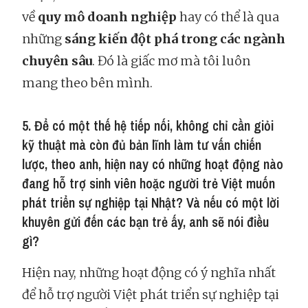
về
quy mô doanh nghiệp
hay có thể là qua
những
sáng kiến đột phá trong các ngành
chuyên sâu
. Đó là giấc mơ mà tôi luôn
mang theo bên mình.
5. Để có một thế hệ tiếp nối, không chỉ cần giỏi
kỹ thuật mà còn đủ bản lĩnh làm tư vấn chiến
lược, theo anh, hiện nay có những hoạt động nào
đang hỗ trợ sinh viên hoặc người trẻ Việt muốn
phát triển sự nghiệp tại Nhật? Và nếu có một lời
khuyên gửi đến các bạn trẻ ấy, anh sẽ nói điều
gì?
Hiện nay, những hoạt động có ý nghĩa nhất
để hỗ trợ người Việt phát triển sự nghiệp tại