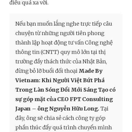
điều quá xa vời.
Nếu bạn muốn lắng nghe trực tiếp câu
chuyện từ những người tiên phong
thành lập hoạt động tư vấn Công nghệ
thông tin (CNTT) quy mô lớn tại thị
trường đầy thách thức của Nhật Bản,
đừng bỏ lỡ buổi đối thoại
Made By
Vietnam: Khi Người Việt Bứt Phá
Trong Làn Sóng Đổi Mới Sáng Tạo có
sự góp mặt của CEO FPT Consulting
Japan – ông Nguyễn Hữu Long.
Tại
đây, ông sẽ chia sẻ cách công ty góp
phần thúc đẩy quá trình chuyển mình