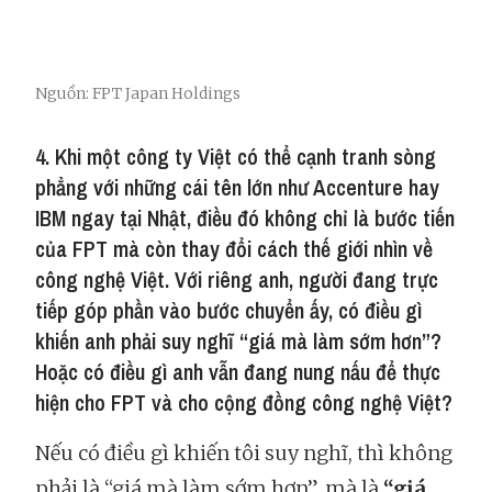
Nguồn: FPT Japan Holdings
4. Khi một công ty Việt có thể cạnh tranh sòng
phẳng với những cái tên lớn như Accenture hay
IBM ngay tại Nhật, điều đó không chỉ là bước tiến
của FPT mà còn thay đổi cách thế giới nhìn về
công nghệ Việt. Với riêng anh, người đang trực
tiếp góp phần vào bước chuyển ấy, có điều gì
khiến anh phải suy nghĩ “giá mà làm sớm hơn”?
Hoặc có điều gì anh vẫn đang nung nấu để thực
hiện cho FPT và cho cộng đồng công nghệ Việt?
Nếu có điều gì khiến tôi suy nghĩ, thì không
phải là “giá mà làm sớm hơn”, mà là
“giá