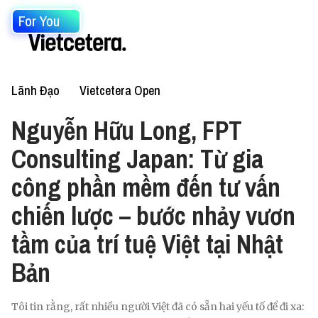
For You
Lãnh Đạo
Vietcetera Open
Nguyễn Hữu Long, FPT
Consulting Japan: Từ gia
công phần mềm đến tư vấn
chiến lược – bước nhảy vươn
tầm của trí tuệ Việt tại Nhật
Bản
Tôi tin rằng, rất nhiều người Việt đã có sẵn hai yếu tố để đi xa: