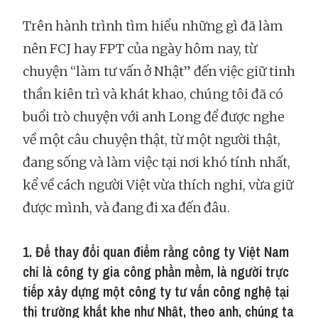
Trên hành trình tìm hiểu những gì đã làm
nên FCJ hay FPT của ngày hôm nay, từ
chuyện “làm tư vấn ở Nhật” đến việc giữ tinh
thần kiên trì và khát khao, chúng tôi đã có
buổi trò chuyện với anh Long để được nghe
về một câu chuyện thật, từ một người thật,
đang sống và làm việc tại nơi khó tính nhất,
kể về cách người Việt vừa thích nghi, vừa giữ
được mình, và đang đi xa đến đâu.
1. Để thay đổi quan điểm rằng công ty Việt Nam
chỉ là công ty gia công phần mềm, là người trực
tiếp xây dựng một công ty tư vấn công nghệ tại
thị trường khắt khe như Nhật, theo anh, chúng ta