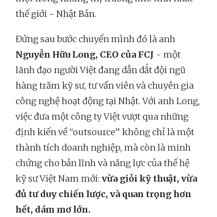
thế giới - Nhật Bản.
Đứng sau bước chuyển mình đó là anh
Nguyễn Hữu Long, CEO của FCJ
- một
lãnh đạo người Việt đang dẫn dắt đội ngũ
hàng trăm kỹ sư, tư vấn viên và chuyên gia
công nghệ hoạt động tại Nhật. Với anh Long,
việc đưa một công ty Việt vượt qua những
định kiến về “outsource” không chỉ là một
thành tích doanh nghiệp, mà còn là minh
chứng cho bản lĩnh và năng lực của thế hệ
kỹ sư Việt Nam mới:
vừa giỏi kỹ thuật, vừa
đủ tư duy chiến lược, và quan trọng hơn
hết, dám mơ lớn.