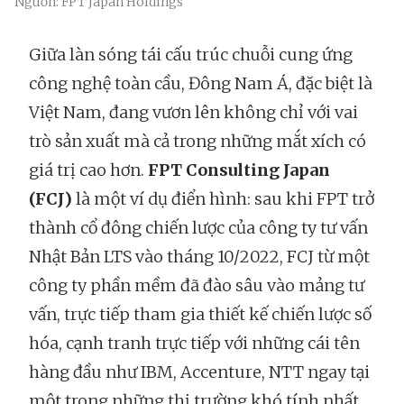
Nguồn: FPT Japan Holdings
Giữa làn sóng tái cấu trúc chuỗi cung ứng
công nghệ toàn cầu, Đông Nam Á, đặc biệt là
Việt Nam, đang vươn lên không chỉ với vai
trò sản xuất mà cả trong những mắt xích có
giá trị cao hơn.
FPT Consulting Japan
(FCJ)
là một ví dụ điển hình: sau khi FPT trở
thành cổ đông chiến lược của công ty tư vấn
Nhật Bản LTS vào tháng 10/2022, FCJ từ một
công ty phần mềm đã đào sâu vào mảng tư
vấn, trực tiếp tham gia thiết kế chiến lược số
hóa, cạnh tranh trực tiếp với những cái tên
hàng đầu như IBM, Accenture, NTT ngay tại
một trong những thị trường khó tính nhất