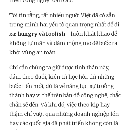
triển công nghệ toàn cầu.
Tôi tin rằng, rất nhiều người Việt đã có sẵn
trong mình hai yếu tố quan trọng nhất để đi
xa:
hungry và foolish
- luôn khát khao để
không tự mãn và dám mộng mơ để bước ra
khỏi vùng an toàn.
Chỉ cần chúng ta giữ được tinh thần này,
dám theo đuổi, kiên trì học hỏi, thì những
bước tiến mới, dù là về năng lực, sự trưởng
thành hay vị thế trên bản đồ công nghệ, chắc
chắn sẽ đến. Và khi đó, việc theo kịp hay
thậm chí vượt qua những doanh nghiệp lớn
hay các quốc gia đã phát triển không còn là