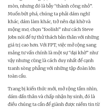
mòn, nhưng đó là bẫy “thành công nhỏ”.
Muốn bứt phá, chúng ta phải dám nghĩ
khác, dám làm khác, trở nên dại khờ và
mộng mơ, chọn “foolish” như cách Steve
Jobs nói để tự thử thách bản thân với những
giá trị cao hơn. Với FPT, việc mở rộng sang
mảng tư vấn chính là một sự “dại khờ” như
vậy nhưng cũng là cách duy nhất để cạnh
tranh sòng phẳng với những tập đoàn lớn
toàn cầu.
Trang bị kiến thức mới, mở rộng tầm nhìn,
dám dấn thân và chấp nhận hy sinh, đó là
điều chúng ta cần để giành được niềm tin từ