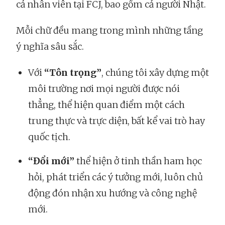
cả nhân viên tại FCJ, bao gồm cả người Nhật.
Mỗi chữ đều mang trong mình những tầng
ý nghĩa sâu sắc.
Với
“Tôn trọng”
, chúng tôi xây dựng một
môi trường nơi mọi người được nói
thẳng, thể hiện quan điểm một cách
trung thực và trực diện, bất kể vai trò hay
quốc tịch.
“Đổi mới”
thể hiện ở tinh thần ham học
hỏi, phát triển các ý tưởng mới, luôn chủ
động đón nhận xu hướng và công nghệ
mới.