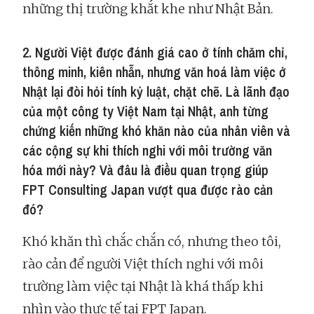
những thị trường khắt khe như Nhật Bản.
2. Người Việt được đánh giá cao ở tính chăm chỉ,
thông minh, kiên nhẫn, nhưng văn hoá làm việc ở
Nhật lại đòi hỏi tính kỷ luật, chặt chẽ. Là lãnh đạo
của một công ty Việt Nam tại Nhật, anh từng
chứng kiến những khó khăn nào của nhân viên và
các cộng sự khi thích nghi với môi trường văn
hóa mới này? Và đâu là điều quan trọng giúp
FPT Consulting Japan vượt qua được rào cản
đó?
Khó khăn thì chắc chắn có, nhưng theo tôi,
rào cản để người Việt thích nghi với môi
trường làm việc tại Nhật là khá thấp khi
nhìn vào thực tế tại FPT Japan.