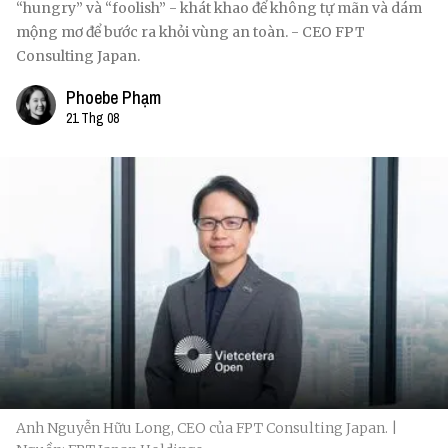
“hungry” và “foolish” - khát khao để không tự mãn và dám
mộng mơ để bước ra khỏi vùng an toàn. - CEO FPT
Consulting Japan.
Phoebe Phạm
21 Thg 08
Anh Nguyễn Hữu Long, CEO của FPT Consulting Japan. |