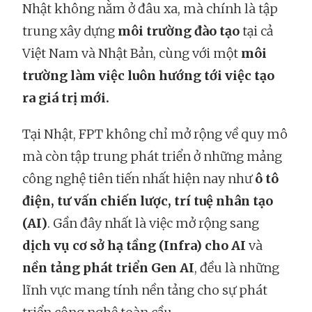
Nhật không nằm ở đâu xa, mà chính là tập
trung xây dựng
môi trường đào tạo
tại cả
Việt Nam và Nhật Bản, cùng với một
môi
trường làm việc luôn hướng tới việc tạo
ra giá trị mới.
Tại Nhật, FPT không chỉ mở rộng về quy mô
mà còn tập trung phát triển ở những mảng
công nghệ tiên tiến nhất hiện nay như
ô tô
điện, tư vấn chiến lược, trí tuệ nhân tạo
(AI)
. Gần đây nhất là việc mở rộng sang
dịch vụ cơ sở hạ tầng (Infra) cho AI
và
nền tảng phát triển Gen AI
, đều là những
lĩnh vực mang tính nền tảng cho sự phát