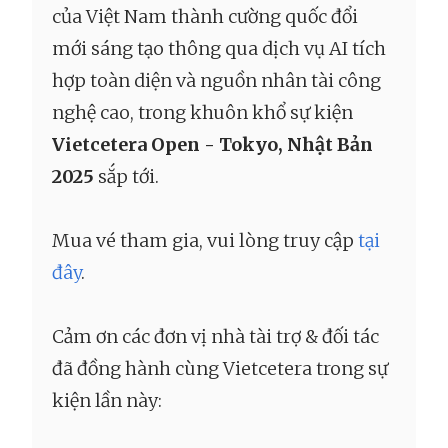
của Việt Nam thành cường quốc đổi
mới sáng tạo thông qua dịch vụ AI tích
hợp toàn diện và nguồn nhân tài công
nghệ cao, trong khuôn khổ sự kiện
Vietcetera Open - Tokyo, Nhật Bản
2025
sắp tới.
Mua vé tham gia, vui lòng truy cập
tại
đây
.
Cảm ơn các đơn vị nhà tài trợ & đối tác
đã đồng hành cùng Vietcetera trong sự
kiện lần này: