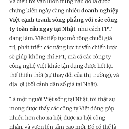
Và điều tôi vẫn luôn nung nấu đó là được
chứng kiến ngày càng nhiều
doanh nghiệp
Việt cạnh tranh sòng phẳng với các công
ty toàn cầu ngay tại Nhật
, như cách FPT
đang làm. Việc tiếp tục mở rộng chuỗi giá
trị, phát triển các năng lực tư vấn chiến lược
sẽ giúp không chỉ FPT, mà cả các công ty
công nghệ Việt khác tận dụng được hết lợi
thế thiên thời (sự thay đổi của thị trường), và
địa lợi (bối cảnh dân số già tại Nhật).
Là một người Việt sống tại Nhật, tôi thật sự
mong được thấy các công ty Việt đóng góp
nhiều hơn cho xã hội, được xã hội công
nhận, và vươn lên tầm cao mới. Đó có thể là