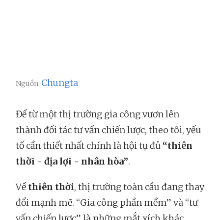
Chungta
Nguồn:
Để từ một thị trường gia công vươn lên
thành đối tác tư vấn chiến lược, theo tôi, yếu
tố cần thiết nhất chính là hội tụ đủ
“thiên
thời - địa lợi - nhân hòa”
.
Về
thiên thời
, thị trường toàn cầu đang thay
đổi mạnh mẽ. “Gia công phần mềm” và “tư
vấn chiến lược” là những mắt xích khác