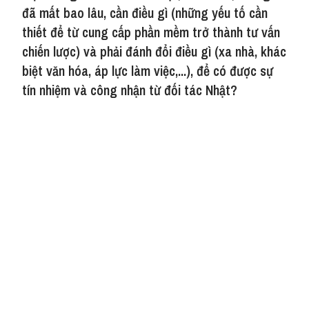
đã mất bao lâu, cần điều gì (những yếu tố cần
thiết để từ cung cấp phần mềm trở thành tư vấn
chiến lược) và phải đánh đổi điều gì (xa nhà, khác
biệt văn hóa, áp lực làm việc,...), để có được sự
tín nhiệm và công nhận từ đối tác Nhật?