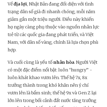
Về
địa lợi
, Nhật Bản đang đối diện với tình
trạng dân số già đi nhanh chóng, mỗi năm
giảm gần một triệu người. Điều này khiến
họ ngày càng phụ thuộc vào nguồn nhân lực
trẻ từ các quốc gia đang phát triển, và Việt
Nam, với dân số vàng, chính là lựa chọn phù
hợp.
Và cuối cùng là yếu tố
nhân hòa
. Người Việt
có một đặc điểm nổi bật: luôn “hungry” -
luôn khát khao vươn lên. Thế hệ 7x, 8x
trưởng thành trong khó khăn nên ý chí
vươn lên là bẩm sinh; thế hệ 9x và Gen Z lại
lớn lên trong bối cảnh đất nước tăng trưởng