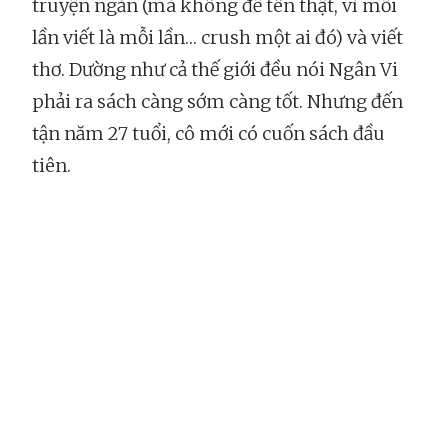
truyện ngắn (mà không để tên thật, vì mỗi
lần viết là mỗi lần… crush một ai đó) và viết
thơ. Dường như cả thế giới đều nói Ngân Vi
phải ra sách càng sớm càng tốt. Nhưng đến
tận năm 27 tuổi, cô mới có cuốn sách đầu
tiên.