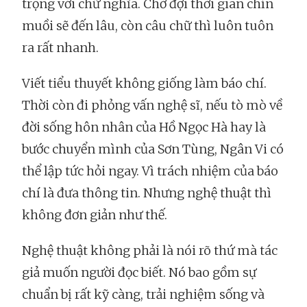
trọng với chữ nghĩa. Chờ đợi thời gian chín
muồi sẽ đến lâu, còn câu chữ thì luôn tuôn
ra rất nhanh.
Viết tiểu thuyết không giống làm báo chí.
Thời còn đi phỏng vấn nghệ sĩ, nếu tò mò về
đời sống hôn nhân của Hồ Ngọc Hà hay là
bước chuyển mình của Sơn Tùng, Ngân Vi có
thể lập tức hỏi ngay. Vì trách nhiệm của báo
chí là đưa thông tin. Nhưng nghệ thuật thì
không đơn giản như thế.
Nghệ thuật không phải là nói rõ thứ mà tác
giả muốn người đọc biết. Nó bao gồm sự
chuẩn bị rất kỹ càng, trải nghiệm sống và