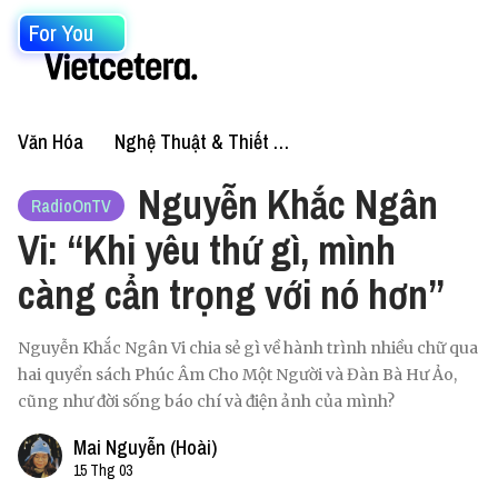
For You
Văn Hóa
Nghệ Thuật & Thiết Kế
Nguyễn Khắc Ngân
RadioOnTV
Vi: “Khi yêu thứ gì, mình
càng cẩn trọng với nó hơn”
Nguyễn Khắc Ngân Vi chia sẻ gì về hành trình nhiều chữ qua
hai quyển sách Phúc Âm Cho Một Người và Đàn Bà Hư Ảo,
cũng như đời sống báo chí và điện ảnh của mình?
Mai Nguyễn (Hoài)
15 Thg 03