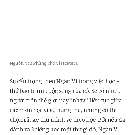
Nguồn: Tín Phùng cho Vietcetera
Sự cẩn trọng theo Ngân Vi trong việc học -
thứ bao trùm cuộc sống của cô. Sẽ có nhiều
người trên thế giới này “nhảy” liên tục giữa
các môn học vì sự hứng thú, nhưng cô thì
chọn rất kỹ thứ mình sẽ theo học. Bởi nếu đã
dành ra 3 tiếng học một thứ gì đó, Ngân Vi