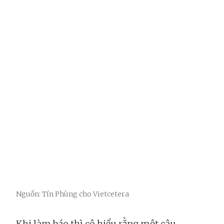
Nguồn: Tín Phùng cho Vietcetera
Khi làm báo thì cô hiểu rằng một câu