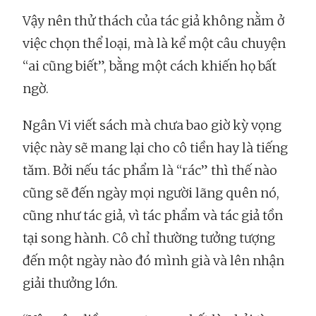
Vậy nên thử thách của tác giả không nằm ở
việc chọn thể loại, mà là kể một câu chuyện
“ai cũng biết”, bằng một cách khiến họ bất
ngờ.
Ngân Vi viết sách mà chưa bao giờ kỳ vọng
việc này sẽ mang lại cho cô tiền hay là tiếng
tăm. Bởi nếu tác phẩm là “rác” thì thế nào
cũng sẽ đến ngày mọi người lãng quên nó,
cũng như tác giả, vì tác phẩm và tác giả tồn
tại song hành. Cô chỉ thường tưởng tượng
đến một ngày nào đó mình già và lên nhận
giải thưởng lớn.