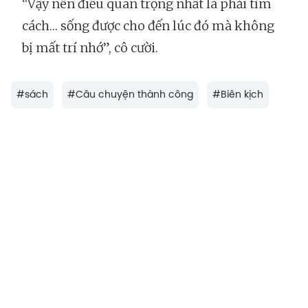
“Vậy nên điều quan trọng nhất là phải tìm
cách… sống được cho đến lúc đó mà không
bị mất trí nhớ”, cô cười.
#
sách
#
Câu chuyện thành công
#
Biên kịch