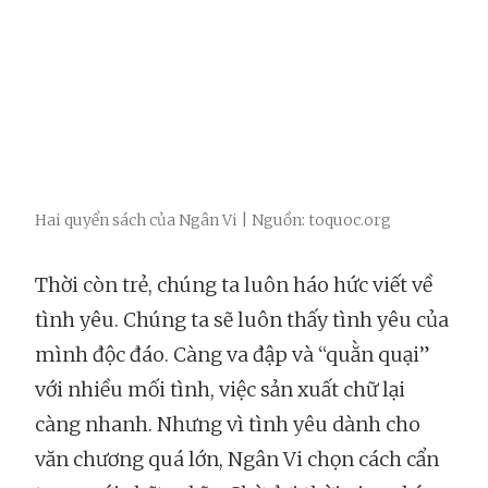
Hai quyển sách của Ngân Vi | Nguồn: toquoc.org
Thời còn trẻ, chúng ta luôn háo hức viết về
tình yêu. Chúng ta sẽ luôn thấy tình yêu của
mình độc đáo. Càng va đập và “quằn quại”
với nhiều mối tình, việc sản xuất chữ lại
càng nhanh. Nhưng vì tình yêu dành cho
văn chương quá lớn, Ngân Vi chọn cách cẩn