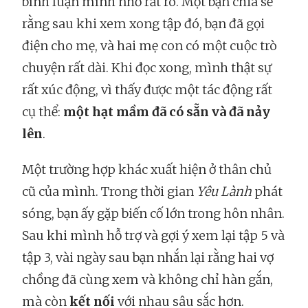
bình luận mình nhớ rất rõ. Một bạn chia sẻ
rằng sau khi xem xong tập đó, bạn đã gọi
điện cho mẹ, và hai mẹ con có một cuộc trò
chuyện rất dài. Khi đọc xong, mình thật sự
rất xúc động, vì thấy được một tác động rất
cụ thể:
một hạt mầm đã có sẵn và đã nảy
lên
.
Một trường hợp khác xuất hiện ở thân chủ
cũ của mình. Trong thời gian
Yêu Lành
phát
sóng, bạn ấy gặp biến cố lớn trong hôn nhân.
Sau khi mình hỗ trợ và gợi ý xem lại tập 5 và
tập 3, vài ngày sau bạn nhắn lại rằng hai vợ
chồng đã cùng xem và không chỉ hàn gắn,
mà còn
kết nối
với nhau sâu sắc hơn.