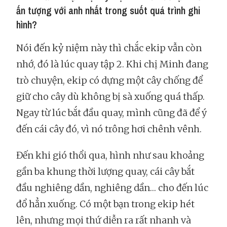
ấn tượng với anh nhất trong suốt quá trình ghi
hình?
Nói đến kỷ niệm này thì chắc ekip vẫn còn
nhớ, đó là lúc quay tập 2. Khi chị Minh đang
trò chuyện, ekip có dựng một cây chống để
giữ cho cây dù không bị sà xuống quá thấp.
Ngay từ lúc bắt đầu quay, mình cũng đã để ý
đến cái cây đó, vì nó trông hơi chênh vênh.
Đến khi gió thổi qua, hình như sau khoảng
gần ba khung thời lượng quay, cái cây bắt
đầu nghiêng dần, nghiêng dần… cho đến lúc
đổ hẳn xuống. Có một bạn trong ekip hét
lên, nhưng mọi thứ diễn ra rất nhanh và