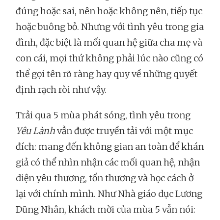
đúng hoặc sai, nên hoặc không nên, tiếp tục
hoặc buông bỏ. Nhưng với tình yêu trong gia
đình, đặc biệt là mối quan hệ giữa cha mẹ và
con cái, mọi thứ không phải lúc nào cũng có
thể gọi tên rõ ràng hay quy về những quyết
định rạch ròi như vậy.
Trải qua 5 mùa phát sóng, tình yêu trong
Yêu Lành
vẫn được truyền tải với một mục
đích: mang đến không gian an toàn để khán
giả có thể nhìn nhận các mối quan hệ, nhận
diện yêu thương, tổn thương và học cách ở
lại với chính mình. Như Nhà giáo dục Lương
Dũng Nhân, khách mời của mùa 5 vẫn nói: