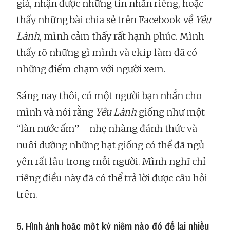
giả, nhận được những tin nhắn riêng, hoặc
thấy những bài chia sẻ trên Facebook về
Yêu
Lành
, mình cảm thấy rất hạnh phúc. Mình
thấy rõ những gì mình và ekip làm đã có
những điểm chạm với người xem.
Sáng nay thôi, có một người bạn nhắn cho
mình và nói rằng
Yêu Lành
giống như một
“làn nước ấm” - nhẹ nhàng đánh thức và
nuôi dưỡng những hạt giống có thể đã ngủ
yên rất lâu trong mỗi người. Mình nghĩ chỉ
riêng điều này đã có thể trả lời được câu hỏi
trên.
5. Hình ảnh hoặc một kỷ niệm nào đó để lại nhiều