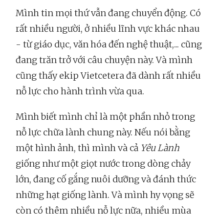
Mình tin mọi thứ vẫn đang chuyển động. Có
rất nhiều người, ở nhiều lĩnh vực khác nhau
- từ giáo dục, văn hóa đến nghệ thuật,... cũng
đang trăn trở với câu chuyện này. Và mình
cũng thấy ekip Vietcetera đã dành rất nhiều
nỗ lực cho hành trình vừa qua.
Mình biết mình chỉ là một phần nhỏ trong
nỗ lực chữa lành chung này. Nếu nói bằng
một hình ảnh, thì mình và cả
Yêu Lành
giống như một giọt nước trong dòng chảy
lớn, đang cố gắng nuôi dưỡng và đánh thức
những hạt giống lành. Và mình hy vọng sẽ
còn có thêm nhiều nỗ lực nữa, nhiều mùa