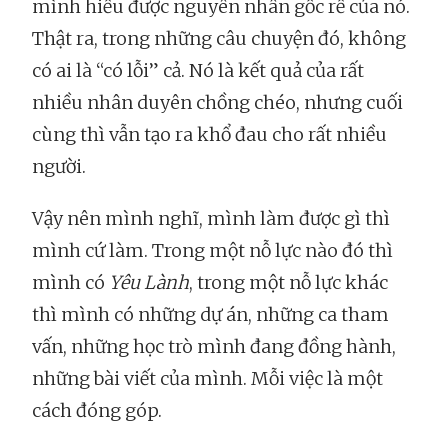
mình hiểu được nguyên nhân gốc rễ của nó.
Thật ra, trong những câu chuyện đó, không
có ai là “có lỗi” cả. Nó là kết quả của rất
nhiều nhân duyên chồng chéo, nhưng cuối
cùng thì vẫn tạo ra khổ đau cho rất nhiều
người.
Vậy nên mình nghĩ, mình làm được gì thì
mình cứ làm. Trong một nỗ lực nào đó thì
mình có
Yêu Lành
, trong một nỗ lực khác
thì mình có những dự án, những ca tham
vấn, những học trò mình đang đồng hành,
những bài viết của mình. Mỗi việc là một
cách đóng góp.