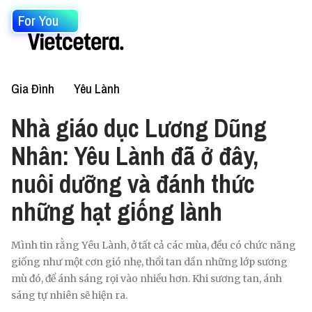
For You
Gia Đình
Yêu Lành
Nhà giáo dục Lương Dũng
Nhân: Yêu Lành đã ở đây,
nuôi dưỡng và đánh thức
những hạt giống lành
Mình tin rằng Yêu Lành, ở tất cả các mùa, đều có chức năng
giống như một cơn gió nhẹ, thổi tan dần những lớp sương
mù đó, để ánh sáng rọi vào nhiều hơn. Khi sương tan, ánh
sáng tự nhiên sẽ hiện ra.