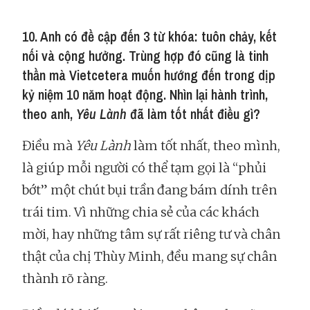
10. Anh có đề cập đến 3 từ khóa: tuôn chảy, kết
nối và cộng hưởng. Trùng hợp đó cũng là tinh
thần mà Vietcetera muốn hướng đến trong dịp
kỷ niệm 10 năm hoạt động. Nhìn lại hành trình,
theo anh,
Yêu Lành
đã làm tốt nhất điều gì?
Điều mà
Yêu Lành
làm tốt nhất, theo mình,
là giúp mỗi người có thể tạm gọi là “phủi
bớt” một chút bụi trần đang bám dính trên
trái tim. Vì những chia sẻ của các khách
mời, hay những tâm sự rất riêng tư và chân
thật của chị Thùy Minh, đều mang sự chân
thành rõ ràng.