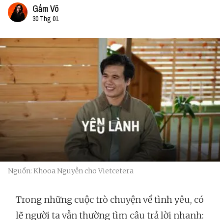
Gấm Võ
30 Thg 01
Nguồn: Khooa Nguyễn cho Vietcetera
Trong những cuộc trò chuyện về tình yêu, có
lẽ người ta vẫn thường tìm câu trả lời nhanh: