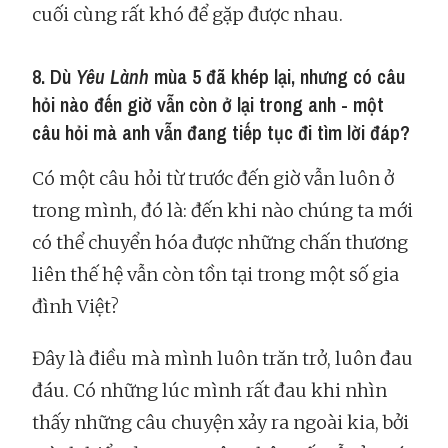
cuối cùng rất khó để gặp được nhau.
8. Dù
Yêu Lành
mùa 5 đã khép lại, nhưng có câu
hỏi nào đến giờ vẫn còn ở lại trong anh - một
câu hỏi mà anh vẫn đang tiếp tục đi tìm lời đáp?
Có một câu hỏi từ trước đến giờ vẫn luôn ở
trong mình, đó là: đến khi nào chúng ta mới
có thể chuyển hóa được những chấn thương
liên thế hệ vẫn còn tồn tại trong một số gia
đình Việt?
Đây là điều mà mình luôn trăn trở, luôn đau
đáu. Có những lúc mình rất đau khi nhìn
thấy những câu chuyện xảy ra ngoài kia, bởi