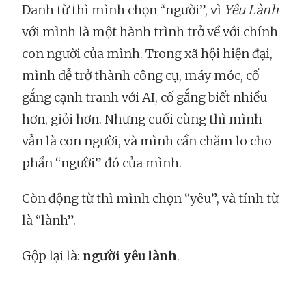
Danh từ thì mình chọn “người”, vì
Yêu Lành
với mình là một hành trình trở về với chính
con người của mình. Trong xã hội hiện đại,
mình dễ trở thành công cụ, máy móc, cố
gắng cạnh tranh với AI, cố gắng biết nhiều
hơn, giỏi hơn. Nhưng cuối cùng thì mình
vẫn là con người, và mình cần chăm lo cho
phần “người” đó của mình.
Còn động từ thì mình chọn “yêu”, và tính từ
là “lành”.
Gộp lại là:
người yêu lành
.