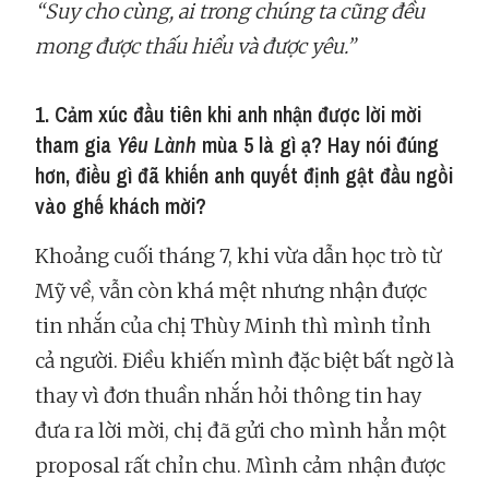
“Suy cho cùng, ai trong chúng ta cũng đều
mong được thấu hiểu và được yêu.”
1. Cảm xúc đầu tiên khi anh nhận được lời mời
tham gia
Yêu Lành
mùa 5 là gì ạ? Hay nói đúng
hơn, điều gì đã khiến anh quyết định gật đầu ngồi
vào ghế khách mời?
Khoảng cuối tháng 7, khi vừa dẫn học trò từ
Mỹ về, vẫn còn khá mệt nhưng nhận được
tin nhắn của chị Thùy Minh thì mình tỉnh
cả người. Điều khiến mình đặc biệt bất ngờ là
thay vì đơn thuần nhắn hỏi thông tin hay
đưa ra lời mời, chị đã gửi cho mình hẳn một
proposal rất chỉn chu. Mình cảm nhận được