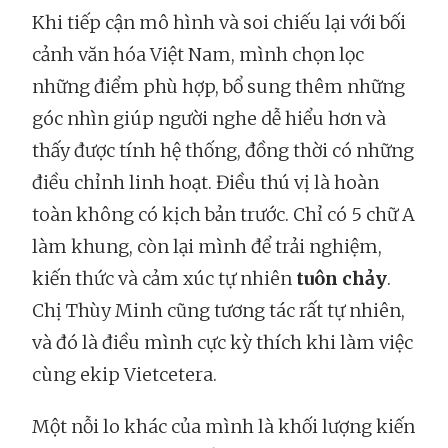
Khi tiếp cận mô hình và soi chiếu lại với bối
cảnh văn hóa Việt Nam, mình chọn lọc
những điểm phù hợp, bổ sung thêm những
góc nhìn giúp người nghe dễ hiểu hơn và
thấy được tính hệ thống, đồng thời có những
điều chỉnh linh hoạt. Điều thú vị là hoàn
toàn không có kịch bản trước. Chỉ có 5 chữ A
làm khung, còn lại mình để trải nghiệm,
kiến thức và cảm xúc tự nhiên
tuôn chảy
.
Chị Thùy Minh cũng tương tác rất tự nhiên,
và đó là điều mình cực kỳ thích khi làm việc
cùng ekip Vietcetera.
Một nỗi lo khác của mình là khối lượng kiến