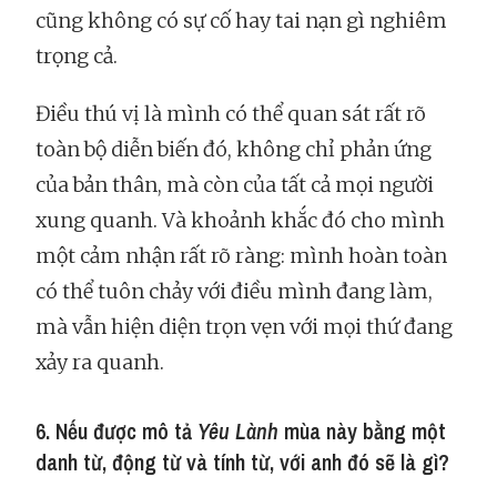
cũng không có sự cố hay tai nạn gì nghiêm
trọng cả.
Điều thú vị là mình có thể quan sát rất rõ
toàn bộ diễn biến đó, không chỉ phản ứng
của bản thân, mà còn của tất cả mọi người
xung quanh. Và khoảnh khắc đó cho mình
một cảm nhận rất rõ ràng: mình hoàn toàn
có thể tuôn chảy với điều mình đang làm,
mà vẫn hiện diện trọn vẹn với mọi thứ đang
xảy ra quanh.
6. Nếu được mô tả
Yêu Lành
mùa này bằng một
danh từ, động từ và tính từ, với anh đó sẽ là gì?