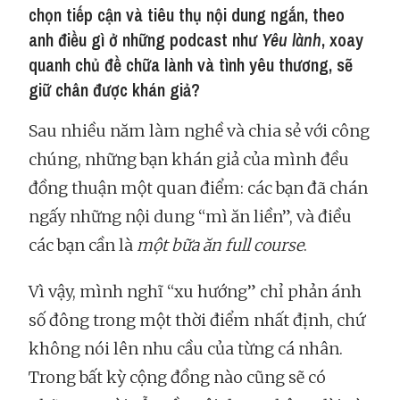
chọn tiếp cận và tiêu thụ nội dung ngắn, theo
anh điều gì ở những podcast như
Yêu lành
, xoay
quanh chủ đề chữa lành và tình yêu thương, sẽ
giữ chân được khán giả?
Sau nhiều năm làm nghề và chia sẻ với công
chúng, những bạn khán giả của mình đều
đồng thuận một quan điểm: các bạn đã chán
ngấy những nội dung “mì ăn liền”, và điều
các bạn cần là
một bữa ăn full course
.
Vì vậy, mình nghĩ “xu hướng” chỉ phản ánh
số đông trong một thời điểm nhất định, chứ
không nói lên nhu cầu của từng cá nhân.
Trong bất kỳ cộng đồng nào cũng sẽ có