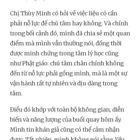
Chị Thùy Minh có hỏi về việc liệu có cần
phải nỗ lực để chú tâm hay không. Và chính
trong bối cảnh đó, mình đã chia sẻ một quan
điểm mà mình vẫn thường nói, đồng thời
được minh chứng trong tâm lý học cũng
như Phật giáo: chú tâm chân chính không
đến từ nỗ lực phải gồng mình, mà là một sự
vận hành rất tự nhiên và dịu dàng trong
tâm.
Điều đó khớp với toàn bộ không gian, diễn
biến và năng lượng của buổi quay hôm ấy.
Mình tin khán giả cũng có thể cảm nhận
được. Tất nhiên, mình không nói rằng
Yêu