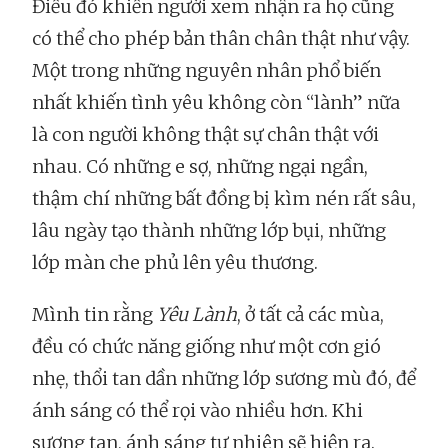
Điều đó khiến người xem nhận ra họ cũng
có thể cho phép bản thân chân thật như vậy.
Một trong những nguyên nhân phổ biến
nhất khiến tình yêu không còn “lành” nữa
là con người không thật sự chân thật với
nhau. Có những e sợ, những ngại ngần,
thậm chí những bất đồng bị kìm nén rất sâu,
lâu ngày tạo thành những lớp bụi, những
lớp màn che phủ lên yêu thương.
Mình tin rằng
Yêu Lành
, ở tất cả các mùa,
đều có chức năng giống như một cơn gió
nhẹ, thổi tan dần những lớp sương mù đó, để
ánh sáng có thể rọi vào nhiều hơn. Khi
sương tan, ánh sáng tự nhiên sẽ hiện ra.