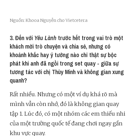
Nguồn: Khooa Nguyễn cho Vietcetera
3. Đến với
Yêu Lành
trước hết trong vai trò một
khách mời trò chuyện và chia sẻ, nhưng có
khoảnh khắc hay ý tưởng nào chỉ thật sự bộc
phát khi anh đã ngồi trong set quay - giữa sự
tương tác với chị Thùy Minh và không gian xung
quanh?
Rất nhiều. Nhưng có một ví dụ khá rõ mà
mình vẫn còn nhớ, đó là không gian quay
tập 1. Lúc đó, có một nhóm các em thiếu nhi
của một trường quốc tế đang chơi ngay gần
khu vực quay.