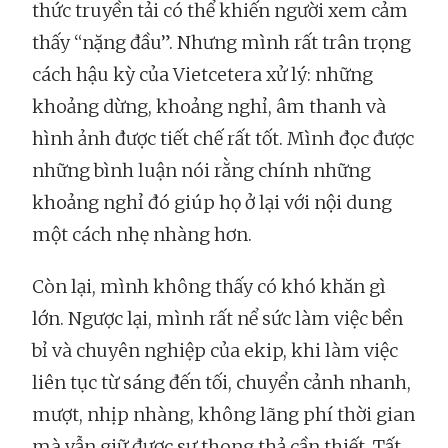
thức truyền tải có thể khiến người xem cảm
thấy “nặng đầu”. Nhưng mình rất trân trọng
cách hậu kỳ của Vietcetera xử lý: những
khoảng dừng, khoảng nghỉ, âm thanh và
hình ảnh được tiết chế rất tốt. Mình đọc được
những bình luận nói rằng chính những
khoảng nghỉ đó giúp họ ở lại với nội dung
một cách nhẹ nhàng hơn.
Còn lại, mình không thấy có khó khăn gì
lớn. Ngược lại, mình rất nể sức làm việc bền
bỉ và chuyên nghiệp của ekip, khi làm việc
liên tục từ sáng đến tối, chuyển cảnh nhanh,
mượt, nhịp nhàng, không lãng phí thời gian
mà vẫn giữ được sự thong thả cần thiết. Tất