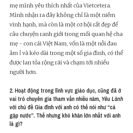
mẹ mình yêu thích nhất của Vietcetera.
Mình nhận ra đây không chỉ là một niềm
vinh hạnh, mà còn là một cơ hội rất đẹp để
câu chuyện ranh giới trong mối quan hệ cha
mẹ - con cái Việt Nam, vốn là một nỗi đau
âm ỉ và kéo dài trong một số gia đình, có thể
được lan tỏa rộng rãi và chạm tới nhiều
người hơn.
2. Hoạt động trong lĩnh vực giáo dục, cũng đã ở
vai trò chuyên gia tham vấn nhiều năm,
Yêu Lành
với chủ đề Gia đình với anh có thể nói như “cá
gặp nước”. Thế nhưng khó khăn lớn nhất với anh
là gì?