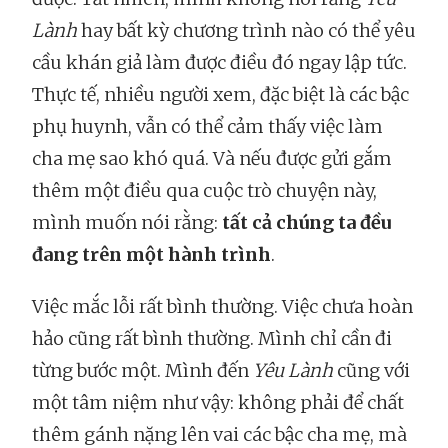
Lành
hay bất kỳ chương trình nào có thể yêu
cầu khán giả làm được điều đó ngay lập tức.
Thực tế, nhiều người xem, đặc biệt là các bậc
phụ huynh, vẫn có thể cảm thấy việc làm
cha mẹ sao khó quá. Và nếu được gửi gắm
thêm một điều qua cuộc trò chuyện này,
mình muốn nói rằng:
tất cả chúng ta đều
đang trên một hành trình
.
Việc mắc lỗi rất bình thường. Việc chưa hoàn
hảo cũng rất bình thường. Mình chỉ cần đi
từng bước một. Mình đến
Yêu Lành
cũng với
một tâm niệm như vậy: không phải để chất
thêm gánh nặng lên vai các bậc cha mẹ, mà