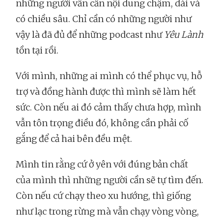
những người vẫn cần nội dung chậm, dài và
có chiều sâu. Chỉ cần có những người như
vậy là đã đủ để những podcast như
Yêu Lành
tồn tại rồi.
Với mình, những ai mình có thể phục vụ, hỗ
trợ và đồng hành được thì mình sẽ làm hết
sức. Còn nếu ai đó cảm thấy chưa hợp, mình
vẫn tôn trọng điều đó, không cần phải cố
gắng để cả hai bên đều mệt.
Mình tin rằng cứ ở yên với đúng bản chất
của mình thì những người cần sẽ tự tìm đến.
Còn nếu cứ chạy theo xu hướng, thì giống
như lạc trong rừng mà vẫn chạy vòng vòng,