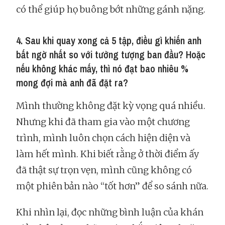
có thể giúp họ buông bớt những gánh nặng.
4. Sau khi quay xong cả 5 tập, điều gì khiến anh
bất ngờ nhất so với tưởng tượng ban đầu? Hoặc
nếu không khác mấy, thì nó đạt bao nhiêu %
mong đợi mà anh đã đặt ra?
Mình thường không đặt kỳ vọng quá nhiều.
Nhưng khi đã tham gia vào một chương
trình, mình luôn chọn cách hiện diện và
làm hết mình. Khi biết rằng ở thời điểm ấy
đã thật sự trọn vẹn, mình cũng không có
một phiên bản nào “tốt hơn” để so sánh nữa.
Khi nhìn lại, đọc những bình luận của khán