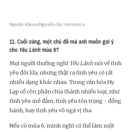
Nguồn: Khooa Nguyễn cho Vietcetera
11. Cuối cùng, một chủ đề mà anh muốn gợi ý
cho
Yêu Lành
mùa 6?
Mọi người thường nghĩ
Yêu Lành
nói về tình
yêu đôi lứa, nhưng thật ra tình yêu có rất
nhiều dạng khác nhau. Trong văn hóa Hy
Lạp cổ còn phân chia thành nhiều loại, như
tình yêu mê đắm, tình yêu tôn trọng - đồng
hành, hay tình yêu vô ngã vị tha.
Nếu có mùa 6, mình nghĩ có thể làm một