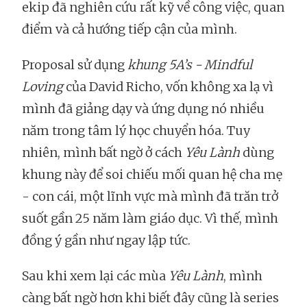
ekip đã nghiên cứu rất kỹ về công việc, quan
điểm và cả hướng tiếp cận của mình.
Proposal sử dụng
khung 5A’s - Mindful
Loving
của David Richo, vốn không xa lạ vì
mình đã giảng dạy và ứng dụng nó nhiều
năm trong tâm lý học chuyển hóa. Tuy
nhiên, mình bất ngờ ở cách
Yêu Lành
dùng
khung này để soi chiếu mối quan hệ cha mẹ
- con cái, một lĩnh vực mà mình đã trăn trở
suốt gần 25 năm làm giáo dục. Vì thế, mình
đồng ý gần như ngay lập tức.
Sau khi xem lại các mùa
Yêu Lành
, mình
càng bất ngờ hơn khi biết đây cũng là series