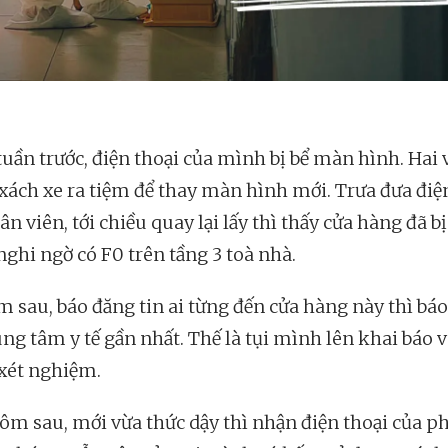
tuần trước, điện thoại của mình bị bể màn hình. Hai 
xách xe ra tiệm để thay màn hình mới. Trưa đưa điệ
n viên, tới chiều quay lại lấy thì thấy cửa hàng đã b
nghi ngờ có F0 trên tầng 3 toà nhà.
m sau, báo đăng tin ai từng đến cửa hàng này thì bá
ung tâm y tế gần nhất. Thế là tụi mình lên khai báo 
 xét nghiệm.
ôm sau, mới vừa thức dậy thì nhận điện thoại của 