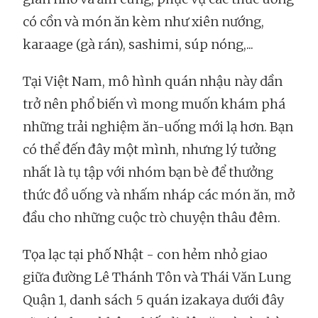
có cồn và món ăn kèm như xiên nướng,
karaage (gà rán), sashimi, súp nóng,...
Tại Việt Nam, mô hình quán nhậu này dần
trở nên phổ biến vì mong muốn khám phá
những trải nghiệm ăn-uống mới lạ hơn. Bạn
có thể đến đây một mình, nhưng lý tưởng
nhất là tụ tập với nhóm bạn bè để thưởng
thức đồ uống và nhấm nháp các món ăn, mở
đầu cho những cuộc trò chuyện thâu đêm.
Tọa lạc tại phố Nhật - con hẻm nhỏ giao
giữa đường Lê Thánh Tôn và Thái Văn Lung
Quận 1, danh sách 5 quán izakaya dưới đây