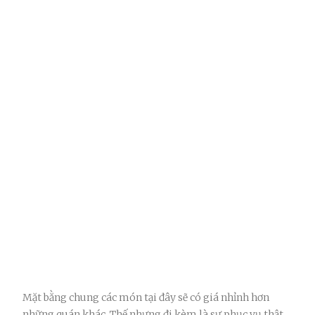
Mặt bằng chung các món tại đây sẽ có giá nhỉnh hơn
những quán khác. Thế nhưng đi kèm là sự phục vụ thật