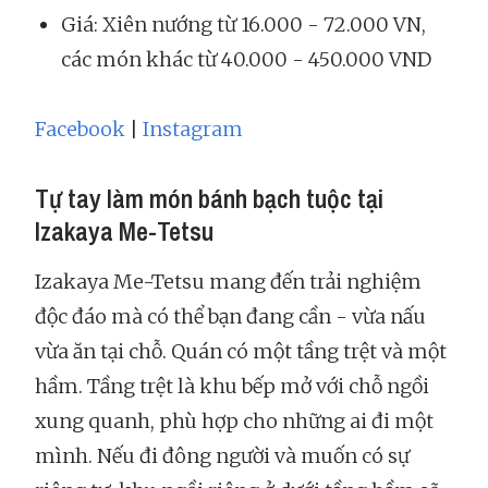
Giá: Xiên nướng từ 16.000 - 72.000 VN,
các món khác từ 40.000 - 450.000 VND
Facebook
|
Instagram
Tự tay làm món bánh bạch tuộc tại
Izakaya Me-Tetsu
Izakaya Me-Tetsu mang đến trải nghiệm
độc đáo mà có thể bạn đang cần - vừa nấu
vừa ăn tại chỗ. Quán có một tầng trệt và một
hầm. Tầng trệt là khu bếp mở với chỗ ngồi
xung quanh, phù hợp cho những ai đi một
mình. Nếu đi đông người và muốn có sự