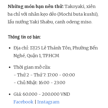
Những món bạn nên thử:
Takoyaki, xiên
ba chỉ với nhân kẹo dẻo (Mochi buta kushi),
lẩu nướng Yaki Shabu, canh odeng miso.
Thông tin cơ bản:
Địa chỉ: 17/25 Lê Thánh Tôn, Phường Bến
Nghé, Quận 1, TP.HCM
Thời gian mở cửa:
- Thứ 2 - Thứ 7: 17:00 - 00:00
- Chủ Nhật: 16:00 - 23:00
Giá: 60.000 - 200.000 VND
Facebook
|
Instagram