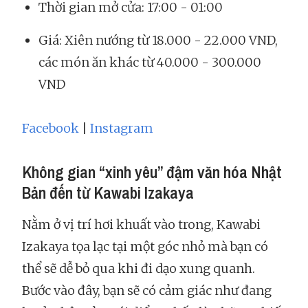
Thời gian mở cửa: 17:00 - 01:00
Giá: Xiên nướng từ 18.000 - 22.000 VND,
các món ăn khác từ 40.000 - 300.000
VND
Facebook
|
Instagram
Không gian “xinh yêu” đậm văn hóa Nhật
Bản đến từ Kawabi Izakaya
Nằm ở vị trí hơi khuất vào trong, Kawabi
Izakaya tọa lạc tại một góc nhỏ mà bạn có
thể sẽ dễ bỏ qua khi đi dạo xung quanh.
Bước vào đây, bạn sẽ có cảm giác như đang