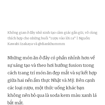
Không gian ở đây nhỏ xinh tạo cảm giác gần gũi, vô cùng
thích hợp cho những buổi “rượu vào lời ra” | Nguồn:
Kawabi Izakaya và @diankhummm
Những món ăn ở đây có phần nhỉnh hơn về
sự sáng tạo và theo hơi hướng fusion trong
cách trang trí món ăn đẹp mắt và sự kết hợp
giữa hai nền ẩm thực Nhật và Mỹ. Bên cạnh
các loại rượu, một thức uống khác bạn
không nên bỏ qua là soda kem màu xanh lá
bắt mắt.