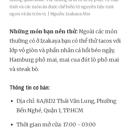
tình và các món ăn được chế biến từ nguyên liệu tươi
ngon và ăn tròn vị. | Nguồn: Izakaya Mie
Những món bạn nên thử:
Ngoài các món
thường có ở Izakaya bạn có thể thử tacos với
lớp vỏ giòn và phần nhân cá hồi béo ngậy,
Hamburg phô mai, mai cua đút lò phô mai
và steak bò.
Thông tin cơ bản:
Địa chỉ: 8A/8D2 Thái Văn Lung, Phường
Bến Nghé, Quận 1, TP.HCM
Thời gian mở cửa: 17:00 - 03:00