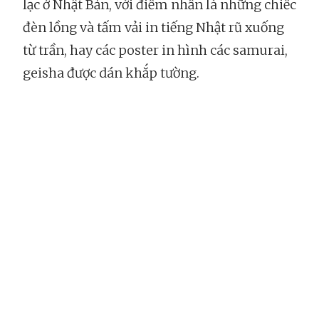
lạc ở Nhật Bản, với điểm nhấn là những chiếc
đèn lồng và tấm vải in tiếng Nhật rũ xuống
từ trần, hay các poster in hình các samurai,
geisha được dán khắp tường.