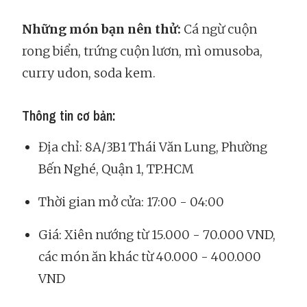
Những món bạn nên thử:
Cá ngừ cuộn
rong biển, trứng cuộn lươn, mì omusoba,
curry udon, soda kem.
Thông tin cơ bản:
Địa chỉ: 8A/3B1 Thái Văn Lung, Phường
Bến Nghé, Quận 1, TP.HCM
Thời gian mở cửa: 17:00 - 04:00
Giá: Xiên nướng từ 15.000 - 70.000 VND,
các món ăn khác từ 40.000 - 400.000
VND