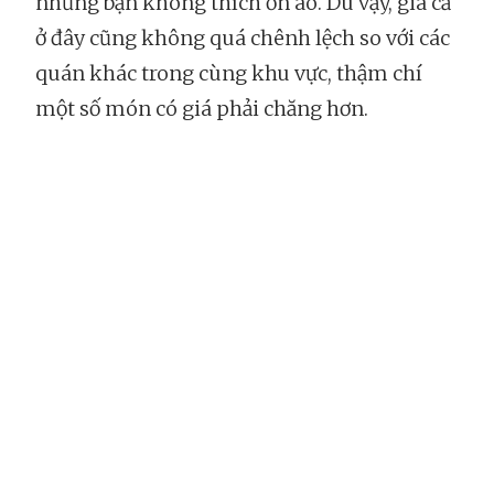
những bạn không thích ồn ào. Dù vậy, giá cả
ở đây cũng không quá chênh lệch so với các
quán khác trong cùng khu vực, thậm chí
một số món có giá phải chăng hơn.