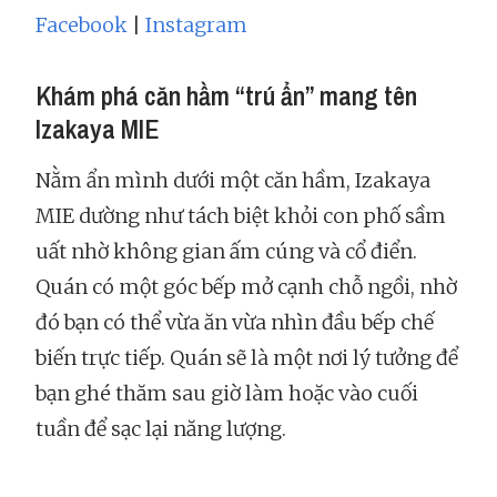
Facebook
|
Instagram
Khám phá căn hầm “trú ẩn” mang tên
Izakaya MIE
Nằm ẩn mình dưới một căn hầm, Izakaya
MIE dường như tách biệt khỏi con phố sầm
uất nhờ không gian ấm cúng và cổ điển.
Quán có một góc bếp mở cạnh chỗ ngồi, nhờ
đó bạn có thể vừa ăn vừa nhìn đầu bếp chế
biến trực tiếp. Quán sẽ là một nơi lý tưởng để
bạn ghé thăm sau giờ làm hoặc vào cuối
tuần để sạc lại năng lượng.