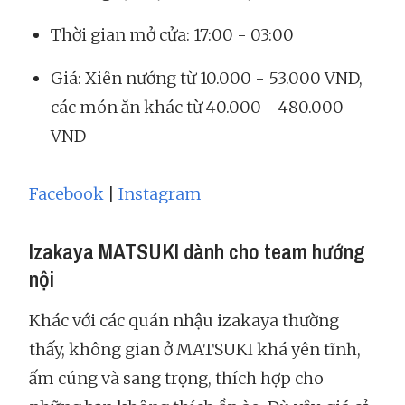
Thời gian mở cửa: 17:00 - 03:00
Giá: Xiên nướng từ 10.000 - 53.000 VND,
các món ăn khác từ 40.000 - 480.000
VND
Facebook
|
Instagram
Izakaya MATSUKI dành cho team hướng
nội
Khác với các quán nhậu izakaya thường
thấy, không gian ở MATSUKI khá yên tĩnh,
ấm cúng và sang trọng, thích hợp cho