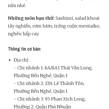
nữa nhé.
Những món bạn thử:
Sashimi, salad khoai
tây nghiền, cơm lươn, trứng cuộn mentaiko,
nghêu hấp cay.
Thông tin cơ bản:
Địa chỉ:
- Chi nhánh 1: 8A/8A1 Thái Văn Lung,
Phường Bến Nghé, Quận 1
- Chi nhánh 2: 17/4 Lê Thánh Tôn,
Phường Bến Nghé, Quận 1
- Chi nhánh 3: 95 Phan Xich Long,
Phường 2, Quận Phú Nhuận