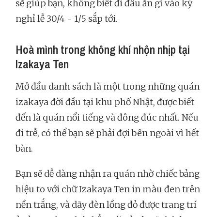
sẽ giúp bạn, không biết đi đâu ăn gì vào kỳ
nghỉ lễ 30/4 - 1/5 sắp tới.
Hoà mình trong không khí nhộn nhịp tại
Izakaya Ten
Mở đầu danh sách là một trong những quán
izakaya đời đầu tại khu phố Nhật, được biết
đến là quán nổi tiếng và đông đúc nhất. Nếu
đi trễ, có thể bạn sẽ phải đợi bên ngoài vì hết
bàn.
Bạn sẽ dễ dàng nhận ra quán nhờ chiếc bảng
hiệu to với chữ Izakaya Ten in màu đen trên
nền trắng, và dãy đèn lồng đỏ được trang trí