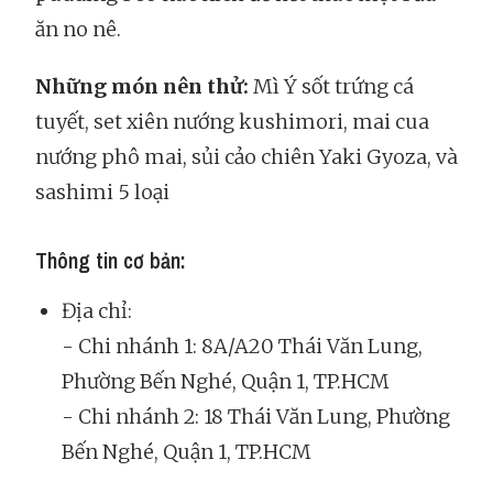
ăn no nê.
Những món nên thử:
Mì Ý sốt trứng cá
tuyết, set xiên nướng kushimori, mai cua
nướng phô mai, sủi cảo chiên Yaki Gyoza, và
sashimi 5 loại
Thông tin cơ bản:
Địa chỉ:
- Chi nhánh 1: 8A/A20 Thái Văn Lung,
Phường Bến Nghé, Quận 1, TP.HCM
- Chi nhánh 2: 18 Thái Văn Lung, Phường
Bến Nghé, Quận 1, TP.HCM