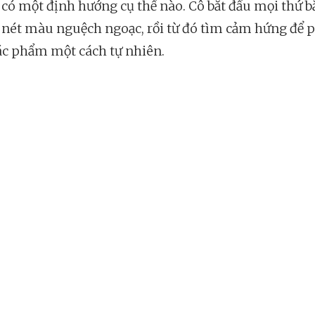
có một định hướng cụ thể nào. Cô bắt đầu mọi thứ 
nét màu nguệch ngoạc, rồi từ đó tìm cảm hứng để 
tác phẩm một cách tự nhiên.