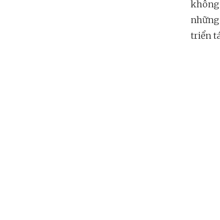
không 
những 
triển 