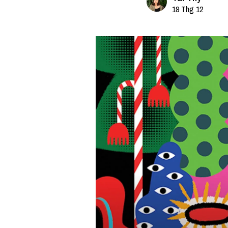
19 Thg 12