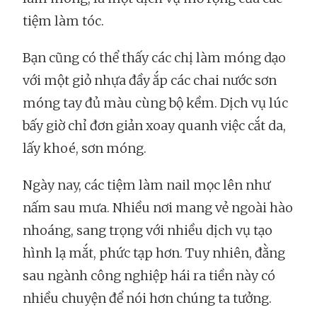
tiệm làm tóc.
Bạn cũng có thể thấy các chị làm móng dạo
với một giỏ nhựa đầy ắp các chai nước sơn
móng tay đủ màu cùng bộ kềm. Dịch vụ lúc
bấy giờ chỉ đơn giản xoay quanh việc cắt da,
lấy khoé, sơn móng.
Ngày nay, các tiệm làm nail mọc lên như
nấm sau mưa. Nhiều nơi mang vẻ ngoài hào
nhoáng, sang trọng với nhiều dịch vụ tạo
hình lạ mắt, phức tạp hơn. Tuy nhiên, đằng
sau ngành công nghiệp hái ra tiền này có
nhiều chuyện để nói hơn chúng ta tưởng.