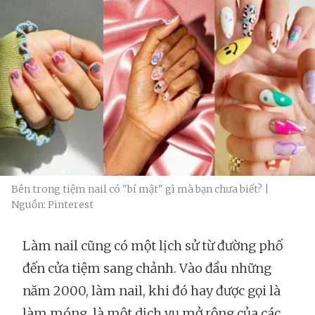
Bên trong tiệm nail có "bí mật" gì mà bạn chưa biết? |
Nguồn: Pinterest
Làm nail cũng có một lịch sử từ đường phố
đến cửa tiệm sang chảnh. Vào đầu những
năm 2000, làm nail, khi đó hay được gọi là
làm móng, là một dịch vụ mở rộng của các