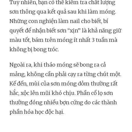
Tuy nhiên, bạn có thể kiểm tra chất lượng
sơn thông qua kết quả sau khi làm móng.
Những con nghiện làm nail cho biết, bí
quyết để nhận biết sơn “xịn” là khả năng giữ
màu tốt, bám trên móng ít nhất 3 tuần mà
không bị bong tróc.
Ngoài ra, khi tháo móng sẽ bong ra cả
mảng, không cần phải cạy ra từng chút một.
Kế đến, mùi của sơn móng dỏm thường rất
hắc, xộc lên mũi khó chịu. Phần cổ lọ sơn
thường đóng nhiều bợn cứng do các thành
phần hóa học độc hại.