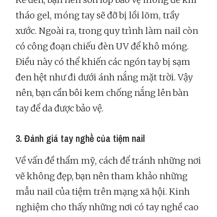
tháo gel, móng tay sẽ đỡ bị lồi lõm, trầy
xước. Ngoài ra, trong quy trình làm nail còn
có công đoạn chiếu đèn UV để khô móng.
Điều này có thể khiến các ngón tay bị sạm
đen hệt như đi dưới ánh nắng mặt trời. Vậy
nên, bạn cần bôi kem chống nắng lên bàn
tay để da được bảo vệ.
3. Đánh giá tay nghề của tiệm nail
Về vấn đề thẩm mỹ, cách để tránh những nơi
vẽ không đẹp, bạn nên tham khảo những
mẫu nail của tiệm trên mạng xã hội. Kinh
nghiệm cho thấy những nơi có tay nghề cao