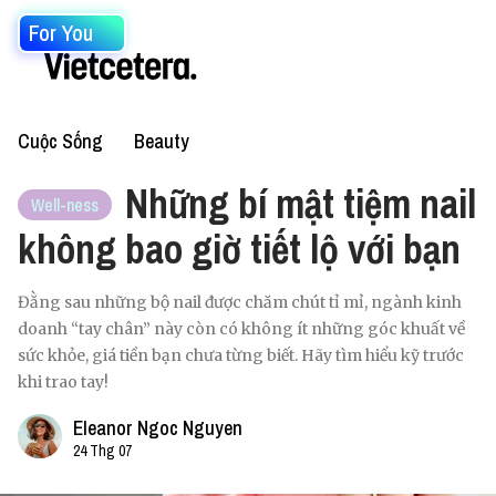
For You
Cuộc Sống
Beauty
Những bí mật tiệm nail
Well-ness
không bao giờ tiết lộ với bạn
Đằng sau những bộ nail được chăm chút tỉ mỉ, ngành kinh
doanh “tay chân” này còn có không ít những góc khuất về
sức khỏe, giá tiền bạn chưa từng biết. Hãy tìm hiểu kỹ trước
khi trao tay!
Eleanor Ngoc Nguyen
24 Thg 07