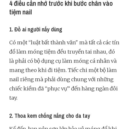
4 điều cần nhớ trước khi bước chân vào
tiệm nail
1. Đồ ai người nấy dùng
Có một “luật bất thành văn" mà tất cả các tín
đồ làm móng tiệm đều truyền tai nhau, đó
là phải có bộ dụng cụ làm móng cá nhân và
mang theo khi đi tiệm. Tiếc chi một bộ làm
nail riêng mà phải dùng chung với những
chiếc kiềm đã “phục vụ” đến hàng ngàn đôi
tay.
2. Thoa kem chống nắng cho da tay
Kế đến, bạn nên sơn lớp bảo vệ móng để khi