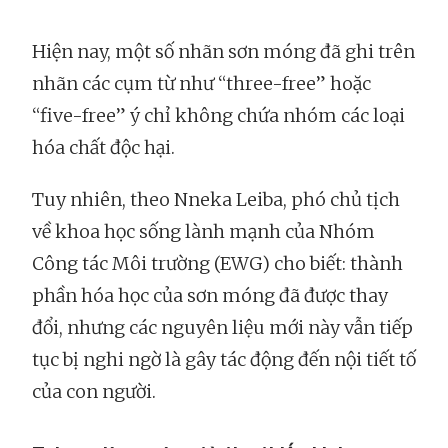
Hiện nay, một số nhãn sơn móng đã ghi trên
nhãn các cụm từ như “three-free” hoặc
“five-free” ý chỉ không chứa nhóm các loại
hóa chất độc hại.
Tuy nhiên, theo Nneka Leiba, phó chủ tịch
về khoa học sống lành mạnh của Nhóm
Công tác Môi trường (EWG) cho biết: thành
phần hóa học của sơn móng đã được thay
đổi, nhưng các nguyên liệu mới này vẫn tiếp
tục bị nghi ngờ là gây tác động đến nội tiết tố
của con người.