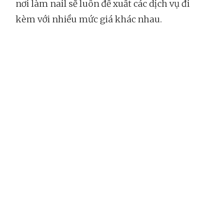
nơi làm nail sẽ luôn đề xuất các dịch vụ đi
kèm với nhiều mức giá khác nhau.