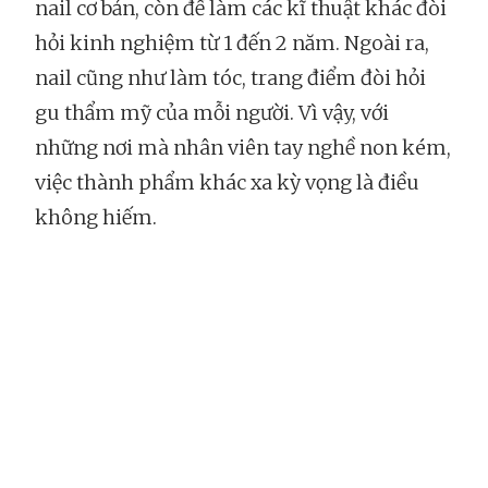
nail cơ bản, còn để làm các kĩ thuật khác đòi
hỏi kinh nghiệm từ 1 đến 2 năm. Ngoài ra,
nail cũng như làm tóc, trang điểm đòi hỏi
gu thẩm mỹ của mỗi người. Vì vậy, với
những nơi mà nhân viên tay nghề non kém,
việc thành phẩm khác xa kỳ vọng là điều
không hiếm.