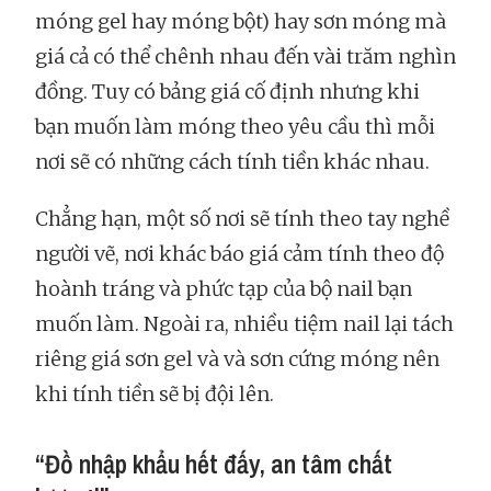
móng gel hay móng bột) hay sơn móng mà
giá cả có thể chênh nhau đến vài trăm nghìn
đồng. Tuy có bảng giá cố định nhưng khi
bạn muốn làm móng theo yêu cầu thì mỗi
nơi sẽ có những cách tính tiền khác nhau.
Chẳng hạn, một số nơi sẽ tính theo tay nghề
người vẽ, nơi khác báo giá cảm tính theo độ
hoành tráng và phức tạp của bộ nail bạn
muốn làm. Ngoài ra, nhiều tiệm nail lại tách
riêng giá sơn gel và và sơn cứng móng nên
khi tính tiền sẽ bị đội lên.
“Đồ nhập khẩu hết đấy, an tâm chất