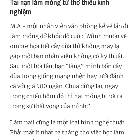
Tai nạn làm móng từ thợ thiếu kinh
nghiệm
M.A - một nhân viên văn phòng kể về lần đi
làm móng dở khóc dở cười: “Mình muốn vẽ
ombre họa tiết cây dừa thì không may lại
gặp một bạn nhân viên không có kỹ thuật.
Sau một hồi lâu, bạn “tặng” mình bốn cây
dừa trong giống mạng nhện hay lưới đánh
cá với giá 500 ngàn. Chưa dừng lại, ngay
trong chiều hôm đó thì hai móng bị rơi ra
trong sự thất vọng của mình.”
Làm nail cũng là một loại hình nghệ thuật.
Phải mất ít nhất ba tháng cho việc học làm