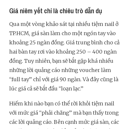
Giá niêm yết chỉ là chiêu trò dẫn dụ
Qua một vòng khảo sát tại nhiều tiệm nail ở
TP.HCM, giá sàn làm cho một ngón tay vào
khoảng 25 ngàn đồng. Giá trung bình cho cả
hai bàn tay rơi vào khoảng 250 – 400 ngàn
đồng. Tuy nhiên, bạn sẽ bắt gặp khá nhiều
những lời quảng cáo những voucher làm
“full tay” chỉ với giá 90 ngàn. Và đây cũng là
lúc giá cả sẽ bắt đầu “loạn lạc.”
Hiếm khi nào bạn có thể rời khỏi tiệm nail
với mức giá “phải chăng” mà bạn thấy trong
các lời quảng cáo. Bên cạnh mức giá sàn, các