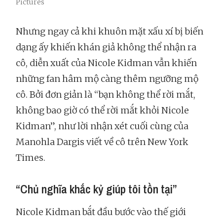
Pictures
Nhưng ngay cả khi khuôn mặt xấu xí bị biến
dạng ấy khiến khán giả không thể nhận ra
cô, diễn xuất của Nicole Kidman vẫn khiến
những fan hâm mộ càng thêm ngưỡng mộ
cô. Bởi đơn giản là “bạn không thể rời mắt,
không bao giờ có thể rời mắt khỏi Nicole
Kidman”, như lời nhận xét cuối cùng của
Manohla Dargis viết về cô trên New York
Times.
“Chủ nghĩa khắc kỷ giúp tôi tồn tại”
Nicole Kidman bắt đầu bước vào thế giới