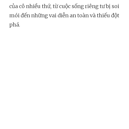
của cô nhiều thứ, từ cuộc sống riêng tư bị soi
mói đến những vai diễn an toàn và thiếu đột
phá.