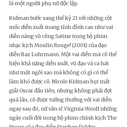
là một người phụ nữ độc lập.
Kidman bước sang thế kỷ 21 với những cột
mốc diễn xuất mang tính đỉnh cao như vai
diễn nàng vũ công Satine trong bộ phim
nhạc kịch Moulin Rouge! (2001) của đạo
diễn Baz Luhrmann. Một vai diễn mà cô thể
hiện khả năng diễn xuất, vũ đạo và ca hát
như một ngôi sao mà không có gì có thể
làm khó được cô. Nicole Kidman hụt mất
giải Oscar đầu tiên, nhưng không phải đợi
quá lâu, cô được tưởng thưởng với vai diễn
ngay sau đó, nữ văn sĩ Virginia Woolf những
ngày cuối đời trong bộ phim chính kịch The
Hours của đạo diễn Stephen Daldry.