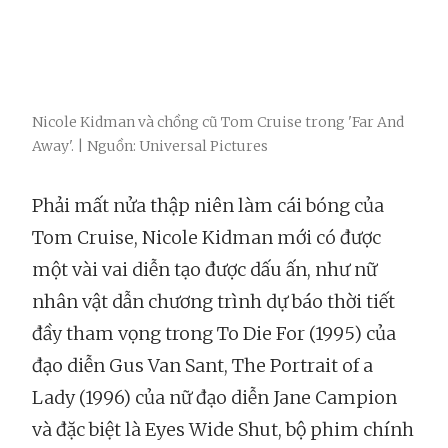
Nicole Kidman và chồng cũ Tom Cruise trong 'Far And
Away'. | Nguồn: Universal Pictures
Phải mất nửa thập niên làm cái bóng của
Tom Cruise, Nicole Kidman mới có được
một vài vai diễn tạo được dấu ấn, như nữ
nhân vật dẫn chương trình dự báo thời tiết
đầy tham vọng trong To Die For (1995) của
đạo diễn Gus Van Sant, The Portrait of a
Lady (1996) của nữ đạo diễn Jane Campion
và đặc biệt là Eyes Wide Shut, bộ phim chính