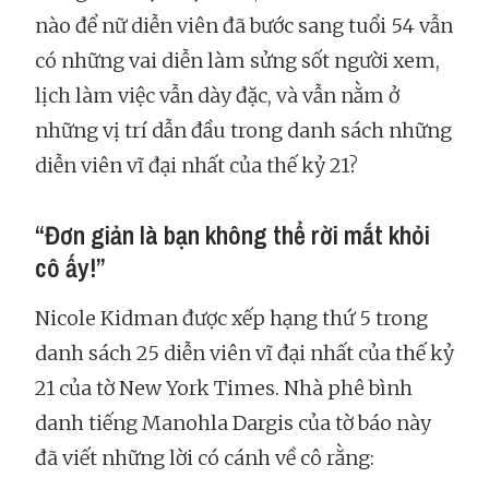
nào để nữ diễn viên đã bước sang tuổi 54 vẫn
có những vai diễn làm sửng sốt người xem,
lịch làm việc vẫn dày đặc, và vẫn nằm ở
những vị trí dẫn đầu trong danh sách những
diễn viên vĩ đại nhất của thế kỷ 21?
“Đơn giản là bạn không thể rời mắt khỏi
cô ấy!”
Nicole Kidman được xếp hạng thứ 5 trong
danh sách 25 diễn viên vĩ đại nhất của thế kỷ
21 của tờ New York Times. Nhà phê bình
danh tiếng Manohla Dargis của tờ báo này
đã viết những lời có cánh về cô rằng: