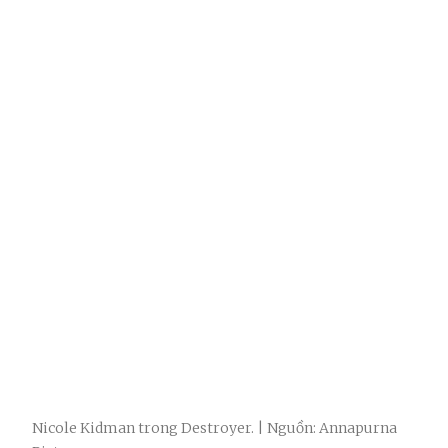
Nicole Kidman trong Destroyer. | Nguồn: Annapurna