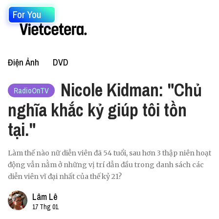
For You
Điện Ảnh
DVD
Nicole Kidman: "Chủ
RadioOnTV
nghĩa khắc kỷ giúp tôi tồn
tại."
Làm thế nào nữ diễn viên đã 54 tuổi, sau hơn 3 thập niên hoạt
động vẫn nằm ở những vị trí dẫn đầu trong danh sách các
diễn viên vĩ đại nhất của thế kỷ 21?
Lâm Lê
17 Thg 01