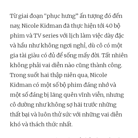
Từ giai đoạn “phục hưng” ấn tượng đó đến
nay, Nicole Kidman đã thực hiện tới 40 bộ
phim và TV series với lịch làm việc dày đặc
và hầu như không ngơi nghỉ, dù cô có một
gia tài giàu có đủ để sống mấy đời. Tất nhiên
không phải vai diễn nào cũng thành công.
Trong suốt hai thập niên qua, Nicole
Kidman có một số bộ phim đáng nhớ và
một số đáng bị lãng quên vĩnh viễn, nhưng
cô dường như không sợ hãi trước những
thất bại và luôn thử sức với những vai diễn
khó và thách thức nhất.