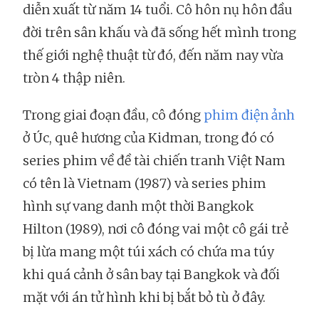
diễn xuất từ năm 14 tuổi. Cô hôn nụ hôn đầu
đời trên sân khấu và đã sống hết mình trong
thế giới nghệ thuật từ đó, đến năm nay vừa
tròn 4 thập niên.
Trong giai đoạn đầu, cô đóng
phim điện ảnh
ở Úc, quê hương của Kidman, trong đó có
series phim về đề tài chiến tranh Việt Nam
có tên là Vietnam (1987) và series phim
hình sự vang danh một thời Bangkok
Hilton (1989), nơi cô đóng vai một cô gái trẻ
bị lừa mang một túi xách có chứa ma túy
khi quá cảnh ở sân bay tại Bangkok và đối
mặt với án tử hình khi bị bắt bỏ tù ở đây.