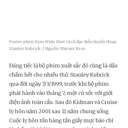
Poster phim Eyes Wide Shut và cố đạo diễn huyền thoại
Stanley Kubrick. | Nguồn: Warner Bros
Đáng tiếc là bộ phim xuất sắc đó cũng là dấu
chấm hết cho nhiều thứ. Stanley Kubrick
qua đời ngày 7/3/1999, trước khi bộ phim
phát hành vào tháng 7, một cú sốc với giới
điện ảnh toàn cầu. Sau đó Kidman và Cruise
ly hôn năm 2001 sau 11 năm chung sống.
Cuộc ly hôn tốn hàng tấn giấy mực báo chí