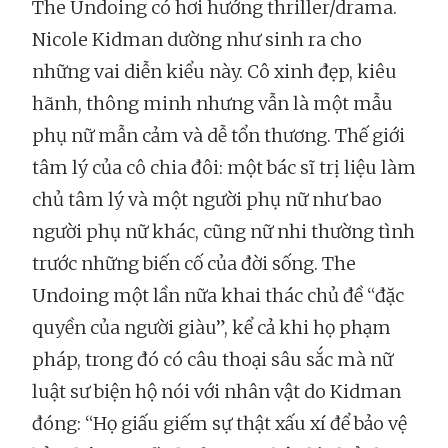
The Undoing có hơi hướng thriller/drama.
Nicole Kidman dường như sinh ra cho
những vai diễn kiểu này. Cô xinh đẹp, kiêu
hãnh, thông minh nhưng vẫn là một mẫu
phụ nữ mẫn cảm và dễ tổn thương. Thế giới
tâm lý của cô chia đôi: một bác sĩ trị liệu làm
chủ tâm lý và một người phụ nữ như bao
người phụ nữ khác, cũng nữ nhi thường tình
trước những biến cố của đời sống. The
Undoing một lần nữa khai thác chủ đề “đặc
quyền của người giàu”, kể cả khi họ phạm
pháp, trong đó có câu thoại sâu sắc mà nữ
luật sư biện hộ nói với nhân vật do Kidman
đóng: “Họ giấu giếm sự thật xấu xí để bảo vệ