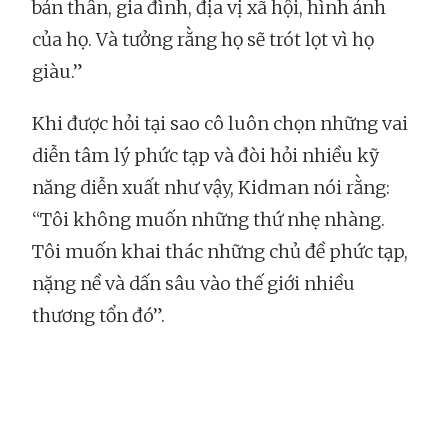
bản thân, gia đình, địa vị xã hội, hình ảnh
của họ. Và tưởng rằng họ sẽ trót lọt vì họ
giàu.”
Khi được hỏi tại sao cô luôn chọn những vai
diễn tâm lý phức tạp và đòi hỏi nhiều kỹ
năng diễn xuất như vậy, Kidman nói rằng:
“Tôi không muốn những thứ nhẹ nhàng.
Tôi muốn khai thác những chủ đề phức tạp,
nặng nề và dấn sâu vào thế giới nhiều
thương tổn đó”.