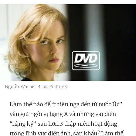
Nguồn: Warner Bros. Pictures
Làm thế nào để “thiên nga đến từ nước Úc”
vẫn giữ ngôi vị hạng A và những vai diễn
“nặng ký” sau hơn 3 thập niên hoạt động
trong lĩnh vực điện ảnh, sân khấu? Làm thế