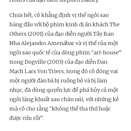
Chưa hết, cô khẳng định vị thế ngôi sao
hàng đầu với bộ phim kinh dị ăn khách The
Others (2001) của đạo diễn người Tây Ban
Nha Alejandro Amenábar và vị thế của một
ngôi sao quốc tế của dòng phim “art-house”
trong Dogville (2003) của đạo diễn Đan
Mạch Lars Von Triers, trong đó cô đóng vai
một người đàn bà bị ruồng bỏ và bị làm
nhục, đã dùng quyền lực để phá hủy cả một
ngôi làng khuất sau chân núi, với những kẻ
mà cô cho rằng “không thể tha thứ hoặc
được cứu rỗi”.