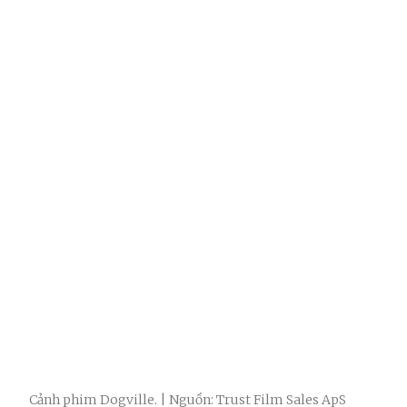
Cảnh phim Dogville. | Nguồn: Trust Film Sales ApS