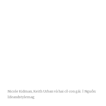
Nicole Kidman, Keith Urban và hai cô con gái. | Nguồn:
lifeandstylemag