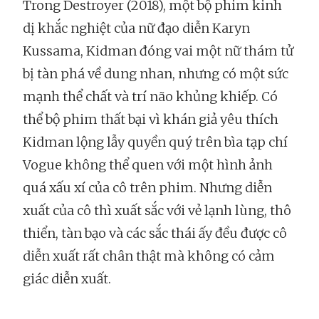
Trong Destroyer (2018), một bộ phim kinh
dị khắc nghiệt của nữ đạo diễn Karyn
Kussama, Kidman đóng vai một nữ thám tử
bị tàn phá về dung nhan, nhưng có một sức
mạnh thể chất và trí não khủng khiếp. Có
thể bộ phim thất bại vì khán giả yêu thích
Kidman lộng lẫy quyền quý trên bìa tạp chí
Vogue không thể quen với một hình ảnh
quá xấu xí của cô trên phim. Nhưng diễn
xuất của cô thì xuất sắc với vẻ lạnh lùng, thô
thiển, tàn bạo và các sắc thái ấy đều được cô
diễn xuất rất chân thật mà không có cảm
giác diễn xuất.