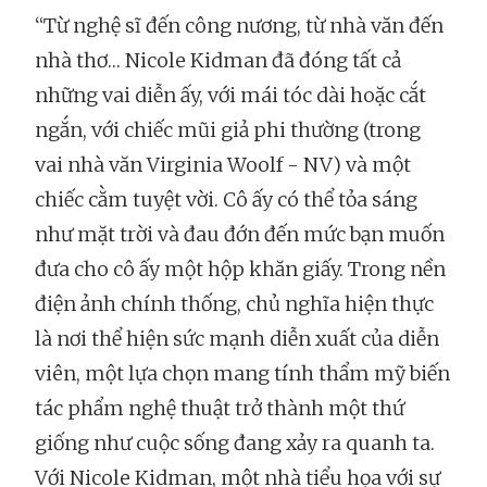
“Từ nghệ sĩ đến công nương, từ nhà văn đến
nhà thơ… Nicole Kidman đã đóng tất cả
những vai diễn ấy, với mái tóc dài hoặc cắt
ngắn, với chiếc mũi giả phi thường (trong
vai nhà văn Virginia Woolf - NV) và một
chiếc cằm tuyệt vời. Cô ấy có thể tỏa sáng
như mặt trời và đau đớn đến mức bạn muốn
đưa cho cô ấy một hộp khăn giấy. Trong nền
điện ảnh chính thống, chủ nghĩa hiện thực
là nơi thể hiện sức mạnh diễn xuất của diễn
viên, một lựa chọn mang tính thẩm mỹ biến
tác phẩm nghệ thuật trở thành một thứ
giống như cuộc sống đang xảy ra quanh ta.
Với Nicole Kidman, một nhà tiểu họa với sự