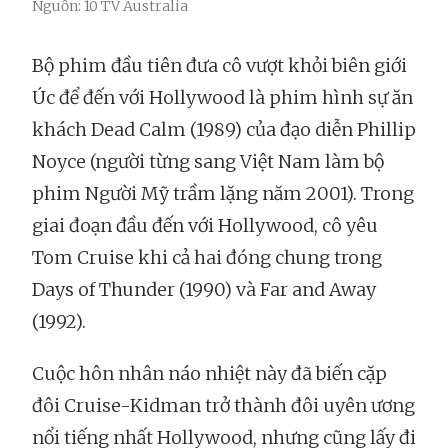
Nguồn: 10 TV Australia
Bộ phim đầu tiên đưa cô vượt khỏi biên giới
Úc để đến với Hollywood là phim hình sự ăn
khách Dead Calm (1989) của đạo diễn Phillip
Noyce (người từng sang Việt Nam làm bộ
phim Người Mỹ trầm lặng năm 2001). Trong
giai đoạn đầu đến với Hollywood, cô yêu
Tom Cruise khi cả hai đóng chung trong
Days of Thunder (1990) và Far and Away
(1992).
Cuộc hôn nhân náo nhiệt này đã biến cặp
đôi Cruise-Kidman trở thành đôi uyên ương
nổi tiếng nhất Hollywood, nhưng cũng lấy đi