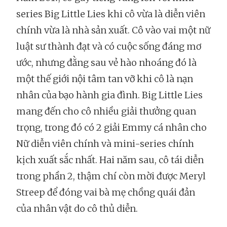
series Big Little Lies khi cô vừa là diễn viên
chính vừa là nhà sản xuất. Cô vào vai một nữ
luật sư thành đạt và có cuộc sống đáng mơ
ước, nhưng đằng sau vẻ hào nhoáng đó là
một thế giới nội tâm tan vỡ khi cô là nạn
nhân của bạo hành gia đình. Big Little Lies
mang đến cho cô nhiều giải thưởng quan
trọng, trong đó có 2 giải Emmy cá nhân cho
Nữ diễn viên chính và mini-series chính
kịch xuất sắc nhất. Hai năm sau, cô tái diễn
trong phần 2, thậm chí còn mời được Meryl
Streep để đóng vai bà mẹ chồng quái đản
của nhân vật do cô thủ diễn.