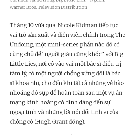
Các nhân vật nữ trong Big Little Lies. | Nguồn:
Warner Bros. Television Distribution
Tháng 10 vừa qua, Nicole Kidman tiếp tục
vai trò sản xuất và diễn viên chính trong The
Undoing, một mini-series phần nào đó có
cùng chủ đề “người giàu cũng khóc” với Big
Little Lies, nơi cô vào vai một bác sĩ điều trị
tâm lý, có một người chồng xứng đôi là bác
sĩ khoa nhi, cho đến khi tất cả những vẻ hào
nhoáng đó sụp đổ hoàn toàn sau một vụ án
mạng kinh hoàng có dính dáng đến sự
ngoại tình và những lời nói dối tinh vi của
chồng cô (Hugh Grant đóng).