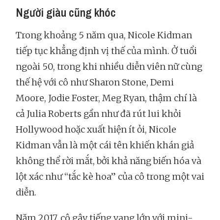
Người giàu cũng khóc
Trong khoảng 5 năm qua, Nicole Kidman
tiếp tục khẳng định vị thế của mình. Ở tuổi
ngoài 50, trong khi nhiều diễn viên nữ cùng
thế hệ với cô như Sharon Stone, Demi
Moore, Jodie Foster, Meg Ryan, thậm chí là
cả Julia Roberts gần như đã rút lui khỏi
Hollywood hoặc xuất hiện ít ỏi, Nicole
Kidman vẫn là một cái tên khiến khán giả
không thể rời mắt, bởi khả năng biến hóa và
lột xác như “tắc kè hoa” của cô trong một vai
diễn.
Năm 2017, cô gây tiếng vang lớn với mini-