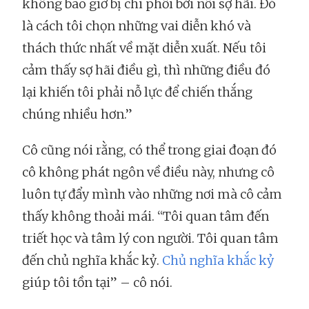
không bao giờ bị chi phối bởi nỗi sợ hãi. Đó
là cách tôi chọn những vai diễn khó và
thách thức nhất về mặt diễn xuất. Nếu tôi
cảm thấy sợ hãi điều gì, thì những điều đó
lại khiến tôi phải nỗ lực để chiến thắng
chúng nhiều hơn.”
Cô cũng nói rằng, có thể trong giai đoạn đó
cô không phát ngôn về điều này, nhưng cô
luôn tự đẩy mình vào những nơi mà cô cảm
thấy không thoải mái. “Tôi quan tâm đến
triết học và tâm lý con người. Tôi quan tâm
đến chủ nghĩa khắc kỷ.
Chủ nghĩa khắc kỷ
giúp tôi tồn tại” – cô nói.