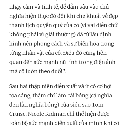
nhạy cảm và tinh tế, để đắm sâu vào chủ
nghĩa hiện thực đó đôi khi che khuất vẻ đẹp
thanh lịch quyền quý của cô (vì vai diễn chứ
không phải vì giải thưởng) đã từ lâu định
hình nên phong cách và sự biến hóa trong
từng nhân vật của cô. Điều đó cũng liên
quan đến sức mạnh nữ tính trong điện ảnh
mà cô luôn theo đuổi”.
Sau hai thập niên diễn xuất và ít có cơ hội
tỏa sáng, thậm chí làm cái bóng (cả nghĩa
đen lẫn nghĩa bóng) của siêu sao Tom
Cruise, Nicole Kidman chỉ thể hiện được
toàn bộ sức mạnh diễn xuất của mình khi cô