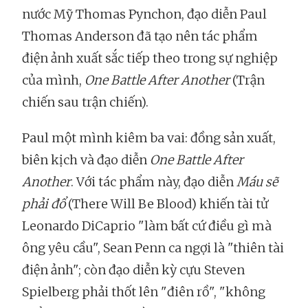
nước Mỹ Thomas Pynchon, đạo diễn Paul
Thomas Anderson đã tạo nên tác phẩm
điện ảnh xuất sắc tiếp theo trong sự nghiệp
của mình,
One Battle After Another
(Trận
chiến sau trận chiến).
Paul một mình kiêm ba vai: đồng sản xuất,
biên kịch và đạo diễn
One Battle After
Another
. Với tác phẩm này, đạo diễn
Máu sẽ
phải đổ
(There Will Be Blood) khiến tài tử
Leonardo DiCaprio "làm bất cứ điều gì mà
ông yêu cầu", Sean Penn ca ngợi là "thiên tài
điện ảnh"; còn đạo diễn kỳ cựu Steven
Spielberg phải thốt lên "điên rồ", "không