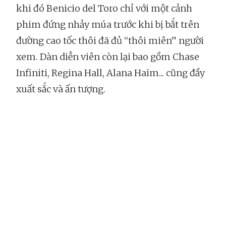
khi đó Benicio del Toro chỉ với một cảnh
phim đứng nhảy múa trước khi bị bắt trên
đường cao tốc thôi đã đủ “thôi miên” người
xem. Dàn diễn viên còn lại bao gồm Chase
Infiniti, Regina Hall, Alana Haim... cũng đầy
xuất sắc và ấn tượng.