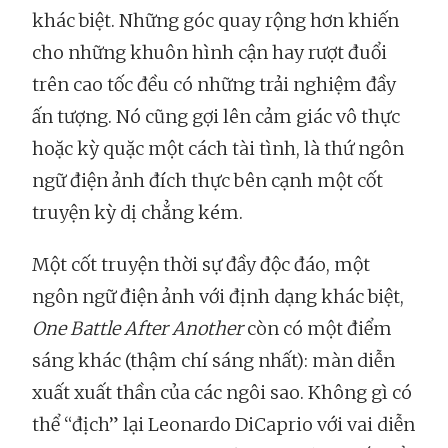
khác biệt. Những góc quay rộng hơn khiến
cho những khuôn hình cận hay rượt đuổi
trên cao tốc đều có những trải nghiệm đầy
ấn tượng. Nó cũng gợi lên cảm giác vô thực
hoặc kỳ quặc một cách tài tình, là thứ ngôn
ngữ điện ảnh đích thực bên cạnh một cốt
truyện kỳ dị chẳng kém.
Một cốt truyện thời sự đầy độc đáo, một
ngôn ngữ điện ảnh với định dạng khác biệt,
One Battle After Another
còn có một điểm
sáng khác (thậm chí sáng nhất): màn diễn
xuất xuất thần của các ngôi sao. Không gì có
thể “địch” lại Leonardo DiCaprio với vai diễn