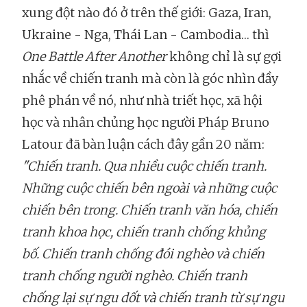
xung đột nào đó ở trên thế giới: Gaza, Iran,
Ukraine - Nga, Thái Lan - Cambodia… thì
One Battle After Another
không chỉ là sự gợi
nhắc về chiến tranh mà còn là góc nhìn đầy
phê phán về nó, như nhà triết học, xã hội
học và nhân chủng học người Pháp Bruno
Latour đã bàn luận cách đây gần 20 năm:
"Chiến tranh. Qua nhiều cuộc chiến tranh.
Những cuộc chiến bên ngoài và những cuộc
chiến bên trong. Chiến tranh văn hóa, chiến
tranh khoa học, chiến tranh chống khủng
bố. Chiến tranh chống đói nghèo và chiến
tranh chống người nghèo. Chiến tranh
chống lại sự ngu dốt và chiến tranh từ sự ngu