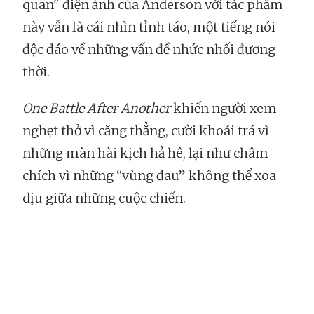
quan" điện ảnh của Anderson với tác phẩm
này vẫn là cái nhìn tỉnh táo, một tiếng nói
độc đáo về những vấn đề nhức nhối đương
thời.
One Battle After Another
khiến người xem
nghẹt thở vì căng thẳng, cười khoái trá vì
những màn hài kịch hả hê, lại như châm
chích vì những “vùng đau” không thể xoa
dịu giữa những cuộc chiến.