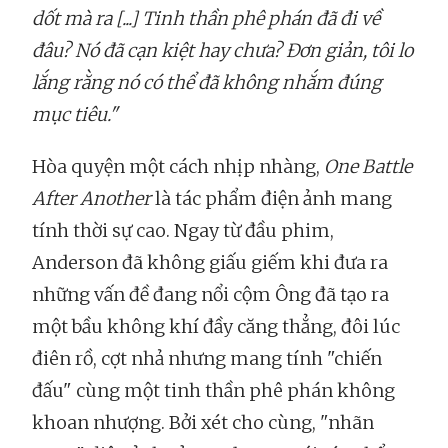
dốt mà ra [...] Tinh thần phê phán đã đi về
đâu? Nó đã cạn kiệt hay chưa? Đơn giản, tôi lo
lắng rằng nó có thể đã không nhắm đúng
mục tiêu."
Hòa quyện một cách nhịp nhàng,
One Battle
After Another
là tác phẩm điện ảnh mang
tính thời sự cao. Ngay từ đầu phim,
Anderson đã không giấu giếm khi đưa ra
những vấn đề đang nổi cộm Ông đã tạo ra
một bầu không khí đầy căng thẳng, đôi lúc
điên rồ, cợt nhả nhưng mang tính "chiến
đấu" cùng một tinh thần phê phán không
khoan nhượng. Bởi xét cho cùng, "nhãn