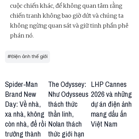
cuộc chiến khác, để không quan tâm rằng
chiến tranh không bao giờ dứt và chúng ta
không ngừng quan sát và giữ tinh phần phê
phán nó.
#
Điện ảnh thế giới
Spider-Man
The Odyssey:
LHP Cannes
Brand New
Như Odysseus
2026 và những
Day: Về nhà,
thách thức
dự án điện ảnh
xa nhà, không
thần linh,
mang dấu ấn
còn nhà, để rồi
Nolan thách
Việt Nam
trưởng thành
thức giới hạn