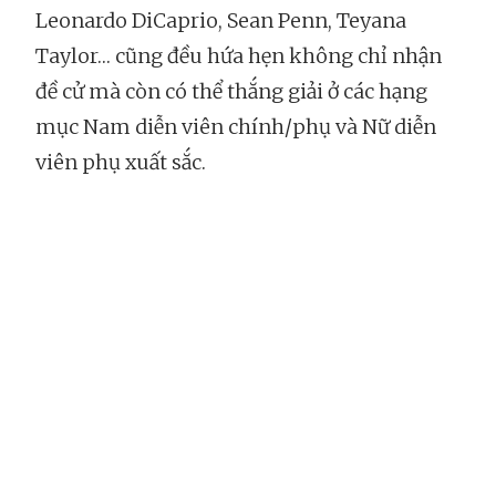
Leonardo DiCaprio, Sean Penn, Teyana
Taylor… cũng đều hứa hẹn không chỉ nhận
đề cử mà còn có thể thắng giải ở các hạng
mục Nam diễn viên chính/phụ và Nữ diễn
viên phụ xuất sắc.