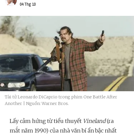
04 Thg 10
Tài tử Leonardo DiCaprio trong phim One Battle After
Another | Nguồn: Warner Bros.
Lấy cảm hứng từ tiểu thuyết
Vineland
(ra
mắt năm 1990) của nhà văn bí ẩn bậc nhất