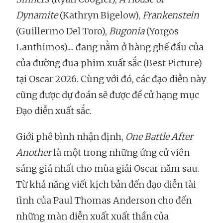
Dynamite
(Kathryn Bigelow),
Frankenstein
(Guillermo Del Toro),
Bugonia
(Yorgos
Lanthimos).... đang nằm ở hàng ghế đầu của
của đường đua phim xuất sắc (Best Picture)
tại Oscar 2026. Cùng với đó, các đạo diễn này
cũng được dự đoán sẽ được đề cử hạng mục
Đạo diễn xuất sắc.
Giới phê bình nhận định,
One Battle After
Another
là một trong những ứng cử viên
sáng giá nhất cho mùa giải Oscar năm sau.
Từ khả năng viết kịch bản đến đạo diễn tài
tình của Paul Thomas Anderson cho đến
những màn diễn xuất xuất thần của