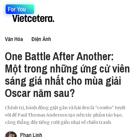
For You
Văn Hóa
Điện Ảnh
One Battle After Another:
Một trong những ứng cử viên
sáng giá nhất cho mùa giải
Oscar năm sau?
Chính trị, hành động giật gân và hài đen là "combo" tuyệt
vời để Paul Thomas Anderson tạo nên tác phẩm táo bạo,
căng thẳng đầy tiếng cười giễu nhại về chiến tranh.
Phan Linh