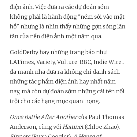
điện ảnh. Việc đưa ra các dự đoán sớm
không phải là hành động "ném sỏi vào mặt
hồ" nhưng là nhìn thấy những gợn sóng lăn
tăn của nền điện ảnh một năm qua.
GoldDerby hay những trang báo như
LATimes, Variety, Vulture, BBC, Indie Wire...
đã manh nha đưa ra không chỉ danh sách
những tác phẩm điện ảnh hay nhất năm
nay, mà còn dự đoán sớm những cái tên nổi
trội cho các hạng mục quan trọng.
Once Battle After Another
của Paul Thomas
Anderson, cùng với
Hamnet
(Chloe Zhao),
Sinners
(Ryan Coogler),
A House of