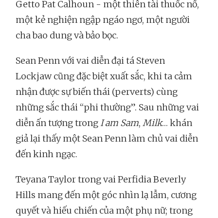
Getto Pat Calhoun - một thiên tài thuốc nổ,
một kẻ nghiện ngập ngáo ngơ, một người
cha bao dung và bảo bọc.
Sean Penn với vai diễn đại tá Steven
Lockjaw cũng đặc biệt xuất sắc, khi ta cảm
nhận được sự biến thái (perverts) cùng
những sắc thái “phi thường”. Sau những vai
diễn ấn tượng trong
I am Sam
,
Milk
… khán
giả lại thấy một Sean Penn làm chủ vai diễn
đến kinh ngạc.
Teyana Taylor trong vai Perfidia Beverly
Hills mang đến một góc nhìn lạ lẫm, cương
quyết và hiếu chiến của một phụ nữ; trong