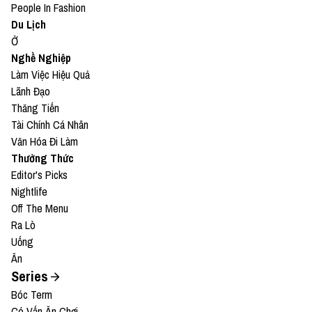
People In Fashion
Du Lịch
Ở
Nghề Nghiệp
Làm Việc Hiệu Quả
Lãnh Đạo
Thăng Tiến
Tài Chính Cá Nhân
Văn Hóa Đi Làm
Thưởng Thức
Editor's Picks
Nightlife
Off The Menu
Ra Lò
Uống
Ăn
Series
Bóc Term
Có Vấn Ăn Chơi