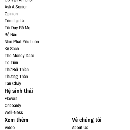
Ask A Senior
Opinion
Tóm Lại Là
Tôi Dạy Bố Mẹ
Bổ Não
Nhìn Phát Yêu Luôn
Kệ Sách
The Money Date
Tỏ Tiền
Thử Rồi Thích
Thương Thân
Tan Chảy
Hệ sinh thái
Flavors
Onboardy
Well-Ness
Xem thêm
Về chúng tôi
Video
About Us