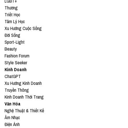
LGBT+
Thương
Triết Học
Tâm Lý Học
Xu Hướng Cuộc Sống
Đời Sống
Sport-Light
Beauty
Fashion Forum
Style Seeker
Kinh Doanh
ChatGPT
Xu Hướng Kinh Doanh
Truyền Thông
Kinh Doanh Thời Trang
Văn Hóa
Nghệ Thuật & Thiết Kế
Âm Nhạc
Điện Ảnh