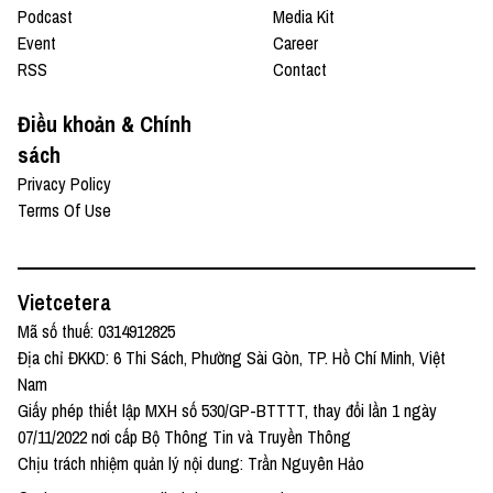
Podcast
Media Kit
Event
Career
RSS
Contact
Điều khoản & Chính
sách
Privacy Policy
Terms Of Use
Vietcetera
Mã số thuế: 0314912825
Địa chỉ ĐKKD: 6 Thi Sách, Phường Sài Gòn, TP. Hồ Chí Minh, Việt
Nam
Giấy phép thiết lập MXH số 530/GP-BTTTT, thay đổi lần 1 ngày
07/11/2022 nơi cấp Bộ Thông Tin và Truyền Thông
Chịu trách nhiệm quản lý nội dung: Trần Nguyên Hảo