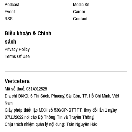
Podcast
Media Kit
Event
Career
RSS
Contact
Điều khoản & Chính
sách
Privacy Policy
Terms Of Use
Vietcetera
Mã số thuế: 0314912825
Địa chỉ ĐKKD: 6 Thi Sách, Phường Sài Gòn, TP. Hồ Chí Minh, Việt
Nam
Giấy phép thiết lập MXH số 530/GP-BTTTT, thay đổi lần 1 ngày
07/11/2022 nơi cấp Bộ Thông Tin và Truyền Thông
Chịu trách nhiệm quản lý nội dung: Trần Nguyên Hảo