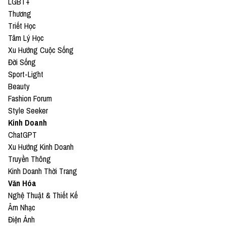
LGBT+
Thương
Triết Học
Tâm Lý Học
Xu Hướng Cuộc Sống
Đời Sống
Sport-Light
Beauty
Fashion Forum
Style Seeker
Kinh Doanh
ChatGPT
Xu Hướng Kinh Doanh
Truyền Thông
Kinh Doanh Thời Trang
Văn Hóa
Nghệ Thuật & Thiết Kế
Âm Nhạc
Điện Ảnh