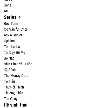
Uống
Ăn
Series
Bóc Term
Có Vấn Ăn Chơi
Ask A Senior
Opinion
Tóm Lại Là
Tôi Dạy Bố Mẹ
Bổ Não
Nhìn Phát Yêu Luôn
Kệ Sách
The Money Date
Tỏ Tiền
Thử Rồi Thích
Thương Thân
Tan Chảy
Hệ sinh thái