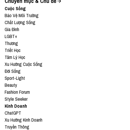
Chuyên mục & Chủ đề
Cuộc Sống
Bảo Vệ Môi Trường
Chất Lượng Sống
Gia Đình
LGBT+
Thương
Triết Học
Tâm Lý Học
Xu Hướng Cuộc Sống
Đời Sống
Sport-Light
Beauty
Fashion Forum
Style Seeker
Kinh Doanh
ChatGPT
Xu Hướng Kinh Doanh
Truyền Thông