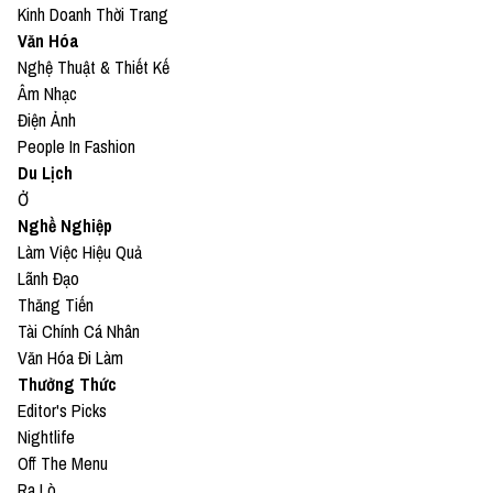
Kinh Doanh Thời Trang
Văn Hóa
Nghệ Thuật & Thiết Kế
Âm Nhạc
Điện Ảnh
People In Fashion
Du Lịch
Ở
Nghề Nghiệp
Làm Việc Hiệu Quả
Lãnh Đạo
Thăng Tiến
Tài Chính Cá Nhân
Văn Hóa Đi Làm
Thưởng Thức
Editor's Picks
Nightlife
Off The Menu
Ra Lò