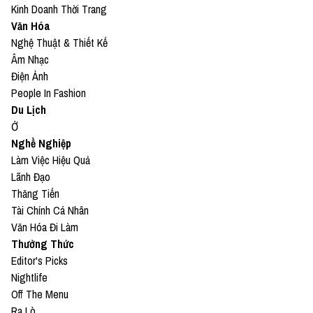
Kinh Doanh Thời Trang
Văn Hóa
Nghệ Thuật & Thiết Kế
Âm Nhạc
Điện Ảnh
People In Fashion
Du Lịch
Ở
Nghề Nghiệp
Làm Việc Hiệu Quả
Lãnh Đạo
Thăng Tiến
Tài Chính Cá Nhân
Văn Hóa Đi Làm
Thưởng Thức
Editor's Picks
Nightlife
Off The Menu
Ra Lò