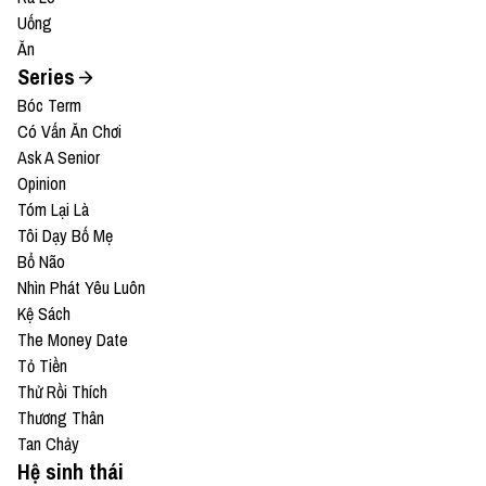
Uống
Ăn
Series
Bóc Term
Có Vấn Ăn Chơi
Ask A Senior
Opinion
Tóm Lại Là
Tôi Dạy Bố Mẹ
Bổ Não
Nhìn Phát Yêu Luôn
Kệ Sách
The Money Date
Tỏ Tiền
Thử Rồi Thích
Thương Thân
Tan Chảy
Hệ sinh thái