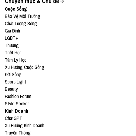
Chuyên mục & Chủ đề
Cuộc Sống
Bảo Vệ Môi Trường
Chất Lượng Sống
Gia Đình
LGBT+
Thương
Triết Học
Tâm Lý Học
Xu Hướng Cuộc Sống
Đời Sống
Sport-Light
Beauty
Fashion Forum
Style Seeker
Kinh Doanh
ChatGPT
Xu Hướng Kinh Doanh
Truyền Thông